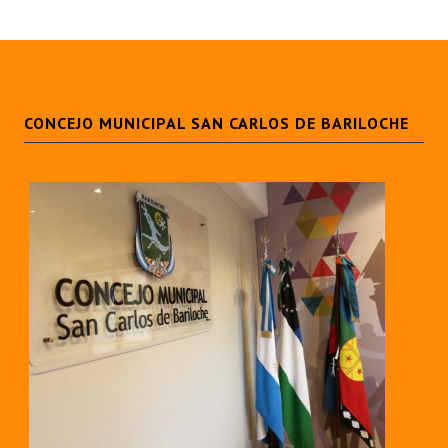
Huéspedes de Honor - Registro
Antiguos Pobladores - Registro
Reconocimientos - Registro
CONCEJO MUNICIPAL SAN CARLOS DE BARILOCHE
Bariloche, Municipio intercultural
Entrega de distinciones
REFORMA DE LA CARTA ORGÁNICA