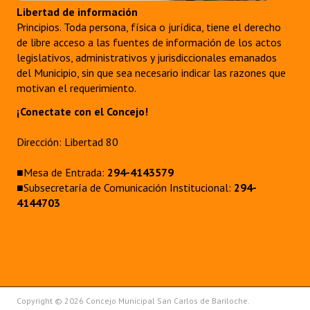
Libertad de información
Principios. Toda persona, física o jurídica, tiene el derecho
de libre acceso a las fuentes de información de los actos
legislativos, administrativos y jurisdiccionales emanados
del Municipio, sin que sea necesario indicar las razones que
motivan el requerimiento.
¡Conectate con el Concejo!
Dirección: Libertad 80
■Mesa de Entrada:
294-4143579
■Subsecretaría de Comunicación Institucional:
294-
4144703
Copyright © 2026 Concejo Municipal San Carlos de Bariloche.