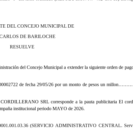
TE DEL CONCEJO MUNICIPAL DE
 CARLOS DE BARILOCHE
RESUELVE
stración del Concejo Municipal a extender la siguiente orden de pago
002722 de fecha 29/05/26 por un monto de pesos un millon
 CORDILLERANO SRL corresponde a la pauta publicitaria El cordi
 campaña institucional periodo MAYO de 2026.
00.1.1.0001.001.03.36 (SERVICIO ADMINISTRATIVO CENTRAL. Servi