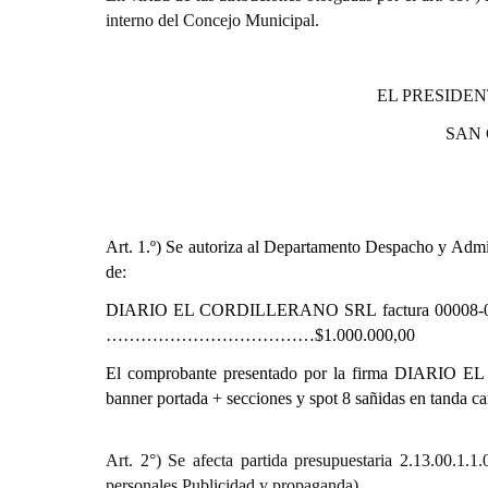
interno del Concejo Municipal.
EL PRESIDEN
SAN
Art. 1.º)
Se autoriza al Departamento Despacho y Admini
de:
DIARIO EL CORDILLERANO SRL factura 00008-00
………………………………$1.000.000,00
El comprobante presentado por la firma DIARIO EL
banner portada + secciones y spot 8 sañidas en tanda
Art. 2°) Se afecta partida presupuestaria 2.13.
personales.Publicidad y propaganda)