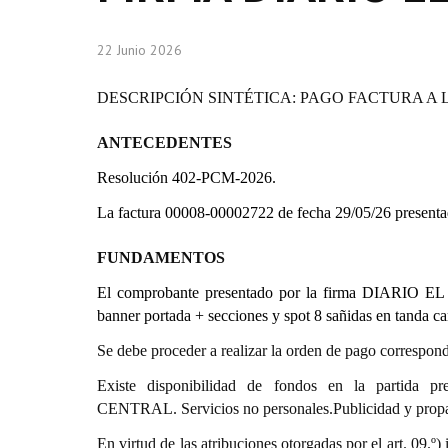
22 Junio 2026
DESCRIPCIÓN SINTÉTICA: PAGO FACTURA A 
ANTECEDENTES
Resolución 402-PCM-2026.
La factura 00008-00002722 de fecha 29/05/26 pre
FUNDAMENTOS
El comprobante presentado por la firma DIARIO EL
banner portada + secciones y spot 8 sañidas en tanda
Se debe proceder a realizar la orden de pago correspond
Existe disponibilidad de fondos en la partida 
CENTRAL. Servicios no personales.Publicidad y prop
En virtud de las atribuciones otorgadas por el art. 0