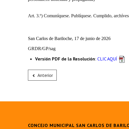
Art. 3.º) Comuníquese. Publíquese. Cumplido, archíves
San Carlos de Bariloche, 17 de junio de 2026
GRDR/GP/sag
Versión PDF de la Resolución
:
CLIC AQUÍ
Anterior
CONCEJO MUNICIPAL SAN CARLOS DE BARIL