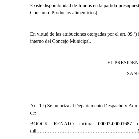
Existe disponibilidad de fondos en la partida presupuest
Consumo. Productos alimenticios)
En virtud de las atribuciones otorgadas por el art. 0
interno del Concejo Municipal.
EL PRESIDEN
SAN
Art. 1.º) Se autoriza al Departamento Despacho y Admin
de:
BOOCK RENATO
factura 00002-00001687 
mil……………………………………………….….…$406