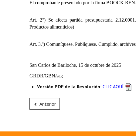
El comprobante presentado por la firma
BOOCK REN
Art. 2°) Se afecta partida presupuestaria
2.12.0001.
Productos alimenticios)
Art. 3.º) Comuníquese. Publíquese. Cumplido, archíves
San Carlos de Bariloche, 15 de octubre de 2025
GRDR/GBN/sag
Versión PDF de la Resolución
:
CLIC AQUÍ
Anterior