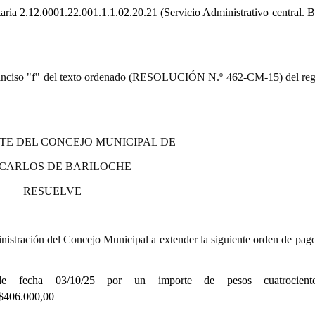
aria
2.12.0001.22.001.1.1.02.20.21 (Servicio Administrativo central. B
9.º) inciso "f" del texto ordenado (RESOLUCIÓN N.º 462-CM-15) del re
TE DEL CONCEJO MUNICIPAL DE
 CARLOS DE BARILOCHE
RESUELVE
istración del Concejo Municipal a extender la siguiente orden de pago
de fecha 03/10/25 por un importe de pesos cuatrocient
.000,00