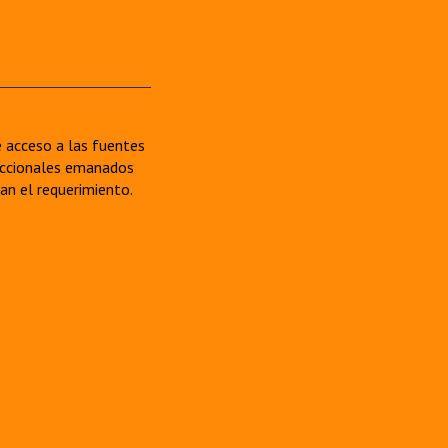
re acceso a las fuentes
sdiccionales emanados
van el requerimiento.