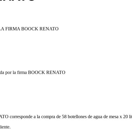
LA FIRMA
BOOCK RENATO
a por la firma
BOOCK RENATO
ATO
corresponde a la compra de 58 botellones de agua de mesa x 20 lit
iente.