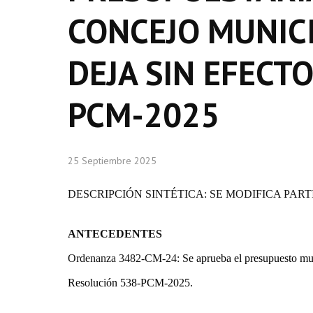
CONCEJO MUNICI
DEJA SIN EFECT
PCM-2025
25 Septiembre 2025
DESCRIPCIÓN SINTÉTICA: SE MODIFICA PAR
ANTECEDENTES
Ordenanza 3482-CM-24: S
e apr
ueba
el
p
resupuesto
mu
Resolución 538-PCM-2025.