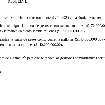
RESUELVE
 Concejo Municipal, correspondiente al año 2025 de la siguiente manera:
les
)
se asigna la suma de pesos ciento setenta millones ($170.000.0
s
)
se reduce en ciento setenta millones ($170.000.000,00) .
 asigna la suma de pesos ciento cuarenta millones ($140.000.000,00) y
iento cuarenta millones ($140.000.000,00).
nto de Contaduría para que se realice las gestiones administrativas perti
e.