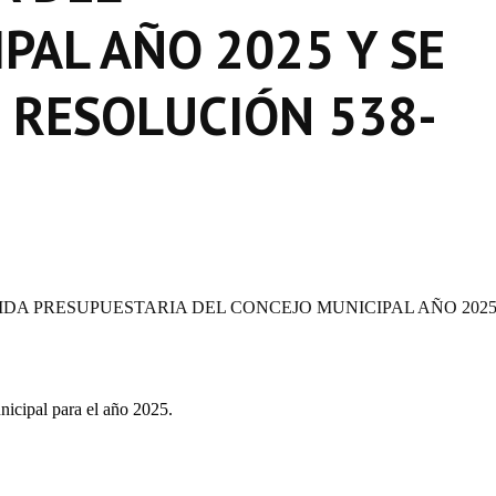
PAL AÑO 2025 Y SE
O RESOLUCIÓN 538-
TIDA PRESUPUESTARIA DEL CONCEJO
MUNICIPAL AÑO 202
nicipal
para
el
año
202
5.