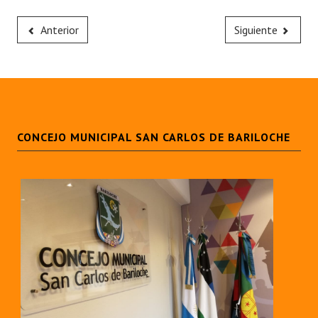
Huéspedes de Honor - Registro
Anterior
Siguiente
Antiguos Pobladores - Registro
Reconocimientos - Registro
Bariloche, Municipio intercultural
Entrega de distinciones
CONCEJO MUNICIPAL SAN CARLOS DE BARILOCHE
REFORMA DE LA CARTA ORGÁNICA