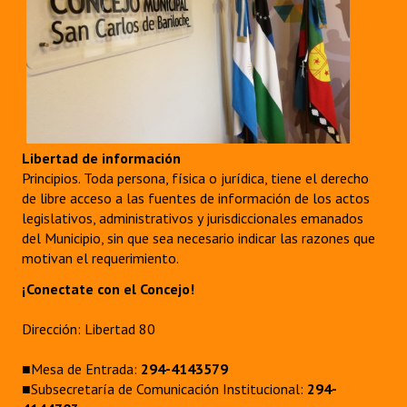
Huéspedes de Honor - Registro
Antiguos Pobladores - Registro
Reconocimientos - Registro
Bariloche, Municipio intercultural
Libertad de información
Entrega de distinciones
Principios. Toda persona, física o jurídica, tiene el derecho
de libre acceso a las fuentes de información de los actos
REFORMA DE LA CARTA ORGÁNICA
legislativos, administrativos y jurisdiccionales emanados
del Municipio, sin que sea necesario indicar las razones que
motivan el requerimiento.
¡Conectate con el Concejo!
Dirección: Libertad 80
■Mesa de Entrada:
294-4143579
■Subsecretaría de Comunicación Institucional:
294-