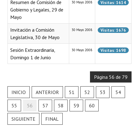
Resumen de Comisión de
Visitas: 1614
30 Mayo 2008
Gobierno y Legales, 29 de
Dictámenes Asesoría Letrada
Mayo
Actas de Sesión
Invitación a Comisión
Visitas: 1676
30 Mayo 2008
Legislativa, 30 de Mayo
Informes de Unidad Coordinadora
Sesión Extraordinaria,
Visitas: 1698
Ejecución Presupuestaria
30 Mayo 2008
Domingo 1 de Junio
Actas de Audiencias Públicas
Página 56 de 79
NORMATIVA
Comunicaciones
INICIO
ANTERIOR
51
52
53
54
Declaraciones
55
56
57
58
59
60
Resoluciones
SIGUIENTE
FINAL
Resoluciones de Presidencia