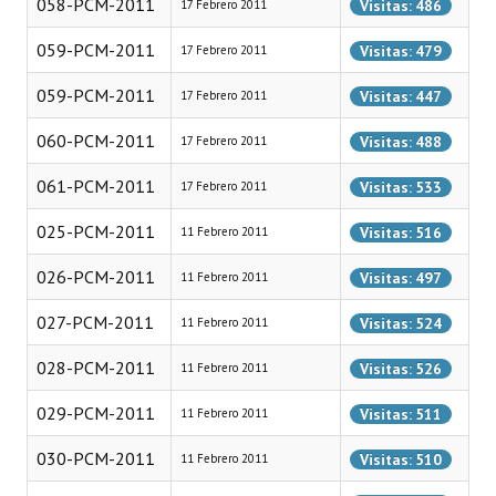
058-PCM-2011
Visitas: 486
17 Febrero 2011
Huéspedes de Honor - Registro
059-PCM-2011
Visitas: 479
17 Febrero 2011
Antiguos Pobladores - Registro
059-PCM-2011
Visitas: 447
17 Febrero 2011
Reconocimientos - Registro
060-PCM-2011
Visitas: 488
17 Febrero 2011
Bariloche, Municipio intercultural
061-PCM-2011
Visitas: 533
17 Febrero 2011
Entrega de distinciones
025-PCM-2011
Visitas: 516
11 Febrero 2011
REFORMA DE LA CARTA ORGÁNICA
026-PCM-2011
Visitas: 497
11 Febrero 2011
027-PCM-2011
Visitas: 524
11 Febrero 2011
028-PCM-2011
Visitas: 526
11 Febrero 2011
029-PCM-2011
Visitas: 511
11 Febrero 2011
030-PCM-2011
Visitas: 510
11 Febrero 2011