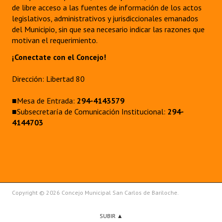
de libre acceso a las fuentes de información de los actos
legislativos, administrativos y jurisdiccionales emanados
del Municipio, sin que sea necesario indicar las razones que
motivan el requerimiento.
¡Conectate con el Concejo!
Dirección: Libertad 80
■Mesa de Entrada:
294-4143579
■Subsecretaría de Comunicación Institucional:
294-
4144703
Copyright © 2026 Concejo Municipal San Carlos de Bariloche.
SUBIR ▲