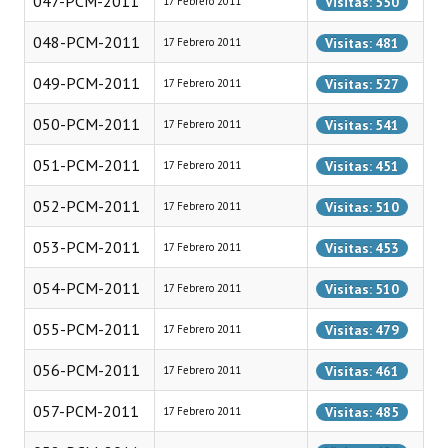
047-PCM-2011
Visitas: 550
17 Febrero 2011
INSTITUCIONAL
048-PCM-2011
Visitas: 481
17 Febrero 2011
Antiguos Pobladores
049-PCM-2011
Visitas: 527
17 Febrero 2011
Noticias Destacadas
050-PCM-2011
Visitas: 541
17 Febrero 2011
Registros y Distinciones
051-PCM-2011
Visitas: 451
17 Febrero 2011
Datos Históricos
052-PCM-2011
Visitas: 510
17 Febrero 2011
Premio al Mérito - Registro
053-PCM-2011
Visitas: 453
17 Febrero 2011
Audiencias Públicas - Registro
054-PCM-2011
Visitas: 510
17 Febrero 2011
Mujeres que Dejaron Huellas - Registro
055-PCM-2011
Visitas: 479
17 Febrero 2011
Periodistas Decanos - Registro
056-PCM-2011
Visitas: 461
17 Febrero 2011
Ciudadano Ilustre - Registro
057-PCM-2011
Visitas: 485
17 Febrero 2011
Banca del Vecino - Registro