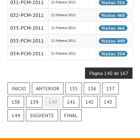
031-PCM-2011
Visitas: 516
11 Febrero 2011
032-PCM-2011
Visitas: 468
11 Febrero 2011
033-PCM-2011
Visitas: 466
11 Febrero 2011
033-PCM-2011
Visitas: 449
11 Febrero 2011
034-PCM-2011
Visitas: 534
11 Febrero 2011
Página 140 de 167
INICIO
ANTERIOR
135
136
137
138
139
140
141
142
143
144
SIGUIENTE
FINAL