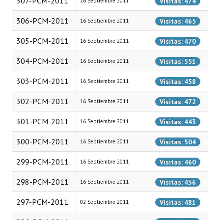
307-PCM-2011
Visitas: 474
16 Septiembre 2011
INSTITUCIONAL
306-PCM-2011
Visitas: 465
16 Septiembre 2011
Antiguos Pobladores
305-PCM-2011
Visitas: 470
16 Septiembre 2011
Noticias Destacadas
304-PCM-2011
Visitas: 551
16 Septiembre 2011
Registros y Distinciones
303-PCM-2011
Visitas: 458
16 Septiembre 2011
Datos Históricos
302-PCM-2011
Visitas: 472
16 Septiembre 2011
Premio al Mérito - Registro
301-PCM-2011
Visitas: 443
16 Septiembre 2011
Audiencias Públicas - Registro
300-PCM-2011
Visitas: 504
16 Septiembre 2011
Mujeres que Dejaron Huellas - Registro
299-PCM-2011
Visitas: 460
16 Septiembre 2011
Periodistas Decanos - Registro
298-PCM-2011
Visitas: 436
16 Septiembre 2011
Ciudadano Ilustre - Registro
297-PCM-2011
Visitas: 481
02 Septiembre 2011
Banca del Vecino - Registro