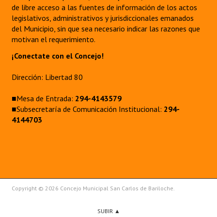
de libre acceso a las fuentes de información de los actos
legislativos, administrativos y jurisdiccionales emanados
del Municipio, sin que sea necesario indicar las razones que
motivan el requerimiento.
¡Conectate con el Concejo!
Dirección: Libertad 80
■Mesa de Entrada:
294-4143579
■Subsecretaría de Comunicación Institucional:
294-
4144703
Copyright © 2026 Concejo Municipal San Carlos de Bariloche.
SUBIR ▲