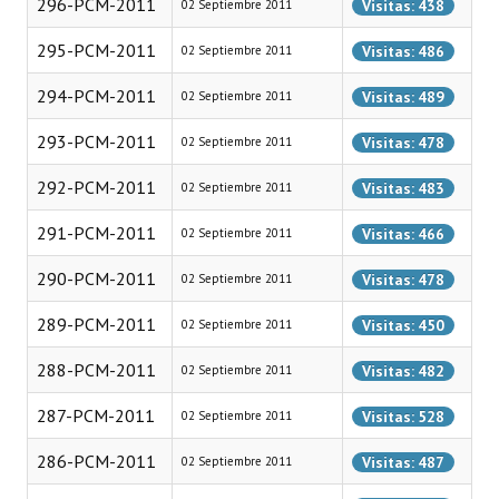
296-PCM-2011
Visitas: 438
02 Septiembre 2011
Huéspedes de Honor - Registro
295-PCM-2011
Visitas: 486
02 Septiembre 2011
Antiguos Pobladores - Registro
294-PCM-2011
Visitas: 489
02 Septiembre 2011
Reconocimientos - Registro
293-PCM-2011
Visitas: 478
02 Septiembre 2011
Bariloche, Municipio intercultural
292-PCM-2011
Visitas: 483
02 Septiembre 2011
Entrega de distinciones
291-PCM-2011
Visitas: 466
02 Septiembre 2011
REFORMA DE LA CARTA ORGÁNICA
290-PCM-2011
Visitas: 478
02 Septiembre 2011
289-PCM-2011
Visitas: 450
02 Septiembre 2011
288-PCM-2011
Visitas: 482
02 Septiembre 2011
287-PCM-2011
Visitas: 528
02 Septiembre 2011
286-PCM-2011
Visitas: 487
02 Septiembre 2011