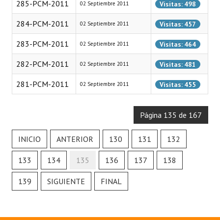
285-PCM-2011
Visitas: 498
02 Septiembre 2011
284-PCM-2011
Visitas: 457
02 Septiembre 2011
283-PCM-2011
Visitas: 464
02 Septiembre 2011
282-PCM-2011
Visitas: 481
02 Septiembre 2011
281-PCM-2011
Visitas: 455
02 Septiembre 2011
Página 135 de 167
INICIO
ANTERIOR
130
131
132
133
134
135
136
137
138
139
SIGUIENTE
FINAL