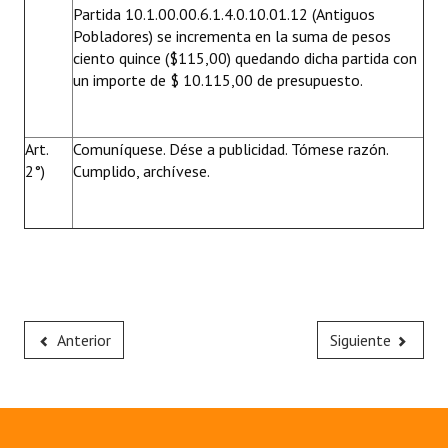
Partida 10.1.00.00.6.1.4.0.10.01.12 (Antiguos
Pobladores) se incrementa en la suma de pesos
ciento quince ($115,00) quedando dicha partida con
un importe de $ 10.115,00 de presupuesto.
Art.
Comuníquese. Dése a publicidad. Tómese razón.
2°)
Cumplido, archívese.
Anterior
Siguiente