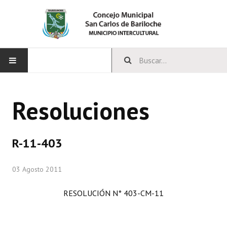
INICIO
Resoluciones
CONCEJO
Bloques Políticos
R-11-403
Integrantes del Concejo
03 Agosto 2011
Comisiones Permanentes
RESOLUCIÓN N° 403-CM-11
Comisiones Especiales
Concejales Mandato Cumplido