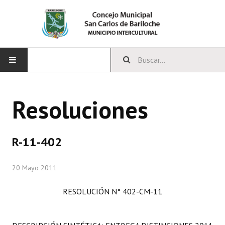
INICIO
Resoluciones
CONCEJO
Bloques Políticos
R-11-402
Integrantes del Concejo
20 Mayo 2011
Comisiones Permanentes
RESOLUCIÓN N° 402-CM-11
Comisiones Especiales
Concejales Mandato Cumplido