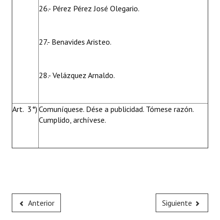
26.- Pérez Pérez José Olegario.
27.- Benavides Aristeo.
28.- Velázquez Arnaldo.
Art. 3°)
Comuníquese. Dése a publicidad. Tómese razón.
Cumplido, archívese.
Anterior
Siguiente