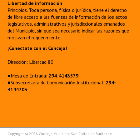
Libertad de información
Principios. Toda persona, física o jurídica, tiene el derecho
de libre acceso a las fuentes de información de los actos
legislativos, administrativos y jurisdiccionales emanados
del Municipio, sin que sea necesario indicar las razones que
motivan el requerimiento.
¡Conectate con el Concejo!
Dirección: Libertad 80
■Mesa de Entrada:
294-4143579
■Subsecretaría de Comunicación Institucional:
294-
4144703
Copyright © 2026 Concejo Municipal San Carlos de Bariloche.