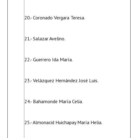
20.- Coronado Vergara Teresa.
21.- Salazar Avelino.
22.- Guerrero Ida María.
23.- Velázquez Hernández José Luis.
24.- Bahamonde María Celia.
25.- Almonacid Huichapay María Helia.