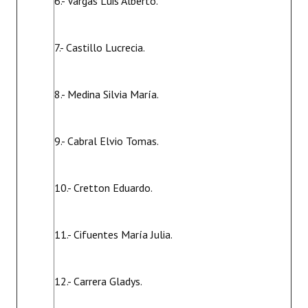
6.- Vargas Luis Alberto.
7.- Castillo Lucrecia.
8.- Medina Silvia María.
9.- Cabral Elvio Tomas.
10.- Cretton Eduardo.
11.- Cifuentes María Julia.
12.- Carrera Gladys.