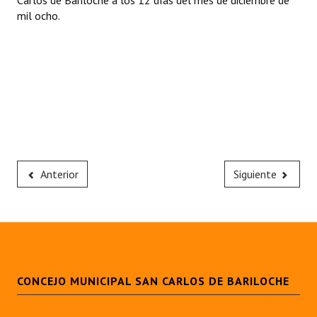
Carlos de Bariloche a los 12 días del mes de diciembre de
mil ocho.
Anterior
Siguiente
CONCEJO MUNICIPAL SAN CARLOS DE BARILOCHE