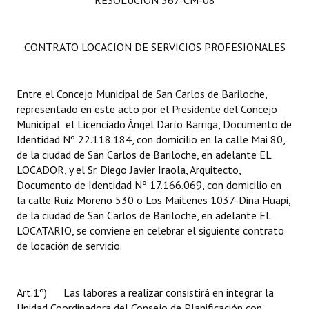
RESOLUCIÓN 367-CM-08
CONTRATO LOCACION DE SERVICIOS PROFESIONALES
Entre el Concejo Municipal de San Carlos de Bariloche,
representado en este acto por el Presidente del Concejo
Municipal el Licenciado Ángel Darío Barriga, Documento de
Identidad Nº 22.118.184, con domicilio en la calle Mai 80,
de la ciudad de San Carlos de Bariloche, en adelante EL
LOCADOR, y el Sr. Diego Javier Iraola, Arquitecto,
Documento de Identidad Nº 17.166.069, con domicilio en
la calle Ruiz Moreno 530 o Los Maitenes 1037-Dina Huapi,
de la ciudad de San Carlos de Bariloche, en adelante EL
LOCATARIO, se conviene en celebrar el siguiente contrato
de locación de servicio.
Art.1º) Las labores a realizar consistirá en integrar la
Unidad Coordinadora del Consejo de Planificación con