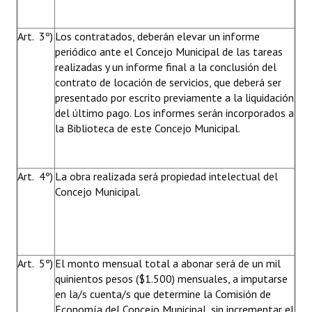
Art. 3º)
Los contratados, deberán elevar un informe
periódico ante el Concejo Municipal de las tareas
realizadas y un informe final a la conclusión del
contrato de locación de servicios, que deberá ser
presentado por escrito previamente a la liquidación
del último pago. Los informes serán incorporados a
la Biblioteca de este Concejo Municipal.
Art. 4º)
La obra realizada será propiedad intelectual del
Concejo Municipal.
Art. 5º)
El monto mensual total a abonar será de un mil
quinientos pesos ($1.500) mensuales, a imputarse
en la/s cuenta/s que determine la Comisión de
Economía del Concejo Municipal, sin incrementar el