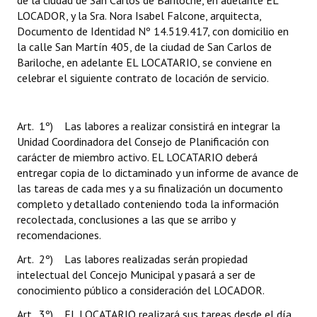
de la ciudad de San Carlos de Bariloche, en adelante EL
LOCADOR, y la Sra. Nora Isabel Falcone, arquitecta,
Documento de Identidad Nº 14.519.417, con domicilio en
la calle San Martín 405, de la ciudad de San Carlos de
Bariloche, en adelante EL LOCATARIO, se conviene en
celebrar el siguiente contrato de locación de servicio.
Art. 1º) Las labores a realizar consistirá en integrar la
Unidad Coordinadora del Consejo de Planificación con
carácter de miembro activo. EL LOCATARIO deberá
entregar copia de lo dictaminado y un informe de avance de
las tareas de cada mes y a su finalización un documento
completo y detallado conteniendo toda la información
recolectada, conclusiones a las que se arribo y
recomendaciones.
Art. 2º) Las labores realizadas serán propiedad
intelectual del Concejo Municipal y pasará a ser de
conocimiento público a consideración del LOCADOR.
Art. 3º) EL LOCATARIO realizará sus tareas desde el día