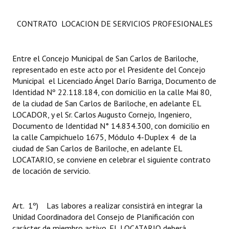
CONTRATO LOCACION DE SERVICIOS PROFESIONALES
Entre el Concejo Municipal de San Carlos de Bariloche,
representado en este acto por el Presidente del Concejo
Municipal el Licenciado Ángel Darío Barriga, Documento de
Identidad Nº 22.118.184, con domicilio en la calle Mai 80,
de la ciudad de San Carlos de Bariloche, en adelante EL
LOCADOR, y el Sr. Carlos Augusto Cornejo
,
Ingeniero,
Documento de Identidad N° 14.834.300, con domicilio en
la calle Campichuelo 1675, Módulo 4-Duplex 4 de la
ciudad de San Carlos de Bariloche, en adelante EL
LOCATARIO, se conviene en celebrar el siguiente contrato
de locación de servicio.
Art. 1º) Las labores a realizar consistirá en integrar la
Unidad Coordinadora del Consejo de Planificación con
carácter de miembro activo. EL LOCATARIO deberá