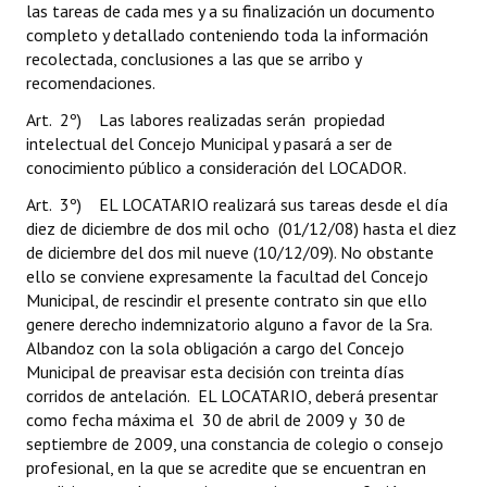
las tareas de cada mes y a su finalización un documento
completo y detallado conteniendo toda la información
recolectada, conclusiones a las que se arribo y
recomendaciones.
Art. 2º) Las labores realizadas serán propiedad
intelectual del Concejo Municipal y pasará a ser de
conocimiento público a consideración del LOCADOR.
Art. 3º) EL LOCATARIO realizará sus tareas desde el día
diez de diciembre de dos mil ocho (01/12/08) hasta el diez
de diciembre del dos mil nueve (10/12/09). No obstante
ello se conviene expresamente la facultad del Concejo
Municipal, de rescindir el presente contrato sin que ello
genere derecho indemnizatorio alguno a favor de la Sra.
Albandoz con la sola obligación a cargo del Concejo
Municipal de preavisar esta decisión con treinta días
corridos de antelación. EL LOCATARIO, deberá presentar
como fecha máxima el 30 de abril de 2009 y 30 de
septiembre de 2009, una constancia de colegio o consejo
profesional, en la que se acredite que se encuentran en