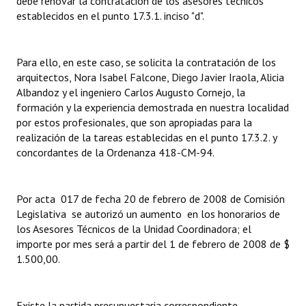
debe renovar la contratación de los asesores técnicos
establecidos en el punto 17.3.1. inciso "d".
Para ello, en este caso, se solicita la contratación de los
arquitectos, Nora Isabel Falcone, Diego Javier Iraola, Alicia
Albandoz y el ingeniero Carlos Augusto Cornejo, la
formación y la experiencia demostrada en nuestra localidad
por estos profesionales, que son apropiadas para la
realización de la tareas establecidas en el punto 17.3.2. y
concordantes de la Ordenanza 418-CM-94.
Por acta 017 de fecha 20 de febrero de 2008 de Comisión
Legislativa se autorizó un aumento en los honorarios de
los Asesores Técnicos de la Unidad Coordinadora; el
importe por mes será a partir del 1 de febrero de 2008 de $
1.500,00.
Existe la partida presupuestaria correspondiente.