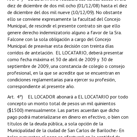
diez de diciembre de dos mil ocho (01/12/08) hasta el diez
de diciembre del dos mil nueve (10/12/09). No obstante
ello se conviene expresamente la facultad del Concejo
Municipal, de rescindir el presente contrato sin que ello
genere derecho indemnizatorio alguno a favor de la Sra.
Falcone con la sola obligación a cargo del Concejo
Municipal de preavisar esta decisión con treinta días
corridos de antelación. EL LOCATARIO, deberá presentar
como fecha máxima el 30 de abril de 2009 y 30 de
septiembre de 2009, una constancia de colegio o consejo
profesional, en la que se acredite que se encuentran en
condiciones reglamentarias para ejercer su profesión,
correspondiente al presente año.
Art. 4º) EL LOCADOR abonará a EL LOCATARIO por todo
concepto un monto total de pesos un mil quinientos
($1500) mensualmente. Las partes acuerdan que dicho
pago podrá materializarse en dinero en efectivo, o bien con
títulos de la deuda pública, a sola opción de la
Municipalidad de la ciudad de San Carlos de Bariloche.- En