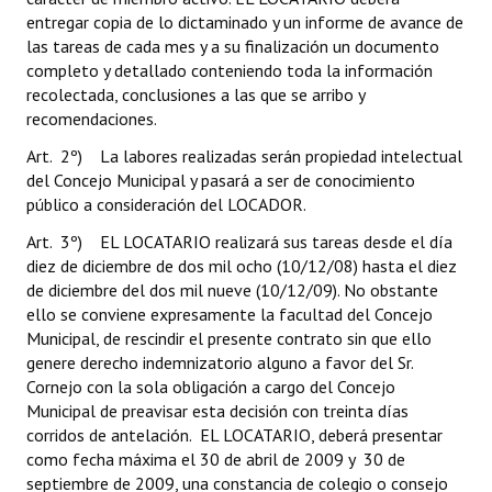
entregar copia de lo dictaminado y un informe de avance de
las tareas de cada mes y a su finalización un documento
completo y detallado conteniendo toda la información
recolectada, conclusiones a las que se arribo y
recomendaciones.
Art. 2º) La labores realizadas serán propiedad intelectual
del Concejo Municipal y pasará a ser de conocimiento
público a consideración del LOCADOR.
Art. 3º) EL LOCATARIO realizará sus tareas desde el día
diez de diciembre de dos mil ocho (10/12/08) hasta el diez
de diciembre del dos mil nueve (10/12/09). No obstante
ello se conviene expresamente la facultad del Concejo
Municipal, de rescindir el presente contrato sin que ello
genere derecho indemnizatorio alguno a favor del Sr.
Cornejo con la sola obligación a cargo del Concejo
Municipal de preavisar esta decisión con treinta días
corridos de antelación. EL LOCATARIO, deberá presentar
como fecha máxima el 30 de abril de 2009 y 30 de
septiembre de 2009, una constancia de colegio o consejo