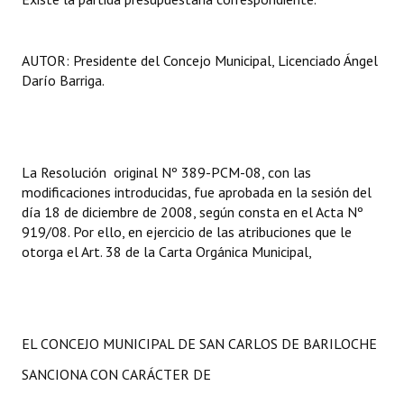
AUTOR: Presidente del Concejo Municipal, Licenciado Ángel
Darío Barriga.
La Resolución original Nº 389-PCM-08, con las
modificaciones introducidas, fue aprobada en la sesión del
día 18 de diciembre de 2008, según consta en el Acta Nº
919/08. Por ello, en ejercicio de las atribuciones que le
otorga el Art. 38 de la Carta Orgánica Municipal,
EL CONCEJO MUNICIPAL DE SAN CARLOS DE BARILOCHE
SANCIONA CON CARÁCTER DE