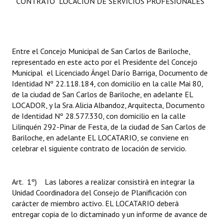
CONTRATO LOCACION DE SERVICIOS PROFESIONALES
Entre el Concejo Municipal de San Carlos de Bariloche,
representado en este acto por el Presidente del Concejo
Municipal el Licenciado Ángel Darío Barriga, Documento de
Identidad Nº 22.118.184, con domicilio en la calle Mai 80,
de la ciudad de San Carlos de Bariloche, en adelante EL
LOCADOR, y la Sra. Alicia Albandoz, Arquitecta, Documento
de Identidad Nº 28.577.330, con domicilio en la calle
Lilinquén 292-Pinar de Festa, de la ciudad de San Carlos de
Bariloche, en adelante EL LOCATARIO, se conviene en
celebrar el siguiente contrato de locación de servicio.
Art. 1º) Las labores a realizar consistirá en integrar la
Unidad Coordinadora del Consejo de Planificación con
carácter de miembro activo. EL LOCATARIO deberá
entregar copia de lo dictaminado y un informe de avance de