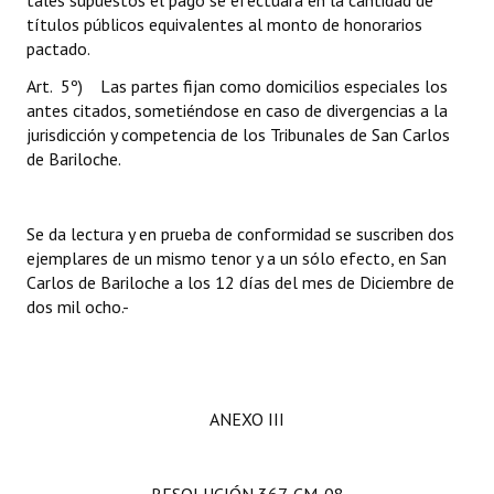
tales supuestos el pago se efectuará en la cantidad de
títulos públicos equivalentes al monto de honorarios
pactado.
Art. 5º) Las partes fijan como domicilios especiales los
antes citados, sometiéndose en caso de divergencias a la
jurisdicción y competencia de los Tribunales de San Carlos
de Bariloche.
Se da lectura y en prueba de conformidad se suscriben dos
ejemplares de un mismo tenor y a un sólo efecto, en San
Carlos de Bariloche a los 12 días del mes de Diciembre de
dos mil ocho.-
ANEXO III