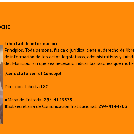
OCHE
Libertad de información
Principios. Toda persona, física o jurídica, tiene el derecho de lib
de información de los actos legislativos, administrativos y juri
del Municipio, sin que sea necesario indicar las razones que moti
¡Conectate con el Concejo!
Dirección: Libertad 80
■Mesa de Entrada:
294-4143579
■Subsecretaría de Comunicación Institucional:
294-4144703