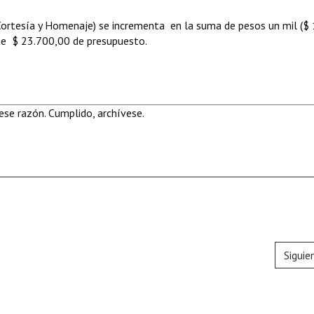
(Cortesía y Homenaje) se incrementa en la suma de pesos un mil ($ 
te $ 23.700,00 de presupuesto.
se razón. Cumplido, archívese.
Siguie