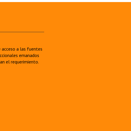
re acceso a las fuentes
sdiccionales emanados
van el requerimiento.