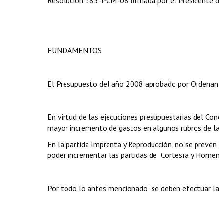
Resolución 385-PCM-08 firmada por el Presidente del
FUNDAMENTOS
El Presupuesto del año 2008 aprobado por Ordena
En virtud de las ejecuciones presupuestarias del Conc
mayor incremento de gastos en algunos rubros de las
En la partida Imprenta y Reproducción, no se prevén 
poder incrementar las partidas de Cortesía y Homen
Por todo lo antes mencionado se deben efectuar la