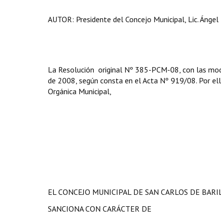
AUTOR: Presidente del Concejo Municipal, Lic. Ángel 
La Resolución original Nº 385-PCM-08, con las modif
de 2008, según consta en el Acta Nº 919/08. Por ello,
Orgánica Municipal,
EL CONCEJO MUNICIPAL DE SAN CARLOS DE BAR
SANCIONA CON CARÁCTER DE