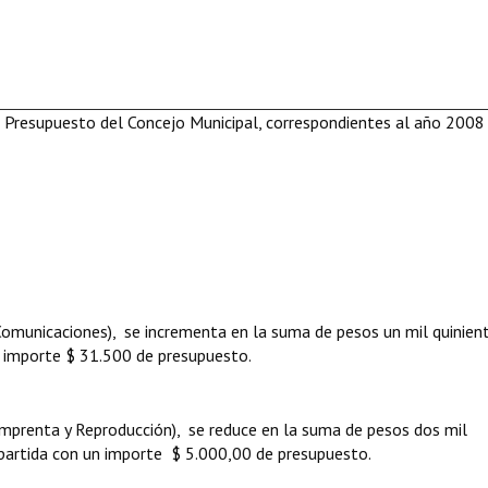
de Presupuesto del Concejo Municipal, correspondientes al año 2008
(Comunicaciones), se incrementa en la suma de pesos un mil quinien
n importe $ 31.500 de presupuesto.
(Imprenta y Reproducción), se reduce en la suma de pesos dos mil
 partida con un importe $ 5.000,00 de presupuesto.