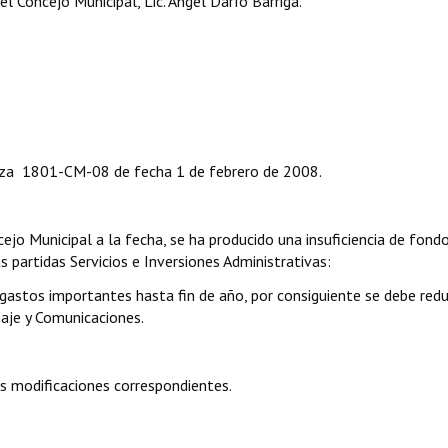
 Concejo Municipal, Lic. Ángel Darío Barriga.
nza 1801-CM-08 de fecha 1 de febrero de 2008.
ejo Municipal a la fecha, se ha producido una insuficiencia de fondo
 partidas Servicios e Inversiones Administrativas:
gastos importantes hasta fin de año, por consiguiente se debe redu
aje y Comunicaciones.
s modificaciones correspondientes.