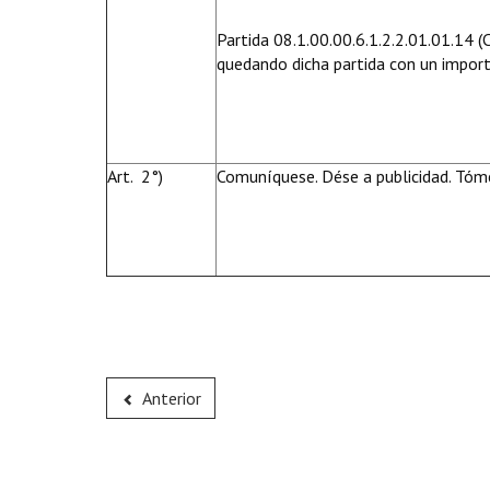
Partida 08.1.00.00.6.1.2.2.01.01.14 
quedando dicha partida con un impor
Art. 2°)
Comuníquese. Dése a publicidad. Tóme
Anterior