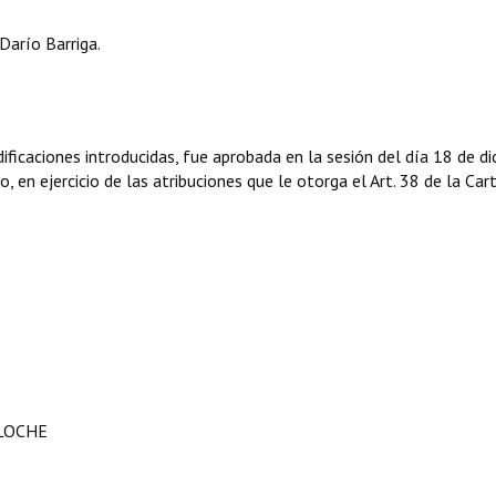
Darío Barriga.
icaciones introducidas, fue aprobada en la sesión del día 18 de d
 en ejercicio de las atribuciones que le otorga el Art. 38 de la Car
ILOCHE