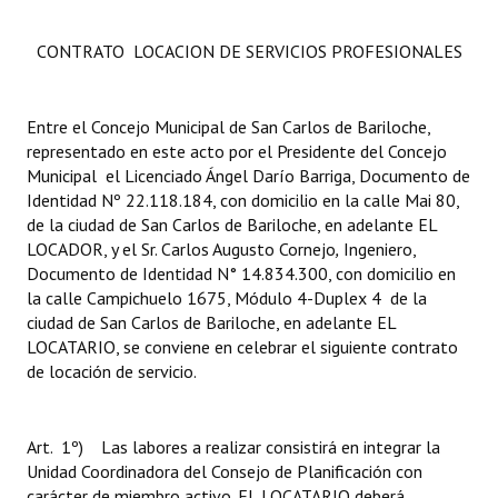
CONTRATO LOCACION DE SERVICIOS PROFESIONALES
Entre el Concejo Municipal de San Carlos de Bariloche,
representado en este acto por el Presidente del Concejo
Municipal el Licenciado Ángel Darío Barriga, Documento de
Identidad Nº 22.118.184, con domicilio en la calle Mai 80,
de la ciudad de San Carlos de Bariloche, en adelante EL
LOCADOR, y el Sr. Carlos Augusto Cornejo
,
Ingeniero,
Documento de Identidad N° 14.834.300, con domicilio en
la calle Campichuelo 1675, Módulo 4-Duplex 4 de la
ciudad de San Carlos de Bariloche, en adelante EL
LOCATARIO, se conviene en celebrar el siguiente contrato
de locación de servicio.
Art. 1º) Las labores a realizar consistirá en integrar la
Unidad Coordinadora del Consejo de Planificación con
carácter de miembro activo. EL LOCATARIO deberá