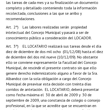
las tareas de cada mes y a su finalización un documento
completo y detallado conteniendo toda la información
recolectada, conclusiones a las que se arribo y
recomendaciones.
Art. 2º) Las labores realizadas serán propiedad
intelectual del Concejo Municipal y pasará a ser de
conocimiento público a consideración del LOCADOR.
Art. 3º) EL LOCATARIO realizará sus tareas desde el día
diez de diciembre de dos mil ocho (01/12/08) hasta el diez
de diciembre del dos mil nueve (10/12/09). No obstante
ello se conviene expresamente la facultad del Concejo
Municipal, de rescindir el presente contrato sin que ello
genere derecho indemnizatorio alguno a favor de la Sra.
Albandoz con la sola obligación a cargo del Concejo
Municipal de preavisar esta decisión con treinta días
corridos de antelación. EL LOCATARIO, deberá presentar
como fecha máxima el 30 de abril de 2009 y 30 de
septiembre de 2009, una constancia de colegio o consejo
profesional, en la que se acredite que se encuentran en