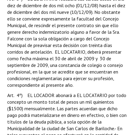
diez de diciembre de dos mil ocho (01/12/08) hasta el diez
de diciembre del dos mil nueve (10/12/09). No obstante
ello se conviene expresamente la facultad del Concejo
Municipal, de rescindir el presente contrato sin que ello
genere derecho indemnizatorio alguno a favor de la Sra.
Falcone con la sola obligación a cargo del Concejo
Municipal de preavisar esta decisión con treinta días
corridos de antelación. EL LOCATARIO, deberá presentar
como fecha máxima el 30 de abril de 2009 y 30 de
septiembre de 2009, una constancia de colegio o consejo
profesional, en la que se acredite que se encuentran en
condiciones reglamentarias para ejercer su profesión,
correspondiente al presente año.
Art. 4º) EL LOCADOR abonará a EL LOCATARIO por todo
concepto un monto total de pesos un mil quinientos
($1500) mensualmente. Las partes acuerdan que dicho
pago podrá materializarse en dinero en efectivo, o bien con
títulos de la deuda pública, a sola opción de la
Municipalidad de la ciudad de San Carlos de Bariloche.- En