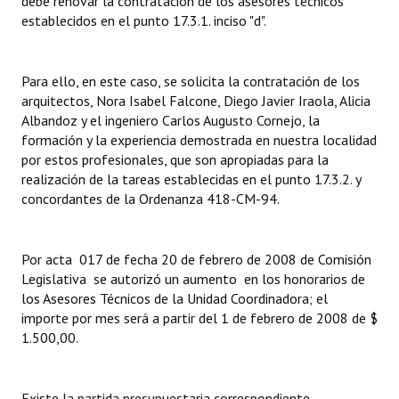
debe renovar la contratación de los asesores técnicos
establecidos en el punto 17.3.1. inciso "d".
Para ello, en este caso, se solicita la contratación de los
arquitectos, Nora Isabel Falcone, Diego Javier Iraola, Alicia
Albandoz y el ingeniero Carlos Augusto Cornejo, la
formación y la experiencia demostrada en nuestra localidad
por estos profesionales, que son apropiadas para la
realización de la tareas establecidas en el punto 17.3.2. y
concordantes de la Ordenanza 418-CM-94.
Por acta 017 de fecha 20 de febrero de 2008 de Comisión
Legislativa se autorizó un aumento en los honorarios de
los Asesores Técnicos de la Unidad Coordinadora; el
importe por mes será a partir del 1 de febrero de 2008 de $
1.500,00.
Existe la partida presupuestaria correspondiente.