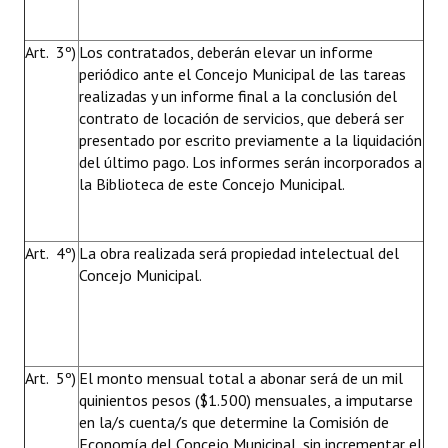
Art. 3º)
Los contratados, deberán elevar un informe
periódico ante el Concejo Municipal de las tareas
realizadas y un informe final a la conclusión del
contrato de locación de servicios, que deberá ser
presentado por escrito previamente a la liquidación
del último pago. Los informes serán incorporados a
la Biblioteca de este Concejo Municipal.
Art. 4º)
La obra realizada será propiedad intelectual del
Concejo Municipal.
Art. 5º)
El monto mensual total a abonar será de un mil
quinientos pesos ($1.500) mensuales, a imputarse
en la/s cuenta/s que determine la Comisión de
Economía del Concejo Municipal, sin incrementar el