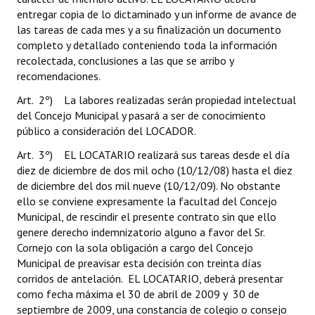
entregar copia de lo dictaminado y un informe de avance de
las tareas de cada mes y a su finalización un documento
completo y detallado conteniendo toda la información
recolectada, conclusiones a las que se arribo y
recomendaciones.
Art. 2º) La labores realizadas serán propiedad intelectual
del Concejo Municipal y pasará a ser de conocimiento
público a consideración del LOCADOR.
Art. 3º) EL LOCATARIO realizará sus tareas desde el día
diez de diciembre de dos mil ocho (10/12/08) hasta el diez
de diciembre del dos mil nueve (10/12/09). No obstante
ello se conviene expresamente la facultad del Concejo
Municipal, de rescindir el presente contrato sin que ello
genere derecho indemnizatorio alguno a favor del Sr.
Cornejo con la sola obligación a cargo del Concejo
Municipal de preavisar esta decisión con treinta días
corridos de antelación. EL LOCATARIO, deberá presentar
como fecha máxima el 30 de abril de 2009 y 30 de
septiembre de 2009, una constancia de colegio o consejo