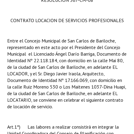
RESOLUCIÓN 367-CM-08
CONTRATO LOCACION DE SERVICIOS PROFESIONALES
Entre el Concejo Municipal de San Carlos de Bariloche,
representado en este acto por el Presidente del Concejo
Municipal el Licenciado Ángel Darío Barriga, Documento de
Identidad Nº 22.118.184, con domicilio en la calle Mai 80,
de la ciudad de San Carlos de Bariloche, en adelante EL
LOCADOR, y el Sr. Diego Javier Iraola, Arquitecto,
Documento de Identidad Nº 17.166.069, con domicilio en
la calle Ruiz Moreno 530 o Los Maitenes 1037-Dina Huapi,
de la ciudad de San Carlos de Bariloche, en adelante EL
LOCATARIO, se conviene en celebrar el siguiente contrato
de locación de servicio.
Art.1º) Las labores a realizar consistirá en integrar la
Unidad Coordinadora del Consejo de Planificación con