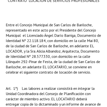
CONTRATO LOCACION DE SERVICIOS PROFESIONALES
Entre el Concejo Municipal de San Carlos de Bariloche,
representado en este acto por el Presidente del Concejo
Municipal el Licenciado Ángel Darío Barriga, Documento de
Identidad Nº 22.118.184, con domicilio en la calle Mai 80,
de la ciudad de San Carlos de Bariloche, en adelante EL
LOCADOR, y la Sra. Alicia Albandoz, Arquitecta, Documento
de Identidad Nº 28.577.330, con domicilio en la calle
Lilinquén 292-Pinar de Festa, de la ciudad de San Carlos de
Bariloche, en adelante EL LOCATARIO, se conviene en
celebrar el siguiente contrato de locación de servicio.
Art. 1º) Las labores a realizar consistirá en integrar la
Unidad Coordinadora del Consejo de Planificación con
carácter de miembro activo. EL LOCATARIO deberá
entregar copia de lo dictaminado y un informe de avance de