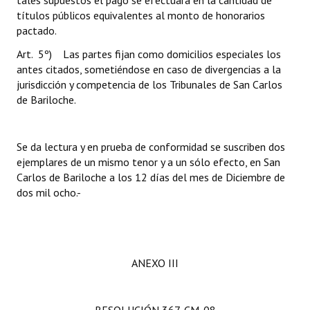
tales supuestos el pago se efectuará en la cantidad de
títulos públicos equivalentes al monto de honorarios
pactado.
Art. 5º) Las partes fijan como domicilios especiales los
antes citados, sometiéndose en caso de divergencias a la
jurisdicción y competencia de los Tribunales de San Carlos
de Bariloche.
Se da lectura y en prueba de conformidad se suscriben dos
ejemplares de un mismo tenor y a un sólo efecto, en San
Carlos de Bariloche a los 12 días del mes de Diciembre de
dos mil ocho.-
ANEXO III