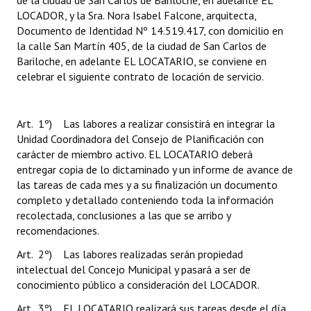
de la ciudad de San Carlos de Bariloche, en adelante EL
LOCADOR, y la Sra. Nora Isabel Falcone, arquitecta,
Documento de Identidad Nº 14.519.417, con domicilio en
la calle San Martín 405, de la ciudad de San Carlos de
Bariloche, en adelante EL LOCATARIO, se conviene en
celebrar el siguiente contrato de locación de servicio.
Art. 1º) Las labores a realizar consistirá en integrar la
Unidad Coordinadora del Consejo de Planificación con
carácter de miembro activo. EL LOCATARIO deberá
entregar copia de lo dictaminado y un informe de avance de
las tareas de cada mes y a su finalización un documento
completo y detallado conteniendo toda la información
recolectada, conclusiones a las que se arribo y
recomendaciones.
Art. 2º) Las labores realizadas serán propiedad
intelectual del Concejo Municipal y pasará a ser de
conocimiento público a consideración del LOCADOR.
Art. 3º) EL LOCATARIO realizará sus tareas desde el día