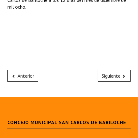
Carlos de Bariloche a los 12 días del mes de diciembre de
mil ocho.
Anterior
Siguiente
CONCEJO MUNICIPAL SAN CARLOS DE BARILOCHE