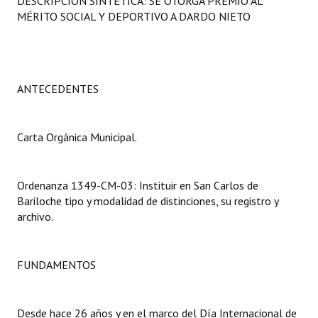
DESCRIPCIÓN SINTÉTICA: SE OTORGA PREMIO AL
Programas
MÉRITO SOCIAL Y DEPORTIVO A DARDO NIETO
LEGISLACIÓN
Constitución Nacional
ANTECEDENTES
Constitución Provincial
Carta Orgánica Municipal.
Carta Orgánica 2007
Reglamento Interno
Ordenanza 1349-CM-03: Instituir en San Carlos de
Digesto
Bariloche tipo y modalidad de distinciones, su registro y
archivo.
Organigrama
DOCUMENTOS
FUNDAMENTOS
Informes de Gestión
Desde hace 26 años y en el marco del Día Internacional de
Proyectos Presentados