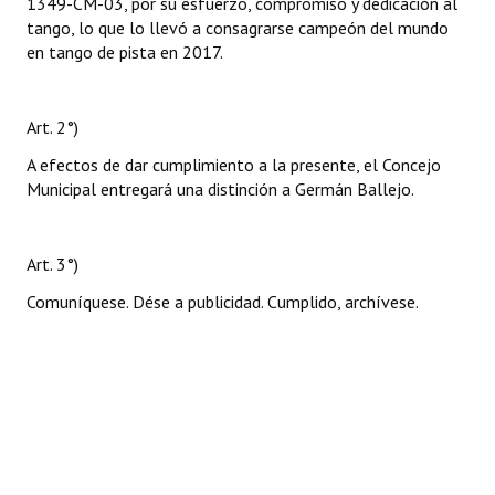
1349-CM-03, por su esfuerzo, compromiso y dedicación al
tango, lo que lo llevó a consagrarse campeón del mundo
en tango de pista en 2017.
Art. 2°)
A efectos de dar cumplimiento a la presente, el Concejo
Municipal entregará una distinción a Germán Ballejo.
Art. 3°)
Comuníquese. Dése a publicidad. Cumplido, archívese.