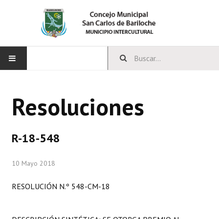
INICIO
Resoluciones
CONCEJO
Bloques Políticos
R-18-548
Integrantes del Concejo
10 Mayo 2018
Comisiones Permanentes
RESOLUCIÓN N.º 548-CM-18
Comisiones Especiales
Concejales Mandato Cumplido