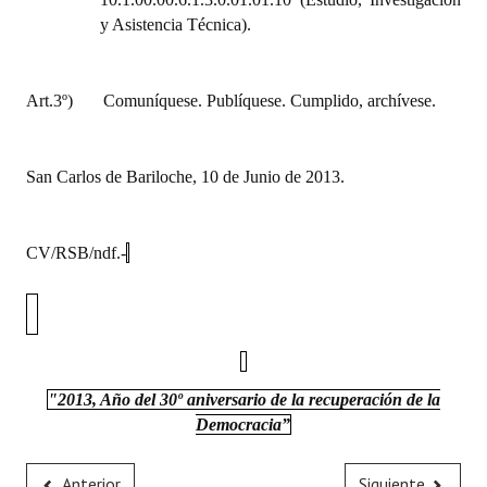
y Asistencia Técnica).
Art.3º) Comuníquese. Publíquese. Cumplido, archívese.
San Carlos de Bariloche, 10 de Junio de 2013.
CV/RSB/ndf.-
"2013, Año del 30º aniversario de la recuperación de la
Democracia”
Anterior
Siguiente