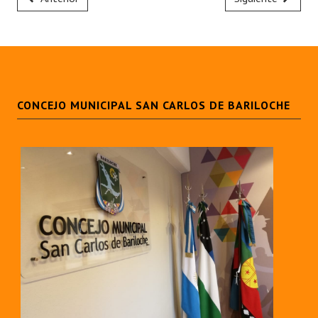
CONCEJO MUNICIPAL SAN CARLOS DE BARILOCHE