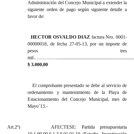
Administración del Concejo Municipal a extender la
siguiente orden de pago según siguiente detalle a
favor de:
HECTOR OSVALDO DIAZ
factura Nro. 0001-
00000018, de fecha 27-05-13, por un importe de
pesos tres
mil……………...............................................................
$ 3.000,00
El comprobante presentado se debe al servicio de
ordenamiento y mantenimiento de la Playa de
Estacionamiento del Concejo Municipal, mes de
Mayo`13.-
Art.2º)
AFECTESE: Partida presupuestaria
10.1.00.00.6.1.3.0.01.01.10 (Estudio, Investigación