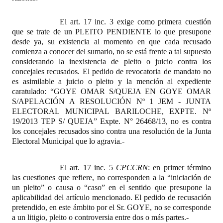
El art. 17 inc. 3
exige como primera cuestión
que se trate de un PLEITO PENDIENTE lo que presupone
desde ya, su existencia al momento en que cada recusado
comienza a conocer del sumario, no se está frente a tal supuesto
considerando la inexistencia de pleito o juicio contra los
concejales recusados. El pedido de revocatoria de mandato no
es asimilable a juicio o pleito y la mención al expediente
caratulado: “
GOYE OMAR S/QUEJA EN GOYE OMAR
S/APELACIÓN A RESOLUCIÓN Nº 1 JEM - JUNTA
ELECTORAL MUNICIPAL BARILOCHE, EXPTE. Nº
19/2013 TEP S/ QUEJA” Expte.
N° 26468/13, no es contra
los concejales recusados sino contra una resolución de la Junta
Electoral Municipal que lo agravia.-
El art. 17 inc. 5
CPCCRN
: en primer término
las cuestiones que refiere, no corresponden a la “iniciación de
un pleito” o causa o “caso” en el sentido que presupone la
aplicabilidad del artículo mencionado. El pedido de recusación
pretendido, en este ámbito por el Sr. GOYE, no se corresponde
a un litigio, pleito o controversia entre dos o más partes.-