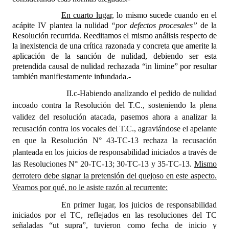
En cuarto lugar,
lo mismo sucede cuando en el
acápite IV plantea la nulidad
“por defectos procesales”
de la
Resolución recurrida. Reeditamos el mismo análisis respecto de
la inexistencia de una crítica razonada y concreta que amerite la
aplicación de la sanción de nulidad, debiendo ser esta
pretendida causal de nulidad rechazada “in limine” por resultar
también manifiestamente infundada.-
II.c-Habiendo analizando el pedido de nulidad
incoado contra la Resolución del T.C., sosteniendo la plena
validez del resolución atacada, pasemos ahora a analizar la
recusación contra los vocales del T.C., agraviándose el apelante
en que la Resolución N° 43-TC-13 rechaza la recusación
planteada en los juicios de responsabilidad iniciados a través de
las Resoluciones N° 20-TC-13; 30-TC-13 y 35-TC-13.
Mismo
derrotero debe signar la pretensión del quejoso en este aspecto.
Veamos por qué, no le asiste razón al recurrente:
En primer lugar, los juicios de responsabilidad
iniciados por el TC, reflejados en las resoluciones del TC
señaladas “ut supra”, tuvieron como fecha de inicio y