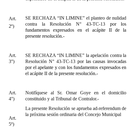
SE RECHAZA “IN LIMINE” el planteo de nulidad
Art.
contra la Resolución N° 43-TC-13
por los
2º)
fundamentos expresados en el acápite II de la
presente resolución.-
Art.
SE RECHAZA “IN LIMINE” la apelación contra la
3°)
Resolución N° 43-TC-13
por las causas invocadas
por el apelante y con los fundamentos expresados en
el acápite II de la presente resolución.-
Art.
Notifíquese al Sr. Omar Goye en el domicilio
4°)
constituido y al Tribunal de Contralor.-
La presente Resolución se aprueba ad-referendum de
la próxima sesión ordinaria del Concejo Municipal
Art.
5º)