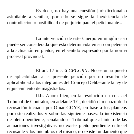
Es decir, no hay una cuestión jurisdiccional o
asimilable a ventilar, por ello se sigue la inexistencia de
contradicción o posibilidad de perjuicio para el peticionante.-
La intervención de este Cuerpo en ningún caso
puede ser considerada que esta determinada en su competencia
a la actuación en pleitos, en el sentido expresado por la norma
procesal provincial.-
El art. 17 inc. 6
CPCCRN
: No es un supuesto
de aplicabilidad a la presente petición por no resultar de
aplicabilidad a los integrantes del Concejo Deliberante la ley de
enjuiciamiento de magistrados.-
II.b- Ahora bien, en la resolución en crisis el
Tribunal de Contralor, en adelante TC, decidió el rechazo de la
recusación incoada por Omar GOYE, en base a los planteos
por este realizados y sobre las siguiente bases: la inexistencia
de pleito pendiente, señalando el Tribunal que al inicio de las
actuaciones investigativas no existe pleito pendiente entre el
recusante y los miembros del mismo, no existe fundamento que