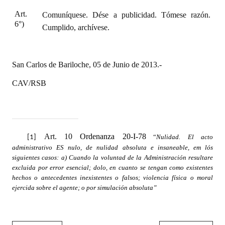
Art.
Comuníquese. Dése a publicidad. Tómese razón.
6°)
Cumplido, archívese.
San Carlos de Bariloche, 05 de Junio de 2013.-
CAV/RSB
Art. 10
Ordenanza 20-I-78
“
Nulidad. El acto
[1]
administrativo ES nulo, de nulidad absoluta e insaneable, em lós
siguientes casos: a) Cuando la voluntad de la Administración resultare
excluida por error esencial; dolo, en cuanto se tengan como existentes
hechos o antecedentes inexistentes o falsos; violencia física o moral
ejercida sobre el agente; o por simulación absoluta”