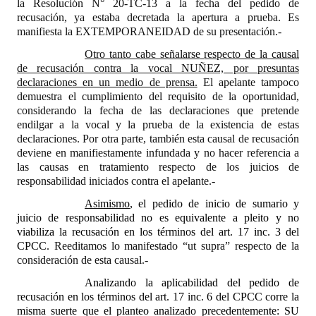
la Resolución N° 20-TC-13 a la fecha del pedido de
recusación, ya estaba decretada la apertura a prueba. Es
manifiesta la EXTEMPORANEIDAD de su presentación.-
Otro tanto cabe señalarse
respecto de la causal
de recusación contra la vocal NUÑEZ, por presuntas
declaraciones en un medio de prensa.
El apelante tampoco
demuestra el cumplimiento del requisito de la oportunidad,
considerando la fecha de las declaraciones que pretende
endilgar a la vocal y la prueba de la existencia de estas
declaraciones. Por otra parte, también esta causal de recusación
deviene en manifiestamente infundada y no hacer referencia a
las causas en tratamiento respecto de los juicios de
responsabilidad iniciados contra el apelante.-
Asimismo
, el pedido de inicio de sumario y
juicio de responsabilidad no es equivalente a pleito y no
viabiliza la recusación en los términos del art. 17 inc. 3 del
CPCC
. Reeditamos lo manifestado “ut supra” respecto de la
consideración de esta causal.-
Analizando la aplicabilidad del pedido de
recusación en los términos del art. 17 inc. 6 del CPCC corre la
misma suerte que el planteo analizado precedentemente: SU