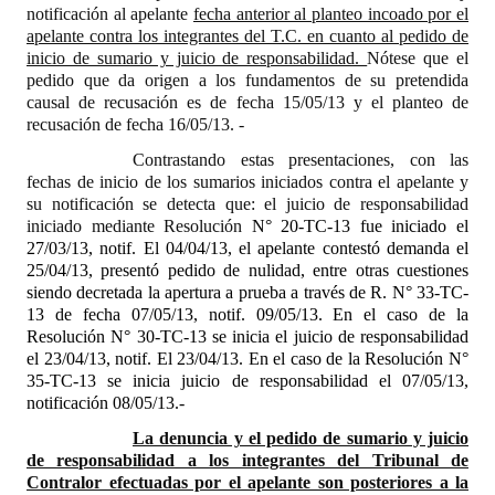
notificación al apelante
fecha anterior al planteo incoado por el
apelante contra los integrantes del T.C. en cuanto al pedido de
inicio de sumario y juicio de responsabilidad.
Nótese que el
pedido que da origen a los fundamentos de su pretendida
causal de recusación es de fecha 15/05/13 y el planteo de
recusación de fecha 16/05/13. -
Contrastando estas presentaciones, con las
fechas de inicio de los sumarios iniciados contra el apelante y
su notificación se detecta que: el juicio de responsabilidad
iniciado mediante Resolución
N° 20-TC-13 fue iniciado el
27/03/13, notif. El 04/04/13, el apelante contestó demanda el
25/04/13, presentó pedido de nulidad, entre otras cuestiones
siendo decretada la apertura a prueba a través de R. N° 33-TC-
13 de fecha 07/05/13, notif. 09/05/13. En el caso de la
Resolución N° 30-TC-13 se inicia el juicio de responsabilidad
el 23/04/13, notif. El 23/04/13. En el caso de la Resolución N°
35-TC-13 se inicia juicio de responsabilidad el 07/05/13,
notificación 08/05/13.-
La denuncia y el pedido de sumario y juicio
de responsabilidad a los integrantes del Tribunal de
Contralor efectuadas por el apelante son posteriores a la