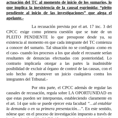
actuación del TC al momento de inicio de los sumarios, lo
que implica la inexistencia de la causal esgrimida: “pleito
pendiente al inicio de las investigaciones” que alega el
apelante.-
La recusación prevista por el art. 17 inc. 3 del
CPCC exige como primera cuestión que se trate de un
PLEITO PENDIENTE lo que presupone desde ya, su
existencia al momento en que cada integrante del TC comienza
a conocer del sumario.
Tal situación no se configura -como en
el caso- cuando los procesos a los que alude el recusante serían
resultantes de denuncias efectuadas con posterioridad. Lo
contrario implicaría otorgar a las partes la inadmisible
posibilidad de excluir al órgano de control de las causas, con el
solo hecho de promover un juicio cualquiera contra los
integrantes del Tribunal.-
Por otra parte, el CPCC además de regular las
causales de recusación, regula sobre LA OPORTUNIDAD en
que estas pueden ser interpuestas, estableciendo claramente en
el art. 14 que solo se puede ejercer esta facultad
“…al entablar
la demanda o en su primera presentación…”.
En este sentido,
nótese que: en el proceso de investigación impuesto a través de