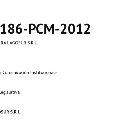
 186-PCM-2012
A LAGOSUR S.R.L.
Comunicación Institucional.-
egislativa
SUR S.R.L
.-