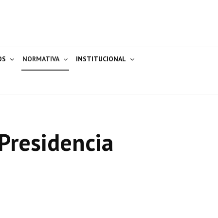
OS
NORMATIVA
INSTITUCIONAL
Presidencia