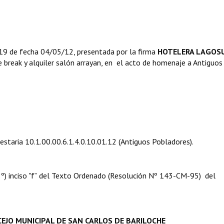
9 de fecha 04/05/12, presentada por la firma
HOTELERA LAGOS
ffe break y alquiler salón arrayan, en el acto de homenaje a Antiguos
uestaria 10.1.00.00.6.1.4.0.10.01.12 (Antiguos Pobladores).
 08º) inciso "f” del Texto Ordenado (Resolución Nº 143-CM-95) del
EJO MUNICIPAL DE SAN CARLOS DE BARILOCHE