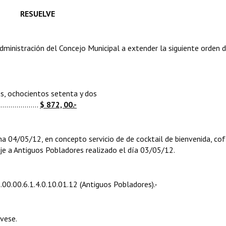
RESUELVE
nistración del Concejo Municipal a extender la siguiente orden 
s, ochocientos setenta y dos
...................
$ 872, 00.-
04/05/12, en concepto servicio de de cocktail de bienvenida, cof
aje a Antiguos Pobladores realizado el día 03/05/12.
00.00.6.1.4.0.10.01.12 (Antiguos Pobladores).-
vese.