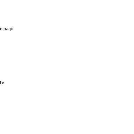
de pago
fe