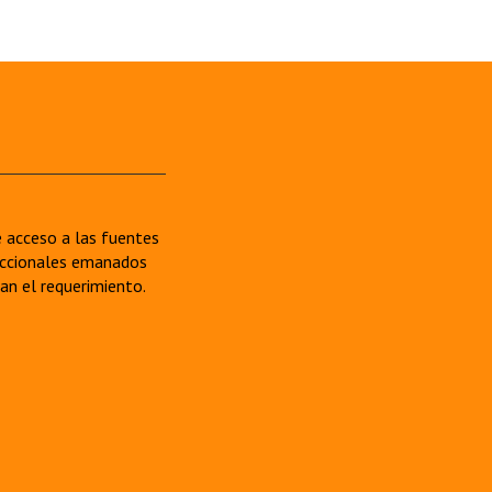
re acceso a las fuentes
sdiccionales emanados
van el requerimiento.