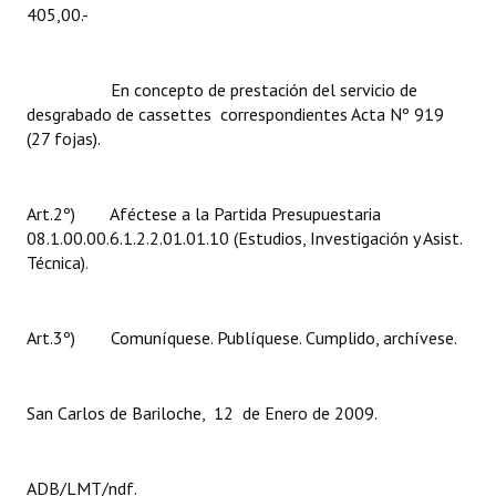
405,00.-
En concepto de prestación del servicio de
desgrabado de cassettes correspondientes Acta Nº 919
(27 fojas).
Art.2º) Aféctese a la Partida Presupuestaria
08.1.00.00.6.1.2.2.01.01.10 (Estudios, Investigación y Asist.
Técnica).
Art.3º) Comuníquese. Publíquese. Cumplido, archívese.
San Carlos de Bariloche, 12 de Enero de 2009.
ADB/LMT/ndf.