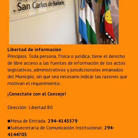
Libertad de información
Principios. Toda persona, física o jurídica, tiene el derecho
de libre acceso a las fuentes de información de los actos
legislativos, administrativos y jurisdiccionales emanados
del Municipio, sin que sea necesario indicar las razones que
motivan el requerimiento.
¡Conectate con el Concejo!
Dirección: Libertad 80
■Mesa de Entrada:
294-4143579
■Subsecretaría de Comunicación Institucional:
294-
4144703