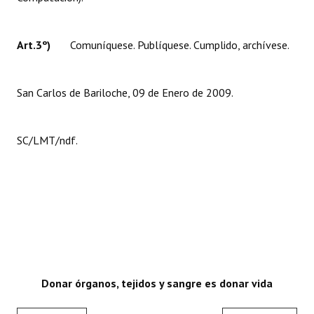
Art.3º)
Comuníquese. Publíquese. Cumplido, archívese.
San Carlos de Bariloche, 09 de Enero de 2009.
SC/LMT/ndf.
Donar órganos, tejidos y sangre es donar vida