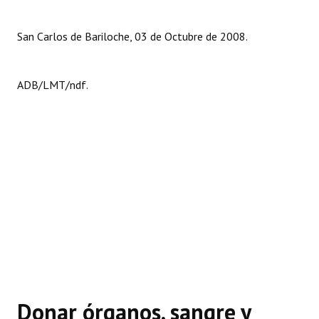
San Carlos de Bariloche, 03 de Octubre de 2008.
ADB/LMT/ndf.
Donar órganos, sangre y