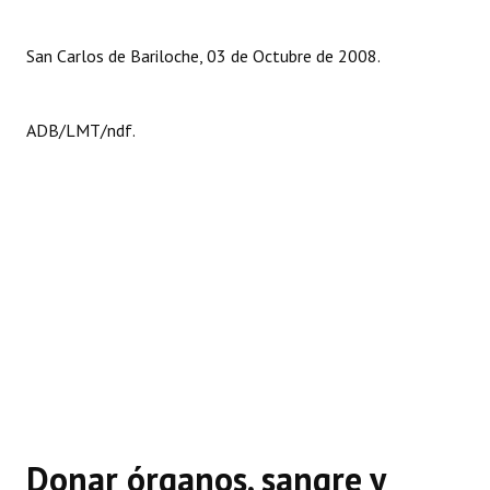
San Carlos de Bariloche, 03 de Octubre de 2008.
ADB/LMT/ndf.
Donar órganos, sangre y