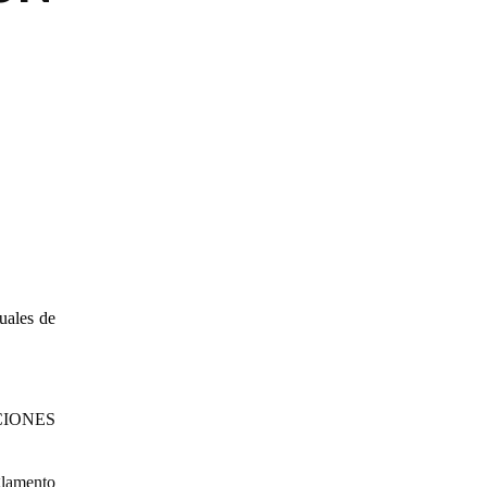
ales de
TUCIONES
glamento