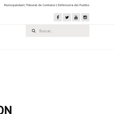
Municipalidad
|
Tribunal de Contralor
|
Defensoría del Pueblo
ON