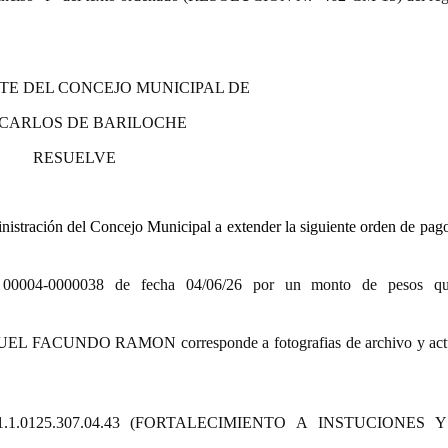
TE DEL CONCEJO MUNICIPAL DE
 CARLOS DE BARILOCHE
RESUELVE
stración del Concejo Municipal a extender la siguiente orden de pago
-0000038 de fecha 04/06/26 por un monto de pesos quin
GUEL FACUNDO RAMON corresponde a fotografias de archivo y actu
.13.00.1.1.0125.307.04.43 (FORTALECIMIENTO A INSTUCIONES