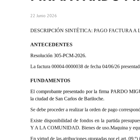
22 Junio 2026
DESCRIPCIÓN SINTÉTICA: PAGO FACTURA A
ANTECEDENTES
Resolución 305-PCM-2026.
La factura 00004-0000038 de fecha 04/06/26 pre
FUNDAMENTOS
El comprobante presentado por la firma PARDO MI
la ciudad de San Carlos de Bariloche.
Se debe proceder a realizar la orden de pago correspond
Existe disponibilidad de fondos en la partida pr
Y A LA COMUNIDAD. Bienes de uso.Maquina y equi
En virtud de las atribuciones otorgadas por el art. 0