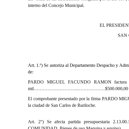
interno del Concejo Municipal.
EL PRESIDEN
SAN
Art. 1.º)
Se autoriza al Departamento Despacho y Admini
de:
PARDO MIGUEL FACUNDO RAMON factura 00004
mil………………………..………………$500.000,00
El comprobante presentado por la firma PARDO MI
la ciudad de San Carlos de Bariloche.
Art. 2°) Se afecta partida presupuestaria 2
COMUNIDAD. Bienes de uso.Maquina y equipo)