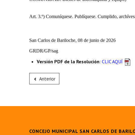
Art. 3.º) Comuníquese. Publíquese. Cumplido, archíves
San Carlos de Bariloche, 08 de junio de 2026
GRDR/GP/sag
Versión PDF de la Resolución
:
CLIC AQUÍ
Anterior
CONCEJO MUNICIPAL SAN CARLOS DE BARIL