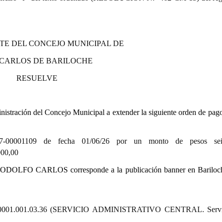
TE DEL CONCEJO MUNICIPAL DE
 CARLOS DE BARILOCHE
RESUELVE
stración del Concejo Municipal a extender la siguiente orden de pago
01109 de fecha 01/06/26 por un monto de pesos seisc
0,00
RODOLFO CARLOS corresponde a la publicación banner en Bariloch
00.1.1.0001.001.03.36 (SERVICIO ADMINISTRATIVO CENTRAL. Servi