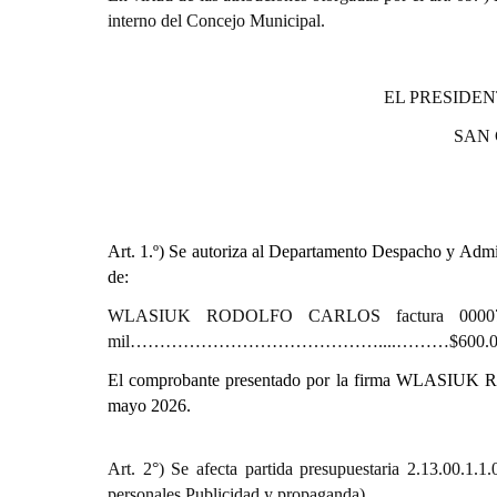
interno del Concejo Municipal.
EL PRESIDEN
SAN
Art. 1.º)
Se autoriza al Departamento Despacho y Admini
de:
WLASIUK RODOLFO CARLOS factura 00007-000
mil……………………………………....………$600.00
El comprobante presentado por la firma WLASIUK 
mayo 2026.
Art. 2°) Se afecta partida presupuestaria 2.13.
personales.Publicidad y propaganda)