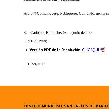
Art. 3.º) Comuníquese. Publíquese. Cumplido, archíves
San Carlos de Bariloche, 08 de junio de 2026
GRDR/GP/sag
Versión PDF de la Resolución
:
CLIC AQUÍ
Anterior
CONCEJO MUNICIPAL SAN CARLOS DE BARIL