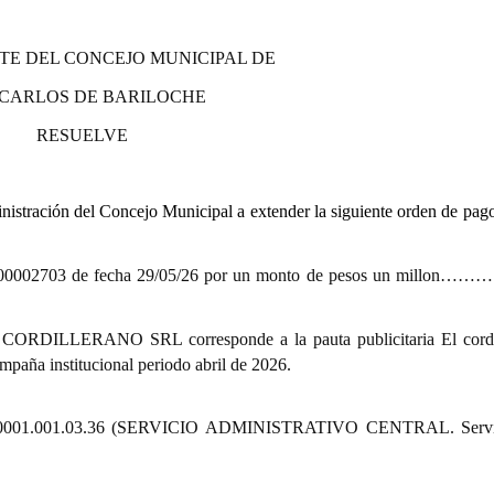
TE DEL CONCEJO MUNICIPAL DE
 CARLOS DE BARILOCHE
RESUELVE
stración del Concejo Municipal a extender la siguiente orden de pago
002703 de fecha 29/05/26 por un monto de pesos un millon
 CORDILLERANO SRL corresponde a la pauta publicitaria El cordi
mpaña institucional periodo abril de 2026.
00.1.1.0001.001.03.36 (SERVICIO ADMINISTRATIVO CENTRAL. Servi