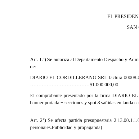
EL PRESIDEN
SAN
Art. 1.º)
Se autoriza al Departamento Despacho y Admini
de:
DIARIO EL CORDILLERANO SRL factura 00008-00
………………………………$1.000.000,00
El comprobante presentado por la firma DIARIO EL
banner portada + secciones y spot 8 sañidas en tanda ca
Art. 2°) Se afecta partida presupuestaria 2.13.
personales.Publicidad y propaganda)