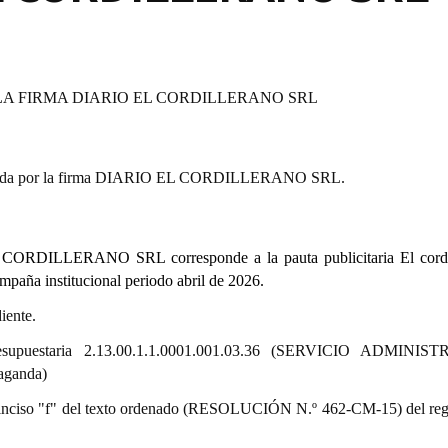
LA FIRMA DIARIO EL CORDILLERANO SRL
sentada por la firma DIARIO EL CORDILLERANO SRL.
 CORDILLERANO SRL corresponde a la pauta publicitaria El cordi
mpaña institucional periodo abril de 2026.
iente.
presupuestaria 2.13.00.1.1.0001.001.03.36 (SERVICIO ADMINIS
aganda)
9.º) inciso "f" del texto ordenado (RESOLUCIÓN N.º 462-CM-15) del re