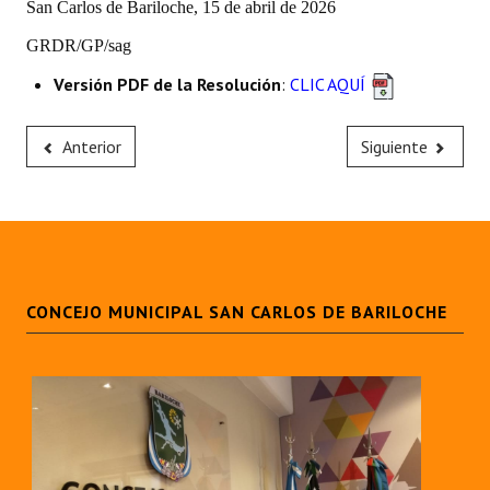
San Carlos de Bariloche, 15 de abril de 2026
Huéspedes de Honor - Registro
GRDR/GP/sag
Antiguos Pobladores - Registro
Versión PDF de la Resolución
:
CLIC AQUÍ
Reconocimientos - Registro
Anterior
Siguiente
Bariloche, Municipio intercultural
Entrega de distinciones
REFORMA DE LA CARTA ORGÁNICA
CONCEJO MUNICIPAL SAN CARLOS DE BARILOCHE