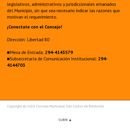
legislativos, administrativos y jurisdiccionales emanados
del Municipio, sin que sea necesario indicar las razones que
motivan el requerimiento.
¡Conectate con el Concejo!
Dirección: Libertad 80
■Mesa de Entrada:
294-4143579
■Subsecretaría de Comunicación Institucional:
294-
4144703
Copyright © 2026 Concejo Municipal San Carlos de Bariloche.
SUBIR ▲