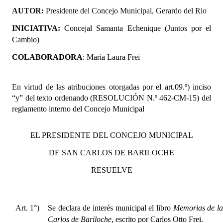
AUTOR:
Presidente del Concejo Municipal, Gerardo del Rio
INICIATIVA
:
Concejal
Samanta Echenique
(Juntos por el
Cambio)
COLABORADORA
:
María Laura Frei
En virtud de las atribuciones otorgadas
por el art.09.º) inciso
“y” del texto ordenando (RESOLUCIÓN N.º 462-CM-15) del
reglamento interno del Concejo Municipal
EL PRESIDENTE DEL CONCEJO MUNICIPAL
DE SAN CARLOS DE BARILOCHE
RESUELVE
Art. 1°)
Se declara de interés municipal el libro
Memorias de la
Carlos de Bariloche
, escrito por Carlos Otto Frei.