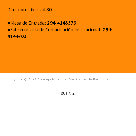
Dirección: Libertad 80
■Mesa de Entrada:
294-4143579
■Subsecretaría de Comunicación Institucional:
294-
4144703
Copyright © 2026 Concejo Municipal San Carlos de Bariloche.
SUBIR ▲