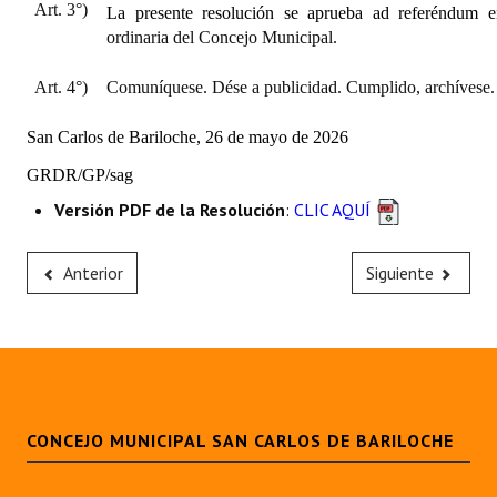
Art. 3°)
La presente resolución se aprueba ad referéndum e
ordinaria del Concejo Municipal.
Art. 4°)
Comuníquese. Dése a publicidad. Cumplido, archívese.
San Carlos de Bariloche, 26 de mayo de 2026
GRDR/GP/
sag
Versión PDF de la Resolución
:
CLIC AQUÍ
Anterior
Siguiente
CONCEJO MUNICIPAL SAN CARLOS DE BARILOCHE