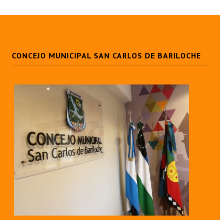
Huéspedes de Honor - Registro
Antiguos Pobladores - Registro
Reconocimientos - Registro
CONCEJO MUNICIPAL SAN CARLOS DE BARILOCHE
Bariloche, Municipio intercultural
Entrega de distinciones
REFORMA DE LA CARTA ORGÁNICA