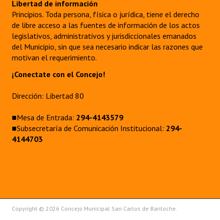
Libertad de información
Principios. Toda persona, física o jurídica, tiene el derecho
de libre acceso a las fuentes de información de los actos
legislativos, administrativos y jurisdiccionales emanados
del Municipio, sin que sea necesario indicar las razones que
motivan el requerimiento.
¡Conectate con el Concejo!
Dirección: Libertad 80
■Mesa de Entrada:
294-4143579
■Subsecretaría de Comunicación Institucional:
294-
4144703
Copyright © 2026 Concejo Municipal San Carlos de Bariloche.