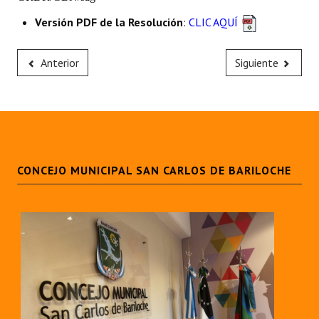
Huéspedes de Honor - Registro
Versión PDF de la Resolución
:
CLIC AQUÍ
Antiguos Pobladores - Registro
Anterior
Siguiente
Reconocimientos - Registro
Bariloche, Municipio intercultural
Entrega de distinciones
REFORMA DE LA CARTA ORGÁNICA
CONCEJO MUNICIPAL SAN CARLOS DE BARILOCHE