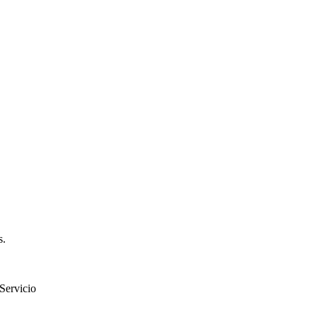
s.
 Servicio