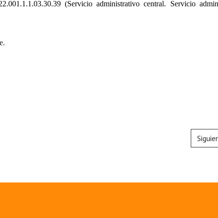
2.001.1.1.03.30.39
(Servicio administrativo central. Servicio admini
e.
Siguie