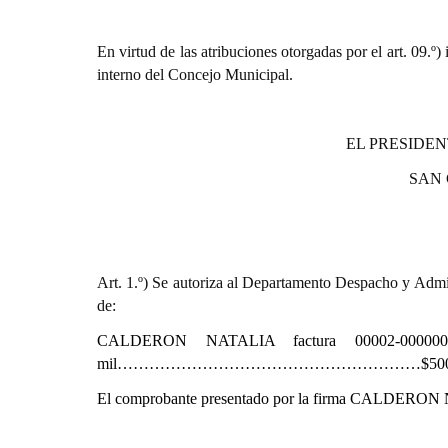
En virtud de las atribuciones otorgadas por el art. 0
interno del Concejo Municipal.
EL PRESIDEN
SAN
Art. 1.º) Se autoriza al Departamento Despacho y Admin
de:
CALDERON NATALIA
factura 00002-0000
mil…………………………………………………$500.0
El comprobante presentado por la firma
CALDERON 