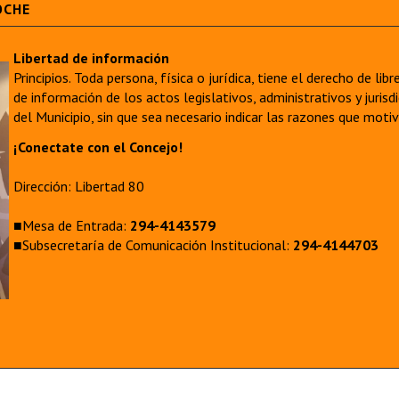
OCHE
Libertad de información
Principios. Toda persona, física o jurídica, tiene el derecho de lib
de información de los actos legislativos, administrativos y juri
del Municipio, sin que sea necesario indicar las razones que moti
¡Conectate con el Concejo!
Dirección: Libertad 80
■Mesa de Entrada:
294-4143579
■Subsecretaría de Comunicación Institucional:
294-4144703