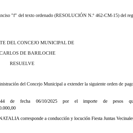
9.º) inciso "f" del texto ordenado (RESOLUCIÓN N.º 462-CM-15) del re
TE DEL CONCEJO MUNICIPAL DE
 CARLOS DE BARILOCHE
RESUELVE
istración del Concejo Municipal a extender la siguiente orden de pago
0044 de fecha 06/10/2025
por el importe de pesos qui
00,00
NATALIA
corresponde a conducción y locución Fiesta Juntas Vecinale