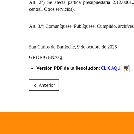
Art. 2°) Se afecta partida presupuestaria
2.12.0001.2
central. Otros servicios).
Art. 3.º) Comuníquese. Publíquese. Cumplido, archíves
San Carlos de Bariloche, 9 de octubre de 2025
GRDR/GBN/sag
Versión PDF de la Resolución
:
CLIC AQUÍ
Anterior