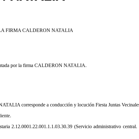
LA FIRMA
CALDERON NATALIA
tada por la firma
CALDERON NATALIA.
NATALIA
corresponde a conducción y locución Fiesta Juntas Vecinale
iente.
staria
2.12.0001.22.001.1.1.03.30.39
(Servicio administrativo central.