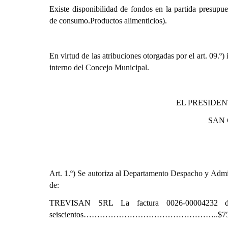
Existe disponibilidad de fondos en la partida presupue
de consumo.Productos alimenticios).
En virtud de las atribuciones otorgadas por el art. 0
interno del Concejo Municipal.
EL PRESIDEN
SAN
Art. 1.º) Se autoriza al Departamento Despacho y Admin
de:
TREVISAN SRL La factura 0026-00004232 de
seiscientos…………………………………………..$75.