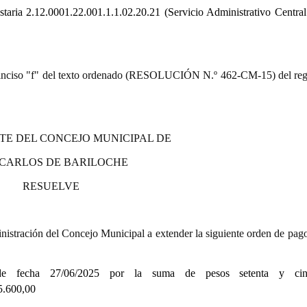
staria
2.12.0001.22.001.1.1.02.20.21
(Servicio Administrativo Central
9.º) inciso "f" del texto ordenado (RESOLUCIÓN N.º 462-CM-15) del re
TE DEL CONCEJO MUNICIPAL DE
 CARLOS DE BARILOCHE
RESUELVE
istración del Concejo Municipal a extender la siguiente orden de pago
 fecha 27/06/2025 por la suma de pesos setenta y cin
600,00