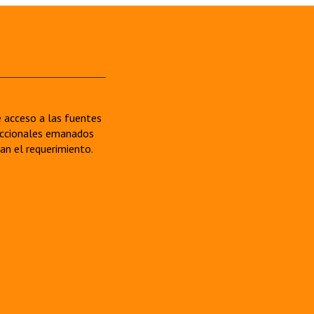
re acceso a las fuentes
sdiccionales emanados
van el requerimiento.