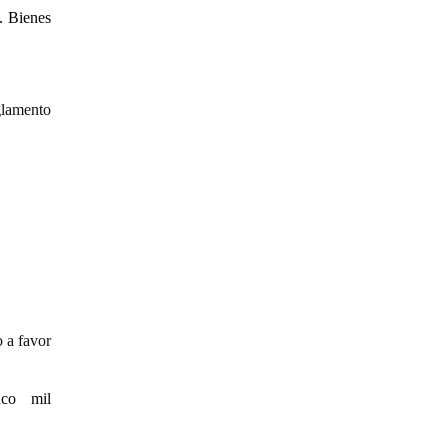
. Bienes
glamento
 a favor
co mil