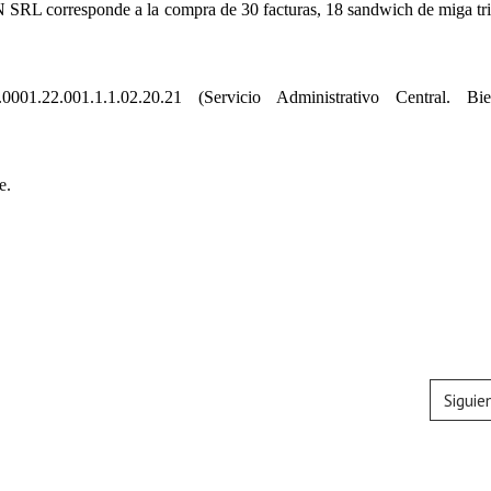
L corresponde a la compra de 30 facturas, 18 sandwich de miga tri
001.22.001.1.1.02.20.21
(Servicio Administrativo Central. Bi
e.
Siguie