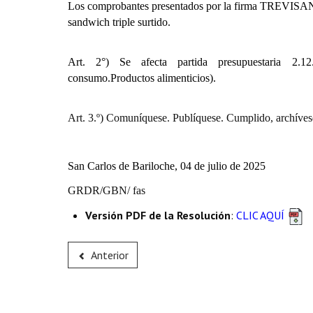
Los comprobantes presentados por la firma
TREVISAN SR
sandwich triple surtido.
Art. 2°) Se afecta partida presupuestaria
2.12.0
consumo.Productos alimenticios).
Art. 3.º) Comuníquese. Publíquese. Cumplido, archíves
San Carlos de Bariloche, 04 de julio de 2025
GRDR/GBN/ fas
Versión PDF de la Resolución
:
CLIC AQUÍ
Anterior