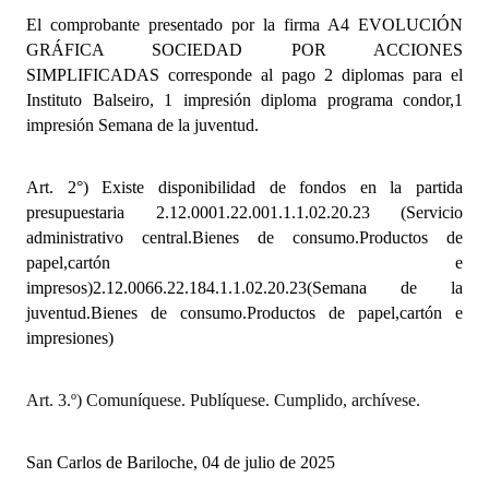
Huéspedes de Honor - Registro
El comprobante presentado por la firma A4 EVOLUCIÓN
GRÁFICA SOCIEDAD POR ACCIONES
Antiguos Pobladores - Registro
SIMPLIFICADAS corresponde al pago 2 diplomas para el
Instituto Balseiro, 1 impresión diploma programa condor,1
Reconocimientos - Registro
impresión Semana de la juventud.
Bariloche, Municipio intercultural
Art. 2°)
Existe disponibilidad de fondos en la partida
Entrega de distinciones
presupuestaria 2.12.0001.22.001.1.1.02.20.23
(Servicio
administrativo central.Bienes de consumo.Productos de
REFORMA DE LA CARTA ORGÁNICA
papel,cartón e
impresos)2.12.0066.22.184.1.1.02.20.23(Semana de la
juventud.Bienes de consumo.Productos de papel,cartón e
impresiones)
Art. 3.º) Comuníquese. Publíquese. Cumplido, archívese.
San Carlos de Bariloche, 04 de julio de 2025