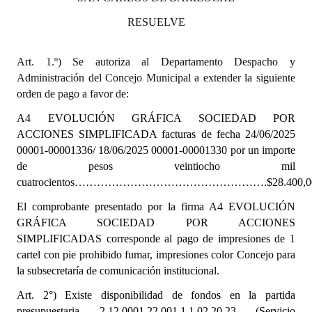
INSTITUCIONAL
RESUELVE
Antiguos Pobladores
Art. 1.º) Se autoriza al Departamento Despacho y
Noticias Destacadas
Administración del Concejo Municipal a extender la siguiente
orden de pago a favor de:
Registros y Distinciones
A4 EVOLUCIÓN GRÁFICA SOCIEDAD POR
Datos Históricos
ACCIONES SIMPLIFICADA facturas de fecha 24/06/2025
00001-00001336/ 18/06/2025 00001-00001330 por un importe
Premio al Mérito - Registro
de pesos veintiocho mil
cuatrocientos…………………………………………….$28.400,0
Audiencias Públicas - Registro
El comprobante presentado por la firma A4 EVOLUCIÓN
Mujeres que Dejaron Huellas - Registro
GRÁFICA SOCIEDAD POR ACCIONES
SIMPLIFICADAS corresponde al pago de impresiones de 1
Periodistas Decanos - Registro
cartel con pie prohibido fumar, impresiones color Concejo para
Ciudadano Ilustre - Registro
la subsecretaría de comunicación institucional.
Art. 2°) Existe disponibilidad de fondos en la partida
Banca del Vecino - Registro
presupuestaria 2.12.0001.22.001.1.1.02.20.23 (Servicio