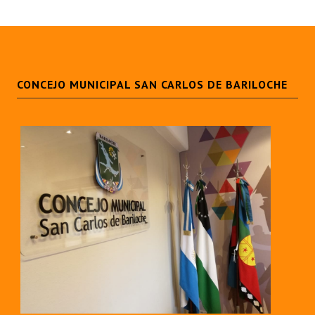
Huéspedes de Honor - Registro
Antiguos Pobladores - Registro
Reconocimientos - Registro
CONCEJO MUNICIPAL SAN CARLOS DE BARILOCHE
Bariloche, Municipio intercultural
Entrega de distinciones
REFORMA DE LA CARTA ORGÁNICA