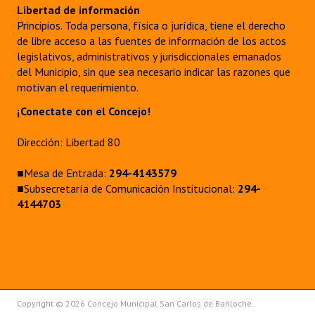
Libertad de información
Principios. Toda persona, física o jurídica, tiene el derecho
de libre acceso a las fuentes de información de los actos
legislativos, administrativos y jurisdiccionales emanados
del Municipio, sin que sea necesario indicar las razones que
motivan el requerimiento.
¡Conectate con el Concejo!
Dirección: Libertad 80
■Mesa de Entrada:
294-4143579
■Subsecretaría de Comunicación Institucional:
294-
4144703
Copyright © 2026 Concejo Municipal San Carlos de Bariloche.