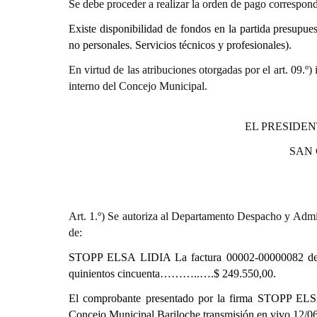
Se debe proceder a realizar la orden de pago correspond
Existe disponibilidad de fondos en la partida presupues
no personales. Servicios técnicos y profesionales).
En virtud de las atribuciones otorgadas por el art. 0
interno del Concejo Municipal.
EL PRESIDEN
SAN
Art. 1.º) Se autoriza al Departamento Despacho y Admin
de:
STOPP ELSA LIDIA La factura 00002-00000082 de fe
quinientos cincuenta………..….$ 249.550,00.
El comprobante presentado por la firma STOPP ELSA 
Concejo Municipal Bariloche transmisión en vivo 12/0