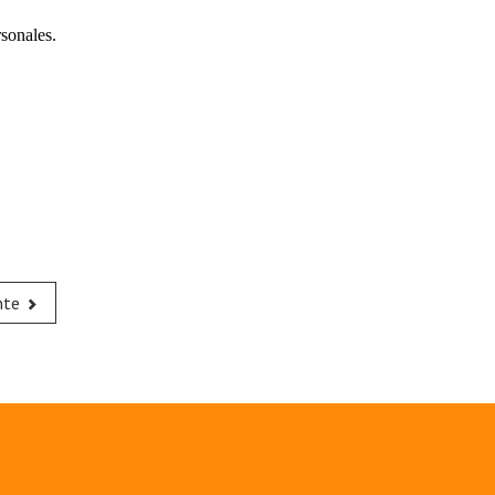
sonales.
nte