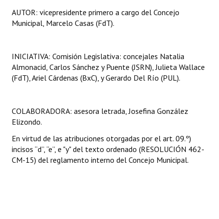
AUTOR: vicepresidente primero a cargo del Concejo
Municipal, Marcelo Casas (FdT).
INICIATIVA: Comisión Legislativa: concejales Natalia
Almonacid, Carlos Sánchez y Puente (JSRN), Julieta Wallace
(FdT), Ariel Cárdenas (BxC), y Gerardo Del Río (PUL).
COLABORADORA: asesora letrada, Josefina González
Elizondo.
En virtud de las atribuciones otorgadas por el art. 09.º)
incisos “d”, “e”, e "y" del texto ordenado (RESOLUCIÓN 462-
CM-15) del reglamento interno del Concejo Municipal.