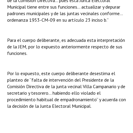
de la Comisión Directiva… pues esta Junta Electoral
Municipal tiene entre sus funciones… actualizar y depurar
padrones municipales y de las juntas vecinales conforme…
ordenanza 1953-CM-09 en su artículo 23 inciso b.”
Para el cuerpo deliberante, es adecuada esta interpretación
de la JEM, por lo expuesto anteriormente respecto de sus
funciones.
Por lo expuesto, este cuerpo deliberante desestima el
planteo de “falta de intervención del Presidente de la
Comisión Directiva de la junta vecinal Villa Campanario y de
secretario y tesorero… habiendo ello violado el
procedimiento habitual de empadronamiento” y acuerda con
la decisión de la Junta Electoral Municipal.