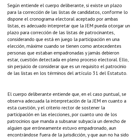
Según entiende el cuerpo deliberante, si existe un plazo
para la corrección de las listas de candidatos, conforme lo
dispone el cronograma electoral aceptado por ambas
listas, es adecuado interpretar que la JEM pueda otorgar un
plazo para corrección de las listas de patrocinantes,
considerando que está en juego la participación en una
elección, máxime cuando se tienen como antecedentes
personas que estaban empadronadas y jamás debieron
estar, cuestión detectada en pleno proceso electoral. Ello,
sin perjuicio de considerar que es un requisito el patrocinio
de las listas en los términos del artículo 31 del Estatuto.
El cuerpo deliberante entiende que, en el caso puntual, se
observa adecuada la interpretación de la JEM en cuanto a
esta cuestión, y el criterio rector de sostener la
participación en las elecciones, por cuanto uno de los
patrocinios que manda a subsanar subyacía un derecho de
alguien que erróneamente estuvo empadronado, aun
encontrándose fuera de la jurisdicción, y que aun no ha sido