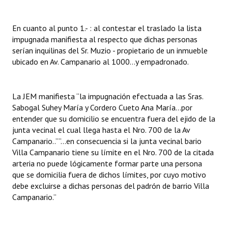
En cuanto al punto 1.- : al contestar el traslado la lista
impugnada manifiesta al respecto que dichas personas
serían inquilinas del Sr. Muzio - propietario de un inmueble
ubicado en Av. Campanario al 1000…y empadronado.
La JEM manifiesta “la impugnación efectuada a las Sras.
Sabogal Suhey María y Cordero Cueto Ana María...por
entender que su domicilio se encuentra fuera del ejido de la
junta vecinal el cual llega hasta el Nro. 700 de la Av
Campanario..””...en consecuencia si la junta vecinal bario
Villa Campanario tiene su límite en el Nro. 700 de la citada
arteria no puede lógicamente formar parte una persona
que se domicilia fuera de dichos límites, por cuyo motivo
debe excluirse a dichas personas del padrón de barrio Villa
Campanario.”