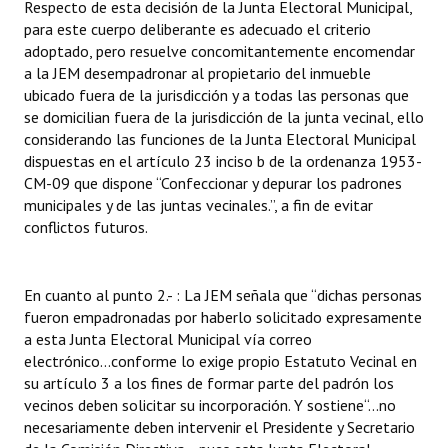
Respecto de esta decisión de la Junta Electoral Municipal,
para este cuerpo deliberante es adecuado el criterio
adoptado, pero resuelve concomitantemente encomendar
a la JEM desempadronar al propietario del inmueble
ubicado fuera de la jurisdicción y a todas las personas que
se domicilian fuera de la jurisdicción de la junta vecinal, ello
considerando las funciones de la Junta Electoral Municipal
dispuestas en el artículo 23 inciso b de la ordenanza 1953-
CM-09 que dispone “Confeccionar y depurar los padrones
municipales y de las juntas vecinales.”, a fin de evitar
conflictos futuros.
En cuanto al punto 2.- : La JEM señala que “dichas personas
fueron empadronadas por haberlo solicitado expresamente
a esta Junta Electoral Municipal vía correo
electrónico...conforme lo exige propio Estatuto Vecinal en
su artículo 3 a los fines de formar parte del padrón los
vecinos deben solicitar su incorporación. Y sostiene“...no
necesariamente deben intervenir el Presidente y Secretario