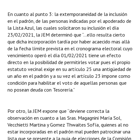
En cuanto al punto 3: la extemporaneidad de la inclusión
en el padrón, de las personas indicadas por el apoderado de
la Lista Azul, las cuales solicitaron su inclusión el día
23/02/2021, la JEM determinó que “...ello resulta cierto
que dicha incorporación tardía por haber acaecido mas allá
de la fecha límite prevista en el cronograma electoral cuyo
vencimiento operó el día 01/02/2021 tiene un efecto
directo en la posibilidad de permitirles votar pues el propio
estatuto vecinal exige en su artículo 25 una antigüedad de
un año en el padrón y a su vez el artículo 23 impone como
condición para habilitar el voto de aquellas personas que
no posean deuda con Tesorería.”
Por otro, la JEM expone que “deviene correcta la
observación en cuanto a las Sras. Magagnini María Sol,
Vecchietti Martina y Gomez Thwaites Sofía, quienes al no
estar incorporadas en el padrón mal pueden patrocinar una
lista que se presente a la puja de elecciones de la Comisión