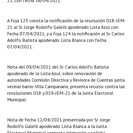
21, con fecha 16/04/2021.
A foja 123 consta la notificación de la resolución 018-JEM-
21 al Sr. Jorge Rodolfo Galelli apoderado Lista Azul con
fecha 07/04/2021, y a foja 124 la notificación al Sr. Carlos
Adolfo Batista apoderado Lista Blanca con fecha
07/04/2021.
Nota del 09/04/2021 del Sr. Carlos Adolfo Batista
apoderado de la Lista Azul, sobre renovación de
autoridades Comisión Directiva y Revisora de Cuentas junta
vecinal barrio Villa Campanario, presenta recurso contra las
resoluciones 018 y 019-JEM-21 de la Junta Electoral
Municipal.
Nota de fecha 12/04/2021 presentada por Sr. Jorge
Rodolfo Galelli apoderado Lista Blanca a la Junta
Electoral Municipal contesta intimación y solicita