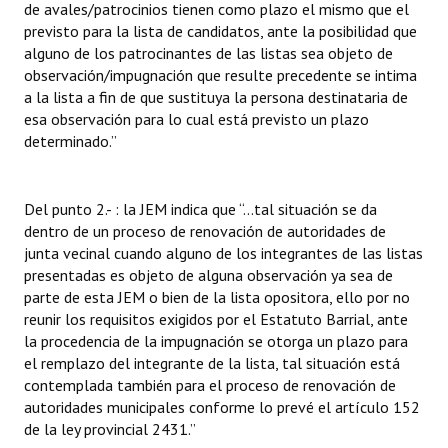
de avales/patrocinios tienen como plazo el mismo que el
previsto para la lista de candidatos, ante la posibilidad que
alguno de los patrocinantes de las listas sea objeto de
observación/impugnación que resulte precedente se intima
a la lista a fin de que sustituya la persona destinataria de
esa observación para lo cual está previsto un plazo
determinado.”
Del punto 2.- : la JEM indica que “...tal situación se da
dentro de un proceso de renovación de autoridades de
junta vecinal cuando alguno de los integrantes de las listas
presentadas es objeto de alguna observación ya sea de
parte de esta JEM o bien de la lista opositora, ello por no
reunir los requisitos exigidos por el Estatuto Barrial, ante
la procedencia de la impugnación se otorga un plazo para
el remplazo del integrante de la lista, tal situación está
contemplada también para el proceso de renovación de
autoridades municipales conforme lo prevé el artículo 152
de la ley provincial 2431.”