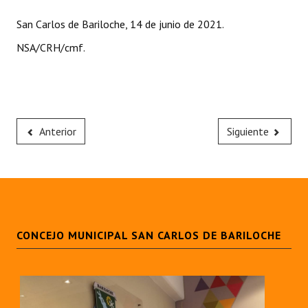
Huéspedes de Honor - Registro
San Carlos de Bariloche, 14 de junio de 2021.
Antiguos Pobladores - Registro
NSA/CRH/cmf.
Reconocimientos - Registro
Bariloche, Municipio intercultural
Entrega de distinciones
Anterior
Siguiente
REFORMA DE LA CARTA ORGÁNICA
CONCEJO MUNICIPAL SAN CARLOS DE BARILOCHE