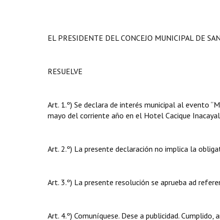
EL PRESIDENTE DEL CONCEJO MUNICIPAL DE SA
RESUELVE
Art. 1.º) Se declara de interés municipal al evento 
mayo del corriente año en el Hotel Cacique Inacayal
Art. 2.º) La presente declaración no implica la oblig
Art. 3.º) La presente resolución se aprueba ad refer
Art. 4.º) Comuníquese. Dese a publicidad. Cumplido, a