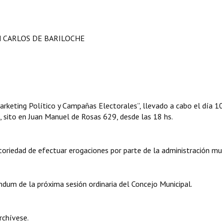
N CARLOS DE BARILOCHE
“Marketing Político y Campañas Electorales”, llevado a cabo el día 1
, sito en Juan Manuel de Rosas 629, desde las 18 hs.
atoriedad de efectuar erogaciones por parte de la administración mun
endum de la próxima sesión ordinaria del Concejo Municipal.
rchívese.