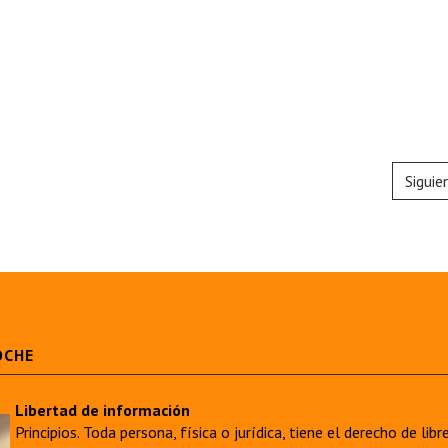
Siguie
OCHE
Libertad de información
Principios. Toda persona, física o jurídica, tiene el derecho de lib