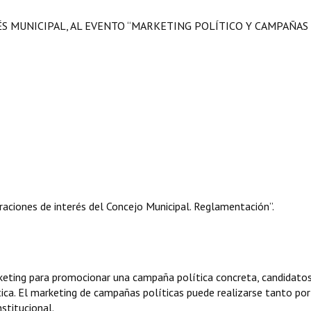
ÉS MUNICIPAL, AL EVENTO “MARKETING POLÍTICO Y CAMPAÑAS
aciones de interés del Concejo Municipal. Reglamentación”.
arketing para promocionar una campaña política concreta, candidato
tica. El marketing de campañas políticas puede realizarse tanto por
stitucional.