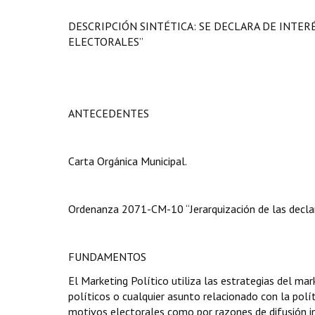
DESCRIPCIÓN SINTÉTICA: SE DECLARA DE INTER
ELECTORALES”
ANTECEDENTES
Carta Orgánica Municipal.
Ordenanza 2071-CM-10 “Jerarquización de las declar
FUNDAMENTOS
El Marketing Político utiliza las estrategias del m
políticos o cualquier asunto relacionado con la polí
motivos electorales como por razones de difusión in