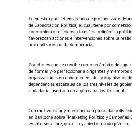
En nuestro país, el encargado de profundizar el Mar
de Capacitación Política) el cual tiene por cometido
conocimiento referidos a la esfera y dinámica política
favorezcan acciones e intervenciones sobre la reali
profundización de la democracia.
Por ello es que se concibe como un ámbito de capacita
de formar y/o perfeccionar a dirigentes y miembros de
organizaciones no gubernamentales y organismos del 
dependencias estatales de los tres niveles de gobier
ciudadanía insertada en algún canal institucional.
Con motivo crear y mantener una pluralidad y divers
en Bariloche sobre “Marketing Político y Campañas E
evento será libre, gratuito y abierto a todo público.