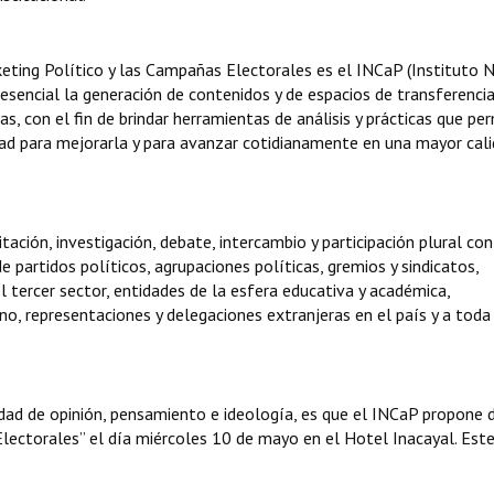
keting Político y las Campañas Electorales es el INCaP (Instituto 
 esencial la generación de contenidos y de espacios de transferenci
s, con el fin de brindar herramientas de análisis y prácticas que pe
dad para mejorarla y para avanzar cotidianamente en una mayor cali
ción, investigación, debate, intercambio y participación plural con 
 partidos políticos, agrupaciones políticas, gremios y sindicatos,
tercer sector, entidades de la esfera educativa y académica,
no, representaciones y delegaciones extranjeras en el país y a toda
idad de opinión, pensamiento e ideología, es que el INCaP propone d
lectorales” el día miércoles 10 de mayo en el Hotel Inacayal. Est