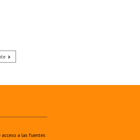
nte
re acceso a las fuentes