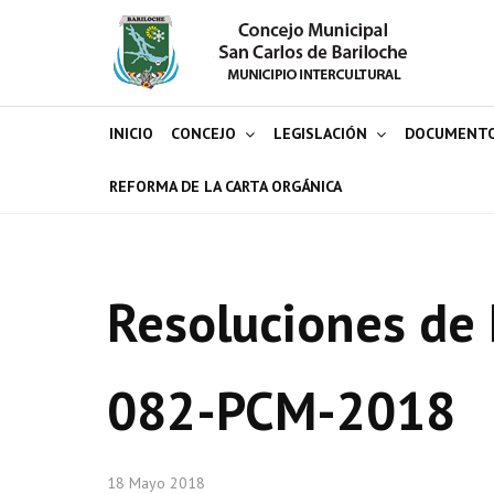
INICIO
CONCEJO
LEGISLACIÓN
DOCUMENT
REFORMA DE LA CARTA ORGÁNICA
Resoluciones de 
082-PCM-2018
18 Mayo 2018