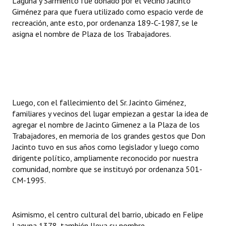
Laguna y Sarmiento fue donado por el vecino Jacinto
Giménez para que fuera utilizado como espacio verde de
recreación, ante esto, por ordenanza 189-C-1987, se le
asigna el nombre de Plaza de los Trabajadores.
Luego, con el fallecimiento del Sr. Jacinto Giménez,
familiares y vecinos del lugar empiezan a gestar la idea de
agregar el nombre de Jacinto Gimenez a la Plaza de los
Trabajadores, en memoria de los grandes gestos que Don
Jacinto tuvo en sus años como legislador y luego como
dirigente político, ampliamente reconocido por nuestra
comunidad, nombre que se instituyó por ordenanza 501-
CM-1995.
Asimismo, el centro cultural del barrio, ubicado en Felipe
Laguna 1378, también lleva su nombre.