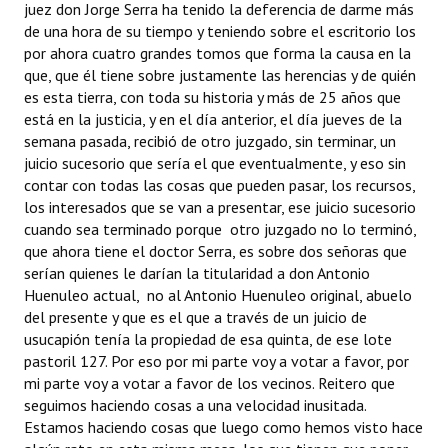
juez don Jorge Serra ha tenido la deferencia de darme más
de una hora de su tiempo y teniendo sobre el escritorio los
por ahora cuatro grandes tomos que forma la causa en la
que, que él tiene sobre justamente las herencias y de quién
es esta tierra, con toda su historia y más de 25 años que
está en la justicia, y en el día anterior, el día jueves de la
semana pasada, recibió de otro juzgado, sin terminar, un
juicio sucesorio que sería el que eventualmente, y eso sin
contar con todas las cosas que pueden pasar, los recursos,
los interesados que se van a presentar, ese juicio sucesorio
cuando sea terminado porque otro juzgado no lo terminó,
que ahora tiene el doctor Serra, es sobre dos señoras que
serían quienes le darían la titularidad a don Antonio
Huenuleo actual, no al Antonio Huenuleo original, abuelo
del presente y que es el que a través de un juicio de
usucapión tenía la propiedad de esa quinta, de ese lote
pastoril 127. Por eso por mi parte voy a votar a favor, por
mi parte voy a votar a favor de los vecinos. Reitero que
seguimos haciendo cosas a una velocidad inusitada.
Estamos haciendo cosas que luego como hemos visto hace