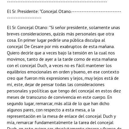
----------------------------------------------------------
El Sr. Presidente: "Concejal Otano.-----------------------------
--------------------
El Sr. Concejal Otano: "Si señor presidente, solamente unas
breves consideraciones, quizás más personales que otra
cosa. En primer lugar pedirle una pública disculpa al
concejal De Cesare por mis exabruptos de esta mañana.
Quiero decirle que a veces bajo la tensión en la cual nos
movimos, tanto de ayer a la tarde como de esta mañana
con el concejal Duch, a veces no es fácil mantener los
equilibrios emocionales en orden y bueno, en ese contexto
creo que fueron mis expresiones y lejos, muy lejos está de
mí, este, dejar de pensar todas las consideraciones
personales y políticas que tengo del concejal en estos diez
meses de transcurso de convivencia en este cuerpo. En
segundo lugar, remarcar, más allá de lo que han dicho
algunos pares, con respecto a esta mesa, a la
representación en la mesa de enlace del concejal Duch y
mía, remarcar fundamentalmente la tarea del concejal
Duch, en esto quiero ser absolutamente sincero y franco de