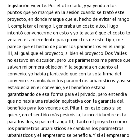
legislación vigente. Por el otro lado, y ya yendo a los
puntos que yo marqué en la sesión cuando se trató este
proyecto, en donde marqué que el hecho de evitar el rango
I, completar el rango I, generaba un costo alto, Hugo
intentó convencerme en esto y yo le aclaré que el costo lo
veía en el antecedente para proyectos de este tipo, me
parece que el hecho de poner los parámetros en el rango
III, al igual que el proyecto, si bien el proyecto Dos Valles
no estuvo en discusión, pero los parámetros me parece que
salvan mi primera objeción. Y la segunda en cuanto al
convenio, yo había planteado que con la sola firma del
convenio se cambiaban los parámetros urbanísticos y así se
establecía en el convenio, y el beneficio estaba
garantizando de esa forma para el privado, pero entendía
que no había una relación equitativa con la garantía del
beneficio para los vecinos del Pilar I; en este caso si se
quiere, en el sentido más pesimista, la incertidumbre está
para los dos, si pasa el rango III, tanto el proyecto como
los parámetros urbanísticos se cambian los parámetros
urbanísticos y el empresario se beneficia. Y si el empresario