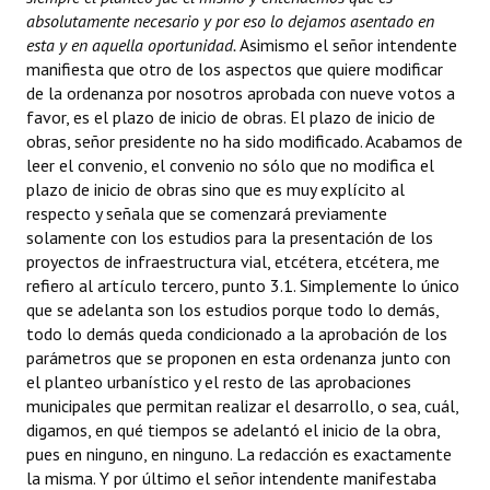
absolutamente necesario y por eso lo dejamos asentado en
esta y en aquella oportunidad.
Asimismo el señor intendente
manifiesta que otro de los aspectos que quiere modificar
de la ordenanza por nosotros aprobada con nueve votos a
favor, es el plazo de inicio de obras. El plazo de inicio de
obras, señor presidente no ha sido modificado. Acabamos de
leer el convenio, el convenio no sólo que no modifica el
plazo de inicio de obras sino que es muy explícito al
respecto y señala que se comenzará previamente
solamente con los estudios para la presentación de los
proyectos de infraestructura vial, etcétera, etcétera, me
refiero al artículo tercero, punto 3.1. Simplemente lo único
que se adelanta son los estudios porque todo lo demás,
todo lo demás queda condicionado a la aprobación de los
parámetros que se proponen en esta ordenanza junto con
el planteo urbanístico y el resto de las aprobaciones
municipales que permitan realizar el desarrollo, o sea, cuál,
digamos, en qué tiempos se adelantó el inicio de la obra,
pues en ninguno, en ninguno. La redacción es exactamente
la misma. Y por último el señor intendente manifestaba