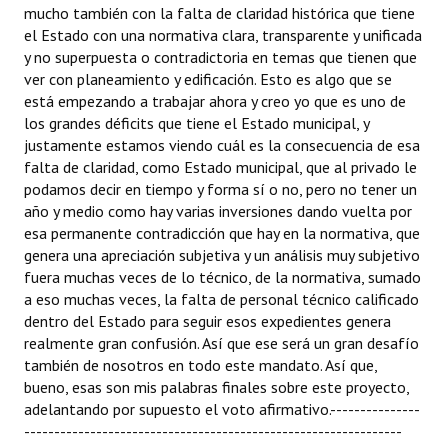
mucho también con la falta de claridad histórica que tiene
el Estado con una normativa clara, transparente y unificada
y no superpuesta o contradictoria en temas que tienen que
ver con planeamiento y edificación. Esto es algo que se
está empezando a trabajar ahora y creo yo que es uno de
los grandes déficits que tiene el Estado municipal, y
justamente estamos viendo cuál es la consecuencia de esa
falta de claridad, como Estado municipal, que al privado le
podamos decir en tiempo y forma sí o no, pero no tener un
año y medio como hay varias inversiones dando vuelta por
esa permanente contradicción que hay en la normativa, que
genera una apreciación subjetiva y un análisis muy subjetivo
fuera muchas veces de lo técnico, de la normativa, sumado
a eso muchas veces, la falta de personal técnico calificado
dentro del Estado para seguir esos expedientes genera
realmente gran confusión. Así que ese será un gran desafío
también de nosotros en todo este mandato. Así que,
bueno, esas son mis palabras finales sobre este proyecto,
adelantando por supuesto el voto afirmativo.---------------
---------------------------------------------------------------