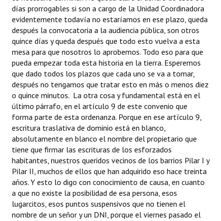
días prorrogables si son a cargo de la Unidad Coordinadora
evidentemente todavía no estaríamos en ese plazo, queda
después la convocatoria a la audiencia pública, son otros
quince días y queda después que todo esto vuelva a esta
mesa para que nosotros lo aprobemos. Todo eso para que
pueda empezar toda esta historia en la tierra. Esperemos
que dado todos los plazos que cada uno se va a tomar,
después no tengamos que tratar esto en más o menos diez
o quince minutos. La otra cosa y fundamental está en el
último párrafo, en el artículo 9 de este convenio que
forma parte de esta ordenanza. Porque en ese artículo 9,
escritura traslativa de dominio está en blanco,
absolutamente en blanco el nombre del propietario que
tiene que firmar las escrituras de los esforzados
habitantes, nuestros queridos vecinos de los barrios Pilar I y
Pilar II, muchos de ellos que han adquirido eso hace treinta
años. Y esto lo digo con conocimiento de causa, en cuanto
a que no existe la posibilidad de esa persona, esos
lugarcitos, esos puntos suspensivos que no tienen el
nombre de un señor y un DNI, porque el viernes pasado el