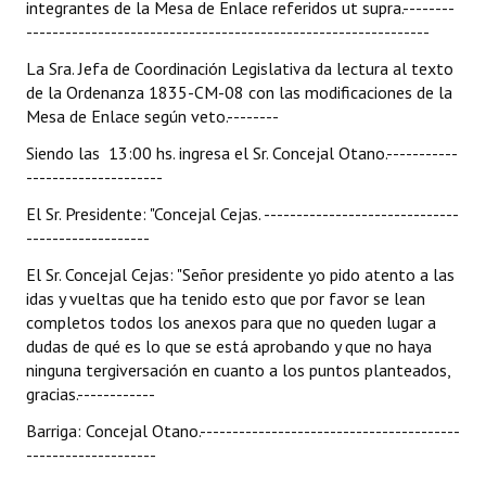
integrantes de la Mesa de Enlace referidos ut supra.--------
Huéspedes de Honor - Registro
--------------------------------------------------------------
Antiguos Pobladores - Registro
La Sra. Jefa de Coordinación Legislativa da lectura al texto
de la Ordenanza 1835-CM-08 con las modificaciones de la
Reconocimientos - Registro
Mesa de Enlace según veto.--------
Siendo las 13:00 hs. ingresa el Sr. Concejal Otano.-----------
Bariloche, Municipio intercultural
---------------------
Entrega de distinciones
El Sr. Presidente: "Concejal Cejas. ------------------------------
-------------------
REFORMA DE LA CARTA ORGÁNICA
El Sr. Concejal Cejas: "Señor presidente yo pido atento a las
idas y vueltas que ha tenido esto que por favor se lean
completos todos los anexos para que no queden lugar a
dudas de qué es lo que se está aprobando y que no haya
ninguna tergiversación en cuanto a los puntos planteados,
gracias.------------
Barriga: Concejal Otano.----------------------------------------
--------------------