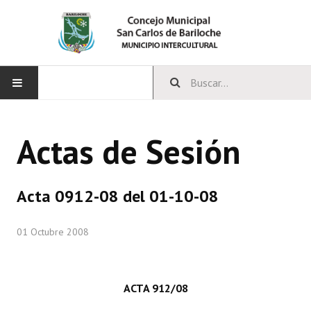
INICIO
Actas de Sesión
CONCEJO
Bloques Políticos
Acta 0912-08 del 01-10-08
Integrantes del Concejo
01 Octubre 2008
Comisiones Permanentes
Comisiones Especiales
ACTA 912/08
Concejales Mandato Cumplido