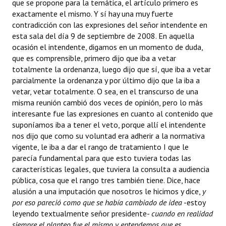
que se propone para la temática, el artículo primero es
exactamente el mismo. Y sí hay una muy fuerte
contradicción con las expresiones del señor intendente en
esta sala del día 9 de septiembre de 2008. En aquella
ocasión el intendente, digamos en un momento de duda,
que es comprensible, primero dijo que iba a vetar
totalmente la ordenanza, luego dijo que sí, que iba a vetar
parcialmente la ordenanza y por último dijo que la iba a
vetar, vetar totalmente. O sea, en el transcurso de una
misma reunión cambió dos veces de opinión, pero lo más
interesante fue las expresiones en cuanto al contenido que
suponíamos iba a tener el veto, porque allí el intendente
nos dijo que como su voluntad era adherir a la normativa
vigente, le iba a dar el rango de tratamiento I que le
parecía fundamental para que esto tuviera todas las
características legales, que tuviera la consulta a audiencia
pública, cosa que el rango tres también tiene. Dice, hace
alusión a una imputación que nosotros le hicimos y dice, 
y
por eso pareció como que se había cambiado de idea
-estoy
leyendo textualmente señor presidente-
cuando en realidad
siempre el planteo fue el mismo y entendemos que es