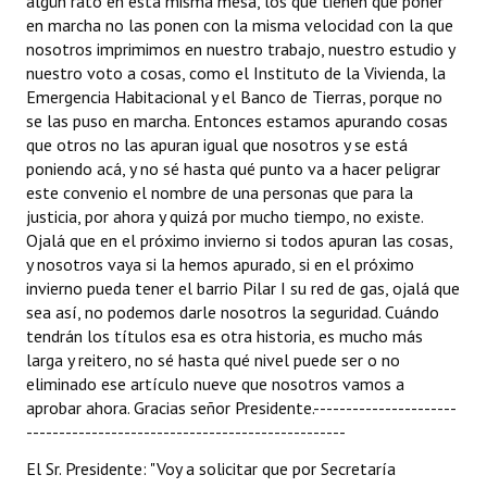
algún rato en esta misma mesa, los que tienen que poner
en marcha no las ponen con la misma velocidad con la que
nosotros imprimimos en nuestro trabajo, nuestro estudio y
nuestro voto a cosas, como el Instituto de la Vivienda, la
Emergencia Habitacional y el Banco de Tierras, porque no
se las puso en marcha. Entonces estamos apurando cosas
que otros no las apuran igual que nosotros y se está
poniendo acá, y no sé hasta qué punto va a hacer peligrar
este convenio el nombre de una personas que para la
justicia, por ahora y quizá por mucho tiempo, no existe.
Ojalá que en el próximo invierno si todos apuran las cosas,
y nosotros vaya si la hemos apurado, si en el próximo
invierno pueda tener el barrio Pilar I su red de gas, ojalá que
sea así, no podemos darle nosotros la seguridad. Cuándo
tendrán los títulos esa es otra historia, es mucho más
larga y reitero, no sé hasta qué nivel puede ser o no
eliminado ese artículo nueve que nosotros vamos a
aprobar ahora. Gracias señor Presidente.----------------------
-------------------------------------------------
El Sr. Presidente: "Voy a solicitar que por Secretaría