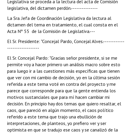
Legislativa se proceda a la lectura del acta de Comisión
legislativa, del dictamen perdón.---------------
La Sra. Jefa de Coordinación Legislativa da lectura al
dictamen del tema en tratamiento, el cual consta en el
Acta Nº 55 de la Comisión de Legislativa.---
El Sr. Presidente: "Concejal Pardo, Concejal Alves.------------
------------------
El Sr. Concejal Pardo: "Gracias señor presidente, si se me
permite voy a hacer primero un análisis macro sobre esto
para luego ir a las cuestiones más específicas que tienen
que ver con mi cambio de decisión, yo en la última sesión
referida a este tema voté en contra del proyecto y me
parece que corresponde para que la gente entienda los
motivos sustanciales que para mí hacen cambiar mi
decisión. En principio hay dos temas que quiero resaltar, el
caos, que pareció en algún momento, el caos político
referido a este tema que trajo una ebullición de
interpretaciones, de planteos, yo prefiero ver y ser
optimista en que se tradujo ese caos y se canalizó de la