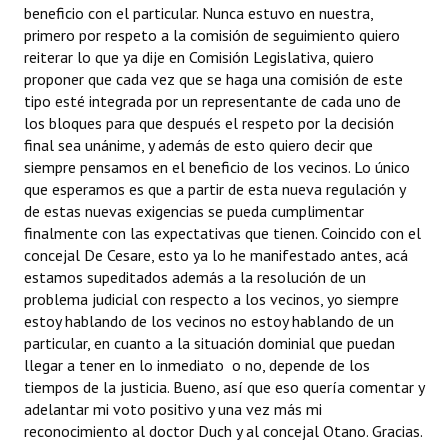
beneficio con el particular. Nunca estuvo en nuestra,
primero por respeto a la comisión de seguimiento quiero
reiterar lo que ya dije en Comisión Legislativa, quiero
proponer que cada vez que se haga una comisión de este
tipo esté integrada por un representante de cada uno de
los bloques para que después el respeto por la decisión
final sea unánime, y además de esto quiero decir que
siempre pensamos en el beneficio de los vecinos. Lo único
que esperamos es que a partir de esta nueva regulación y
de estas nuevas exigencias se pueda cumplimentar
finalmente con las expectativas que tienen. Coincido con el
concejal De Cesare, esto ya lo he manifestado antes, acá
estamos supeditados además a la resolución de un
problema judicial con respecto a los vecinos, yo siempre
estoy hablando de los vecinos no estoy hablando de un
particular, en cuanto a la situación dominial que puedan
llegar a tener en lo inmediato o no, depende de los
tiempos de la justicia. Bueno, así que eso quería comentar y
adelantar mi voto positivo y una vez más mi
reconocimiento al doctor Duch y al concejal Otano. Gracias.