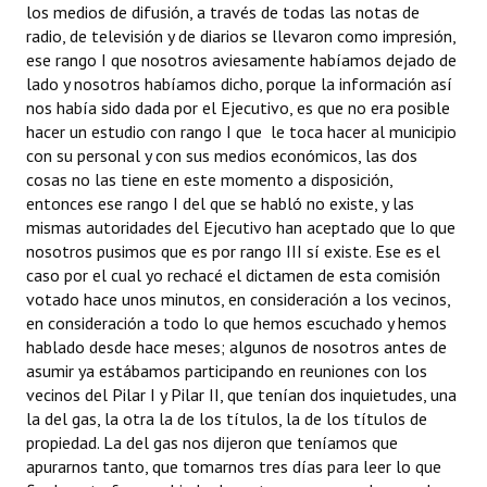
los medios de difusión, a través de todas las notas de
radio, de televisión y de diarios se llevaron como impresión,
ese rango I que nosotros aviesamente habíamos dejado de
lado y nosotros habíamos dicho, porque la información así
nos había sido dada por el Ejecutivo, es que no era posible
hacer un estudio con rango I que le toca hacer al municipio
con su personal y con sus medios económicos, las dos
cosas no las tiene en este momento a disposición,
entonces ese rango I del que se habló no existe, y las
mismas autoridades del Ejecutivo han aceptado que lo que
nosotros pusimos que es por rango III sí existe. Ese es el
caso por el cual yo rechacé el dictamen de esta comisión
votado hace unos minutos, en consideración a los vecinos,
en consideración a todo lo que hemos escuchado y hemos
hablado desde hace meses; algunos de nosotros antes de
asumir ya estábamos participando en reuniones con los
vecinos del Pilar I y Pilar II, que tenían dos inquietudes, una
la del gas, la otra la de los títulos, la de los títulos de
propiedad. La del gas nos dijeron que teníamos que
apurarnos tanto, que tomarnos tres días para leer lo que