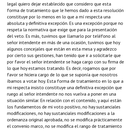
legal quiero dejar establecido que considero que esta
forma de tratamiento que le hemos dado a esta resolución
constituye por lo menos en lo que a mí respecta una
absoluta y definitiva excepción. Es una excepción porque no
respeta la normativa que exige que para la presentación
del veto. Es más, tuvimos que llamarlo por teléfono al
señor intendente en más de una ocasión, tuvimos que hoy
algunos concejales que están en esta mesa y agradezco
por cierto sus gestiones, han tenido que ir a solicitarle que
por favor el señor intendente se haga cargo con su firma de
lo que hoy estamos tratando. Es decir, rogamos que por
favor se hiciera cargo de lo que se suponía que nosotros
íbamos a votar hoy. Esta forma de tratamiento en lo que a
mi respecta insisto constituye una definitiva excepción que
ruego al señor intendente no nos vuelva a poner en una
situación similar. En relación con el contenido, y aquí están
los fundamentos de mi voto positivo, no hay sustanciales
modificaciones, no hay sustanciales modificaciones a la
ordenanza original aprobada, no se modifica prácticamente
el convenio marco, no se modifica el rango de tratamiento