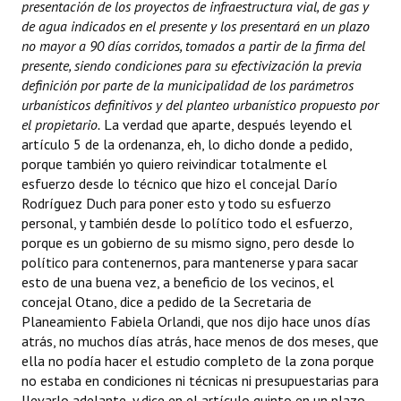
presentación de los proyectos de infraestructura vial, de gas y
de agua indicados en el presente y los presentará en un plazo
no mayor a 90 días corridos, tomados a partir de la firma del
presente, siendo condiciones para su efectivización la previa
definición por parte de la municipalidad de los parámetros
urbanísticos definitivos y del planteo urbanístico propuesto por
el propietario.
La verdad que aparte, después leyendo el
artículo 5 de la ordenanza, eh, lo dicho donde a pedido,
porque también yo quiero reivindicar totalmente el
esfuerzo desde lo técnico que hizo el concejal Darío
Rodríguez Duch para poner esto y todo su esfuerzo
personal, y también desde lo político todo el esfuerzo,
porque es un gobierno de su mismo signo, pero desde lo
político para contenernos, para mantenerse y para sacar
esto de una buena vez, a beneficio de los vecinos, el
concejal Otano, dice a pedido de la Secretaria de
Planeamiento Fabiela Orlandi, que nos dijo hace unos días
atrás, no muchos días atrás, hace menos de dos meses, que
ella no podía hacer el estudio completo de la zona porque
no estaba en condiciones ni técnicas ni presupuestarias para
llevarlo adelante, y dice en el artículo quinto en un plazo,