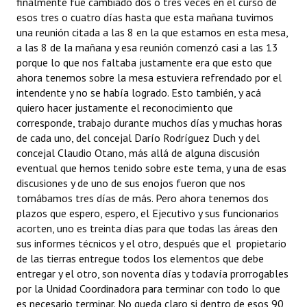
finalmente fue cambiado dos o tres veces en el curso de
esos tres o cuatro días hasta que esta mañana tuvimos
una reunión citada a las 8 en la que estamos en esta mesa,
a las 8 de la mañana y esa reunión comenzó casi a las 13
porque lo que nos faltaba justamente era que esto que
ahora tenemos sobre la mesa estuviera refrendado por el
intendente y no se había logrado. Esto también, y acá
quiero hacer justamente el reconocimiento que
corresponde, trabajo durante muchos días y muchas horas
de cada uno, del concejal Darío Rodríguez Duch y del
concejal Claudio Otano, más allá de alguna discusión
eventual que hemos tenido sobre este tema, y una de esas
discusiones y de uno de sus enojos fueron que nos
tomábamos tres días de más. Pero ahora tenemos dos
plazos que espero, espero, el Ejecutivo y sus funcionarios
acorten, uno es treinta días para que todas las áreas den
sus informes técnicos y el otro, después que el propietario
de las tierras entregue todos los elementos que debe
entregar y el otro, son noventa días y todavía prorrogables
por la Unidad Coordinadora para terminar con todo lo que
es necesario terminar. No queda claro si dentro de esos 90