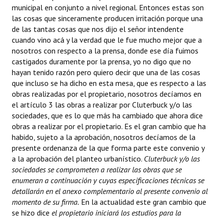
municipal en conjunto a nivel regional. Entonces estas son
las cosas que sinceramente producen irritación porque una
de las tantas cosas que nos dijo el señor intendente
cuando vino acá y la verdad que le fue mucho mejor que a
nosotros con respecto a la prensa, donde ese día fuimos
castigados duramente por la prensa, yo no digo que no
hayan tenido razón pero quiero decir que una de las cosas
que incluso se ha dicho en esta mesa, que es respecto a las
obras realizadas por el propietario, nosotros decíamos en
el artículo 3 las obras a realizar por Cluterbuck y/o las
sociedades, que es lo que más ha cambiado que ahora dice
obras a realizar por el propietario. Es el gran cambio que ha
habido, sujeto a la aprobación, nosotros decíamos de la
presente ordenanza de la que forma parte este convenio y
a la aprobación del planteo urbanístico.
Cluterbuck y/o las
sociedades se comprometen a realizar las obras que se
enumeran a continuación y cuyas especificaciones técnicas se
detallarán en el anexo complementario al presente convenio al
momento de su firma.
En la actualidad este gran cambio que
se hizo dice
el propietario iniciará los estudios para la