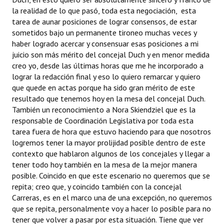
la realidad de lo que pasó, toda esta negociación, esta
tarea de aunar posiciones de lograr consensos, de estar
sometidos bajo un permanente tironeo muchas veces y
haber logrado acercar y consensuar esas posiciones a mi
juicio son más mérito del concejal Duch y en menor medida
creo yo, desde las últimas horas que me he incorporado a
lograr la redacción final y eso lo quiero remarcar y quiero
que quede en actas porque ha sido gran mérito de este
resultado que tenemos hoy en la mesa del concejal Duch.
También un reconocimiento a Nora Skiendziel que es la
responsable de Coordinación Legislativa por toda esta
tarea fuera de hora que estuvo haciendo para que nosotros
logremos tener la mayor prolijidad posible dentro de este
contexto que hablaron algunos de los concejales y llegar a
tener todo hoy también en la mesa de la mejor manera
posible. Coincido en que este escenario no queremos que se
repita; creo que, y coincido también con la concejal
Carreras, es en el marco una de una excepción, no queremos
que se repita, personalmente voy a hacer lo posible para no
tener que volver a pasar por esta situación. Tiene que ver