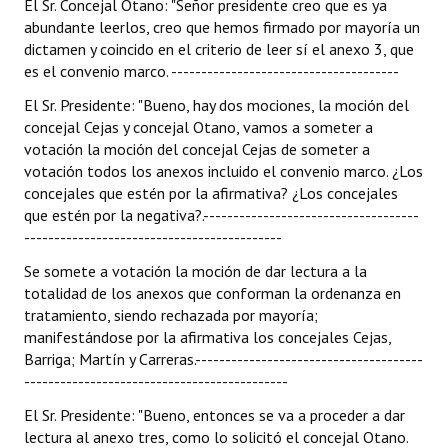
El Sr. Concejal Otano: "Señor presidente creo que es ya
abundante leerlos, creo que hemos firmado por mayoría un
dictamen y coincido en el criterio de leer sí el anexo 3, que
es el convenio marco. --------------------------------------
El Sr. Presidente: "Bueno, hay dos mociones, la moción del
concejal Cejas y concejal Otano, vamos a someter a
votación la moción del concejal Cejas de someter a
votación todos los anexos incluido el convenio marco. ¿Los
concejales que estén por la afirmativa? ¿Los concejales
que estén por la negativa?.------------------------------------
-------------------------------------------
Se somete a votación la moción de dar lectura a la
totalidad de los anexos que conforman la ordenanza en
tratamiento, siendo rechazada por mayoría;
manifestándose por la afirmativa los concejales Cejas,
Barriga; Martín y Carreras.--------------------------------------
--------------------------------------------
El Sr. Presidente: "Bueno, entonces se va a proceder a dar
lectura al anexo tres, como lo solicitó el concejal Otano.