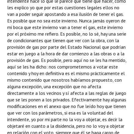
intendente hace lo que le parece que tiene que hacer, cómo
les explico yo que por estas cuestiones legales ellos no
van a poder seguir apostando a esa ilusión de tener el gas.
Es posible que no sea este invierno. Nunca jamás oyeron de
mi boca que este invierno van a tener el gas, este invierno
por el próximo me refiero. Es posible, no lo sé, hay una serie
de condicionantes que tienen que ver con la obra, con la
provisión de gas por parte del Estado Nacional que podrían
estar en juego a la hora de dar comienzo a las obras o a la
provisión de gas. Es posible, pero aquí no se les ha mentido,
aquí se les ha dicho: nos comprometemos a votar este
contenido y hoy en definitiva es el mismo prácticamente el
mismo contenido que nosotros habíamos propuesto, con
alguna excepción, una excepción que no afecta
directamente a los vecinos y sí afecta a las reglas de juego
que se les ponen a los privados. Efectivamente hay algunas
modificaciones en el anexo que no fue leído hoy que tienen
que ver con los parámetros, si esa es la voluntad del
intendente, yo por mi parte no la voy a objetar, es decir la
objetaré en cuanto a la disidencia, pero no lo voy a objetar
en relación con el voto, siempre que él se haga cargo de