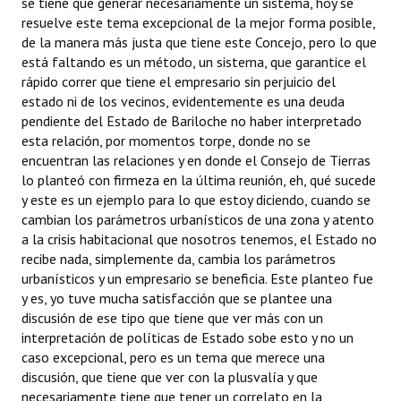
se tiene que generar necesariamente un sistema, hoy se
resuelve este tema excepcional de la mejor forma posible,
de la manera más justa que tiene este Concejo, pero lo que
está faltando es un método, un sistema, que garantice el
rápido correr que tiene el empresario sin perjuicio del
estado ni de los vecinos, evidentemente es una deuda
pendiente del Estado de Bariloche no haber interpretado
esta relación, por momentos torpe, donde no se
encuentran las relaciones y en donde el Consejo de Tierras
lo planteó con firmeza en la última reunión, eh, qué sucede
y este es un ejemplo para lo que estoy diciendo, cuando se
cambian los parámetros urbanísticos de una zona y atento
a la crisis habitacional que nosotros tenemos, el Estado no
recibe nada, simplemente da, cambia los parámetros
urbanísticos y un empresario se beneficia. Este planteo fue
y es, yo tuve mucha satisfacción que se plantee una
discusión de ese tipo que tiene que ver más con un
interpretación de políticas de Estado sobe esto y no un
caso excepcional, pero es un tema que merece una
discusión, que tiene que ver con la plusvalía y que
necesariamente tiene que tener un correlato en la