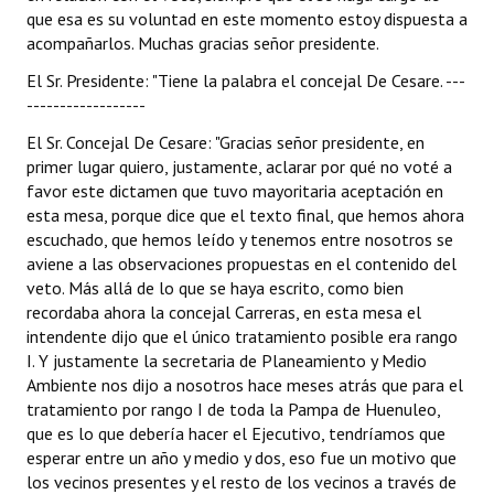
que esa es su voluntad en este momento estoy dispuesta a
acompañarlos. Muchas gracias señor presidente.
El Sr. Presidente: "Tiene la palabra el concejal De Cesare. ---
------------------
El Sr. Concejal De Cesare: "Gracias señor presidente, en
primer lugar quiero, justamente, aclarar por qué no voté a
favor este dictamen que tuvo mayoritaria aceptación en
esta mesa, porque dice que el texto final, que hemos ahora
escuchado, que hemos leído y tenemos entre nosotros se
aviene a las observaciones propuestas en el contenido del
veto. Más allá de lo que se haya escrito, como bien
recordaba ahora la concejal Carreras, en esta mesa el
intendente dijo que el único tratamiento posible era rango
I. Y justamente la secretaria de Planeamiento y Medio
Ambiente nos dijo a nosotros hace meses atrás que para el
tratamiento por rango I de toda la Pampa de Huenuleo,
que es lo que debería hacer el Ejecutivo, tendríamos que
esperar entre un año y medio y dos, eso fue un motivo que
los vecinos presentes y el resto de los vecinos a través de