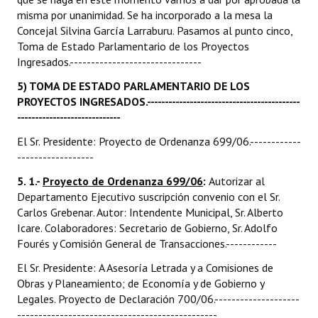
misma por unanimidad. Se ha incorporado a la mesa la
Concejal Silvina García Larraburu. Pasamos al punto cinco,
Toma de Estado Parlamentario de los Proyectos
Ingresados.-------------------------------
5) TOMA DE ESTADO PARLAMENTARIO DE LOS
PROYECTOS INGRESADOS.-------------------------------------------
-----------------------------
El Sr. Presidente: Proyecto de Ordenanza 699/06.------------
------------------
5. 1.-
Proyecto de Ordenanza 699/06
:
Autorizar al
Departamento Ejecutivo suscripción convenio con el Sr.
Carlos Grebenar. Autor: Intendente Municipal, Sr. Alberto
Icare. Colaboradores: Secretario de Gobierno, Sr. Adolfo
Fourés y Comisión General de Transacciones.------------
El Sr. Presidente: A Asesoría Letrada y a Comisiones de
Obras y Planeamiento; de Economía y de Gobierno y
Legales. Proyecto de Declaración 700/06.--------------------
-----------------------------------------------