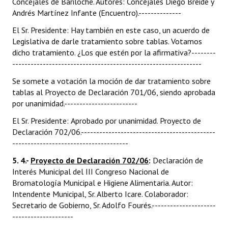
Concejales de Bariloche. Autores: Concejales Diego Breide y
Andrés Martínez Infante (Encuentro).--------------
El Sr. Presidente: Hay también en este caso, un acuerdo de
Legislativa de darle tratamiento sobre tablas. Votamos
dicho tratamiento. ¿Los que estén por la afirmativa?--------
--------------------------------------------------------------
Se somete a votación la moción de dar tratamiento sobre
tablas al Proyecto de Declaración 701/06, siendo aprobada
por unanimidad.------------------------
El Sr. Presidente: Aprobado por unanimidad. Proyecto de
Declaración 702/06.--------------------------------------------
--------------------------------------
5. 4.-
Proyecto de Declaración 702/06
:
Declaración de
Interés Municipal del III Congreso Nacional de
Bromatología Municipal e Higiene Alimentaria. Autor:
Intendente Municipal, Sr. Alberto Icare. Colaborador:
Secretario de Gobierno, Sr. Adolfo Fourés.---------------------
--------------------