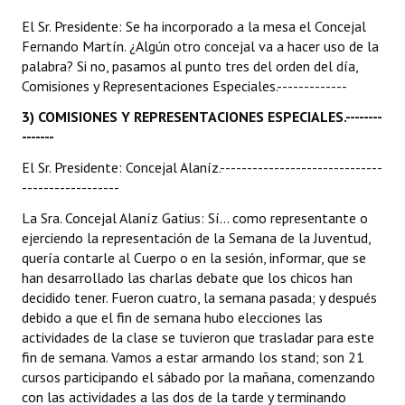
El Sr. Presidente: Se ha incorporado a la mesa el Concejal
Fernando Martín. ¿Algún otro concejal va a hacer uso de la
palabra? Si no, pasamos al punto tres del orden del día,
Comisiones y Representaciones Especiales.-------------
3) COMISIONES Y REPRESENTACIONES ESPECIALES.--------
-------
El Sr. Presidente: Concejal Alaníz.------------------------------
------------------
La Sra. Concejal Alaníz Gatius: Sí... como representante o
ejerciendo la representación de la Semana de la Juventud,
quería contarle al Cuerpo o en la sesión, informar, que se
han desarrollado las charlas debate que los chicos han
decidido tener. Fueron cuatro, la semana pasada; y después
debido a que el fin de semana hubo elecciones las
actividades de la clase se tuvieron que trasladar para este
fin de semana. Vamos a estar armando los stand; son 21
cursos participando el sábado por la mañana, comenzando
con las actividades a las dos de la tarde y terminando