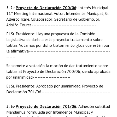
5. 2.-
Proyecto de Declaración 700/06
:
Interés Municipal
11º Meeting Internacional. Autor: Intendente Municipal, Sr.
Alberto Icare. Colaborador: Secretario de Gobierno, Sr.
Adolfo Fourés.-----------------------------------------
El Sr. Presidente: Hay una propuesta de la Comisión
Legislativa de darle a este proyecto tratamiento sobre
tablas. Votamos por dicho tratamiento. ¿Los que estén por
la afirmativa----------------------------------------------------
------
Se somete a votación la moción de dar tratamiento sobre
tablas al Proyecto de Declaración 700/06, siendo aprobada
por unanimidad.------------------------
El Sr. Presidente: Aprobado por unanimidad. Proyecto de
Declaración 701/06.--------------------------------------------
--------------------------------------
5. 3.-
Proyecto de Declaración 701/06
:
Adhesión solicitud
Mandamus formulada por Intendente Municipal y