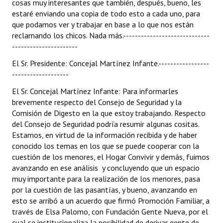
cosas muy interesantes que también, después, bueno, les
estaré enviando una copia de todo esto a cada uno, para
que podamos ver y trabajar en base a lo que nos están
reclamando los chicos. Nada más.-----------------------------
----------------------
El Sr. Presidente: Concejal Martínez Infante.-----------------
-------------------
El Sr. Concejal Martínez Infante: Para informarles
brevemente respecto del Consejo de Seguridad y la
Comisión de Digesto en la que estoy trabajando. Respecto
del Consejo de Seguridad podría resumir algunas cositas.
Estamos, en virtud de la información recibida y de haber
conocido los temas en los que se puede cooperar con la
cuestión de los menores, el Hogar Convivir y demás, fuimos
avanzando en ese análisis y concluyendo que un espacio
muy importante para la realización de los menores, pasa
por la cuestión de las pasantías, y bueno, avanzando en
esto se arribó a un acuerdo que firmó Promoción Familiar, a
través de Elsa Palomo, con Fundación Gente Nueva, por el
cual se institucionaliza la posibilidad de derivar gente de