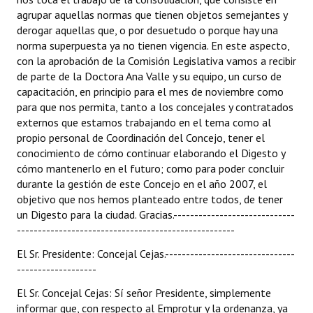
agrupar aquellas normas que tienen objetos semejantes y
derogar aquellas que, o por desuetudo o porque hay una
norma superpuesta ya no tienen vigencia. En este aspecto,
con la aprobación de la Comisión Legislativa vamos a recibir
de parte de la Doctora Ana Valle y su equipo, un curso de
capacitación, en principio para el mes de noviembre como
para que nos permita, tanto a los concejales y contratados
externos que estamos trabajando en el tema como al
propio personal de Coordinación del Concejo, tener el
conocimiento de cómo continuar elaborando el Digesto y
cómo mantenerlo en el futuro; como para poder concluir
durante la gestión de este Concejo en el año 2007, el
objetivo que nos hemos planteado entre todos, de tener
un Digesto para la ciudad. Gracias.-----------------------------
----------------------------------------------------
El Sr. Presidente: Concejal Cejas.-------------------------------
-------------------
El Sr. Concejal Cejas: Sí señor Presidente, simplemente
informar que, con respecto al Emprotur y la ordenanza, ya