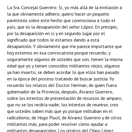
La Sra. Concejal Guerrero: Sí, yo más allá de la invitación a
la que obviamente adhiero, quiero hacer un pequeño
paréntesis sobre este hecho que conmociona a todo el
país, que es la desaparición del señor López. En principio,
por la desaparición en sí y en segundo lugar por el
significado que todos le estamos dando a esta
desaparición. Y obviamente que me parece importante que
hoy estemos en esa convocatoria porque recuerdo, y
seguramente algunos de ustedes que son, tienen la misma
edad que yo y tienen conocidos militantes viejos, algunos
ya han muerto, se deben acordar lo que ellos han pasado
en la época del proceso tratando de buscar justicia. Yo
recuerdo los relatos del Doctor Herman, de quien fuera
gobernador de la Provincia, después, Álvarez Guerrero,
sobre los intentos de presentación de recursos de amparo,
que no se los recibía nadie; los intentos de reunirse, creo
que ustedes saben más que yo porque militaban en el
radicalismo, de Hugo Piucil, de Álvarez Guerrero y de otros
militantes más, para poder resolver cómo ayudar a
militantes desaparecidos. Los relatos del Chino López