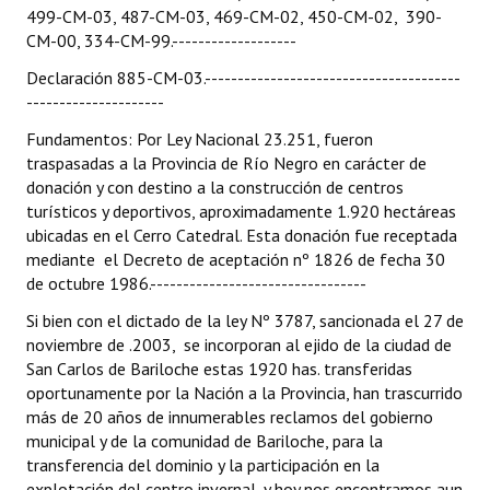
499-CM-03, 487-CM-03, 469-CM-02, 450-CM-02, 390-
CM-00, 334-CM-99.-------------------
Declaración 885-CM-03.---------------------------------------
---------------------
Fundamentos: Por Ley Nacional 23.251, fueron
traspasadas a la Provincia de Río Negro en carácter de
donación y con destino a la construcción de centros
turísticos y deportivos, aproximadamente 1.920 hectáreas
ubicadas en el Cerro Catedral. Esta donación fue receptada
mediante el Decreto de aceptación nº 1826 de fecha 30
de octubre 1986.---------------------------------
Si bien con el dictado de la ley Nº 3787, sancionada el 27 de
noviembre de .2003, se incorporan al ejido de la ciudad de
San Carlos de Bariloche estas 1920 has. transferidas
oportunamente por la Nación a la Provincia, han trascurrido
más de 20 años de innumerables reclamos del gobierno
municipal y de la comunidad de Bariloche, para la
transferencia del dominio y la participación en la
explotación del centro invernal, y hoy nos encontramos aun