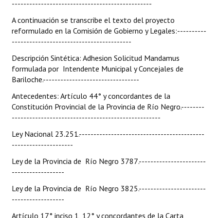
------------------------------------------------
A continuación se transcribe el texto del proyecto
reformulado en la Comisión de Gobierno y Legales:----------
-----------------------------------------
Descripción Sintética: Adhesion Solicitud Mandamus
formulada por Intendente Municipal y Concejales de
Bariloche.---------------------------------
Antecedentes: Artículo 44° y concordantes de la
Constitución Provincial de la Provincia de Río Negro.--------
---------------------------------------------------
Ley Nacional 23.251.-------------------------------------------
---------------------
Ley de la Provincia de Río Negro 3787.-----------------------
------------------
Ley de la Provincia de Río Negro 3825.-----------------------
------------------
Artículo 17° inciso 1, 12° y concordantes de la Carta