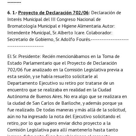
---------
6. 1.-
Proyecto de Declaración 702/06
:
Declaración de
Interés Municipal del III Congreso Nacional de
Bromatología Municipal e Higiene Alimentaria. Autor:
Intendente Municipal, Sr. Alberto Icare. Colaborador:
Secretario de Gobierno, Sr. Adolfo Fourés.---------------------
--------------------
El Sr. Presidente: Recién mencionábamos en la Toma de
Estado Parlamentario que el Proyecto de Declaración
702/06 fue analizado en la Comisión Legislativa previa a
esta sesión, y se había resuelto solicitarle al
Departamento Ejecutivo su retiro por tratarse de un
encuentro que se realizaba en realidad en la Ciudad
Autónoma de Buenos Aires. No era algo que se realizara en
la ciudad de San Carlos de Bariloche, y además porque ya
fue realizado. De todas maneras y más allá de la solicitud,
aún no ha ingresado la nota del Ejecutivo solicitando el
retiro, por lo que sugiero enviar dicho proyecto a la
Comisión Legislativa para allí mantenerlo hasta tanto