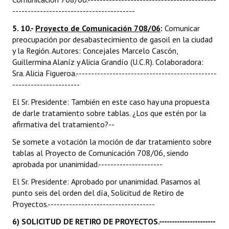
----------------------------------------
5. 10.-
Proyecto de Comunicación 708/06
:
Comunicar
preocupación por desabastecimiento de gasoil en la ciudad
y la Región. Autores: Concejales Marcelo Cascón,
Guillermina Alaníz y Alicia Grandío (U.C.R). Colaboradora:
Sra. Alicia Figueroa.----------------------------------------------
----------------------
El Sr. Presidente: También en este caso hay una propuesta
de darle tratamiento sobre tablas. ¿Los que estén por la
afirmativa del tratamiento?--
Se somete a votación la moción de dar tratamiento sobre
tablas al Proyecto de Comunicación 708/06, siendo
aprobada por unanimidad.---------------------
El Sr. Presidente: Aprobado por unanimidad. Pasamos al
punto seis del orden del día, Solicitud de Retiro de
Proyectos.-----------------------------------
6) SOLICITUD DE RETIRO DE PROYECTOS.----------------------