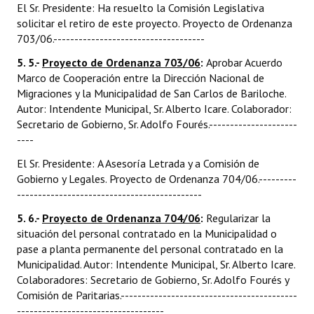
El Sr. Presidente: Ha resuelto la Comisión Legislativa
solicitar el retiro de este proyecto. Proyecto de Ordenanza
703/06.------------------------------------
5. 5.-
Proyecto de Ordenanza 703/06
:
Aprobar Acuerdo
Marco de Cooperación entre la Dirección Nacional de
Migraciones y la Municipalidad de San Carlos de Bariloche.
Autor: Intendente Municipal, Sr. Alberto Icare. Colaborador:
Secretario de Gobierno, Sr. Adolfo Fourés.---------------------
----
El Sr. Presidente: A Asesoría Letrada y a Comisión de
Gobierno y Legales. Proyecto de Ordenanza 704/06.---------
--------------------------------------------
5. 6.-
Proyecto de Ordenanza 704/06
:
Regularizar la
situación del personal contratado en la Municipalidad o
pase a planta permanente del personal contratado en la
Municipalidad. Autor: Intendente Municipal, Sr. Alberto Icare.
Colaboradores: Secretario de Gobierno, Sr. Adolfo Fourés y
Comisión de Paritarias.------------------------------------------
-----------------------------------