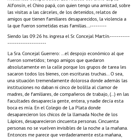
Alfonsín, el Chino papá, con quien tengo una amistad, sobre
las visitas a las cárceles, de los detenidos, relatos de
amigos que tienen familiares desaparecidos, la violencia a
la que fueron sometidas esas familias....---------
Siendo las 09:26 hs. ingresa el Sr. Concejal Martín.-----------
---------------------
La Sra. Concejal Guerrero: ...el despojo económico al que
fueron sometidos; tengo amigos que quedaron
absolutamente en la calle porque los grupos de tarea les
sacaron todos los bienes, con escrituras truchas... O sea,
una situación tremendamente dolorosa donde además las
instituciones no daban ni cinco de bolilla al clamor de
madres, de familiares, de compañeros de trabajo, (...) en las
facultades desaparecía gente, entera, y nadie decía esta
boca es mía. En el Colegio de La Plata donde
desaparecieron los chicos de la llamada Noche de los
Lápices, desaparecieron cincuenta personas. Cincuenta
personas no se vuelven invisibles de la noche a la mañana.
Entonces me parece que verdaderamente esta mañana,