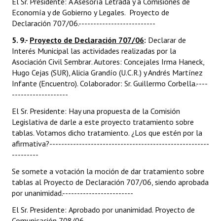
El Sr. Presidente: A Asesoría Letrada y a Comisiones de
Economía y de Gobierno y Legales. Proyecto de
Declaración 707/06.--------------------------
5. 9.-
Proyecto de Declaración 707/06
:
Declarar de
Interés Municipal las actividades realizadas por la
Asociación Civil Sembrar. Autores: Concejales Irma Haneck,
Hugo Cejas (SUR), Alicia Grandío (U.C.R.) y Andrés Martínez
Infante (Encuentro). Colaborador: Sr. Guillermo Corbella.----
-------------------
El Sr. Presidente: Hay una propuesta de la Comisión
Legislativa de darle a este proyecto tratamiento sobre
tablas. Votamos dicho tratamiento. ¿Los que estén por la
afirmativa?------------------------------------------------------
---------
Se somete a votación la moción de dar tratamiento sobre
tablas al Proyecto de Declaración 707/06, siendo aprobada
por unanimidad.------------------------
El Sr. Presidente: Aprobado por unanimidad. Proyecto de
Comunicación 708/06.------------------------------------------