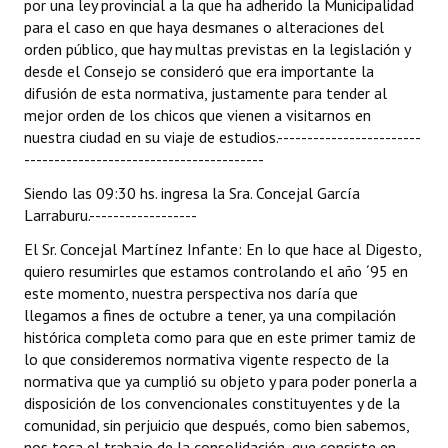
por una ley provincial a la que ha adherido la Municipalidad
para el caso en que haya desmanes o alteraciones del
orden público, que hay multas previstas en la legislación y
desde el Consejo se consideró que era importante la
difusión de esta normativa, justamente para tender al
mejor orden de los chicos que vienen a visitarnos en
nuestra ciudad en su viaje de estudios.------------------------
----------------------------------------
Siendo las 09:30 hs. ingresa la Sra. Concejal García
Larraburu.------------------
El Sr. Concejal Martínez Infante: En lo que hace al Digesto,
quiero resumirles que estamos controlando el año ´95 en
este momento, nuestra perspectiva nos daría que
llegamos a fines de octubre a tener, ya una compilación
histórica completa como para que en este primer tamiz de
lo que consideremos normativa vigente respecto de la
normativa que ya cumplió su objeto y para poder ponerla a
disposición de los convencionales constituyentes y de la
comunidad, sin perjuicio que después, como bien sabemos,
nos toca el trabajo de la consolidación, que consiste en