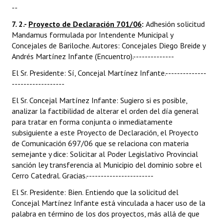
--
7. 2.-
Proyecto de Declaración 701/06
:
Adhesión solicitud
Mandamus formulada por Intendente Municipal y
Concejales de Bariloche. Autores: Concejales Diego Breide y
Andrés Martínez Infante (Encuentro).--------------
El Sr. Presidente: Sí, Concejal Martínez Infante.--------------
------------------
El Sr. Concejal Martínez Infante: Sugiero si es posible,
analizar la factibilidad de alterar el orden del día general
para tratar en forma conjunta o inmediatamente
subsiguiente a este Proyecto de Declaración, el Proyecto
de Comunicación 697/06 que se relaciona con materia
semejante y dice: Solicitar al Poder Legislativo Provincial
sanción ley transferencia al Municipio del dominio sobre el
Cerro Catedral. Gracias.-----------------------
El Sr. Presidente: Bien. Entiendo que la solicitud del
Concejal Martínez Infante está vinculada a hacer uso de la
palabra en término de los dos proyectos, más allá de que