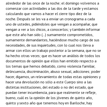
alrededor de las once de la noche; el domingo volvemos a
comenzar con actividades a las dos de la tarde y estamos
calculando que vamos a hacer el cierre tipo diez de la
noche. Después se les va a enviar un cronograma a cada
uno de ustedes, pidiéndoles que vengan a acompañar, que
vengan a ver a los chicos, a conocerlos; y también informar
que este año han sido (...) sumamente comprometidos,
sumamente demandantes, haciéndose mucho cargo de sus
necesidades, de sus inquietudes, con lo cual nos lleva a
armar con ellos un trabajo posterior a la semana, que no se
ha hecho otras veces; que es hacer un análisis de todos los
documentos de opinión que ellos han emitido respecto a
los temas que hemos debatido, como violencia familiar,
delincuencia, discriminación, abuso sexual, adicciones; poder
hacer, digamos, un relevamiento de todas estas opiniones y
hacer una devolución no sólo a este Cuerpo sino a las
distintas instituciones, del estado o no del estado, que
puedan tener incumbencia, para que realmente se refleje,
bueno, cuál es la opinión de los jóvenes de quinto año,
quinto y sexto año que tenemos hoy en Bariloche, hay