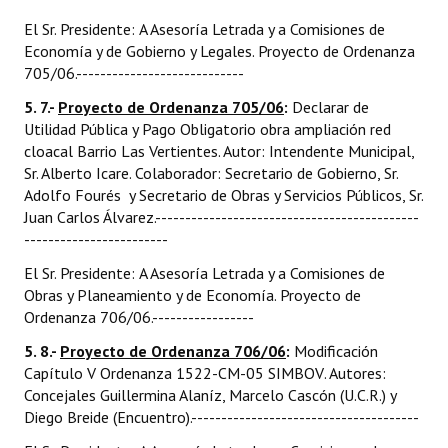
El Sr. Presidente: A Asesoría Letrada y a Comisiones de
Economía y de Gobierno y Legales. Proyecto de Ordenanza
705/06.----------------------------
5. 7.-
Proyecto de Ordenanza 705/06
:
Declarar de
Utilidad Pública y Pago Obligatorio obra ampliación red
cloacal Barrio Las Vertientes. Autor: Intendente Municipal,
Sr. Alberto Icare. Colaborador: Secretario de Gobierno, Sr.
Adolfo Fourés y Secretario de Obras y Servicios Públicos, Sr.
Juan Carlos Álvarez.--------------------------------------------
------------------------
El Sr. Presidente: A Asesoría Letrada y a Comisiones de
Obras y Planeamiento y de Economía. Proyecto de
Ordenanza 706/06.-----------------
5. 8.-
Proyecto de Ordenanza 706/06
:
Modificación
Capítulo V Ordenanza 1522-CM-05 SIMBOV. Autores:
Concejales Guillermina Alaníz, Marcelo Cascón (U.C.R.) y
Diego Breide (Encuentro).--------------------------------------