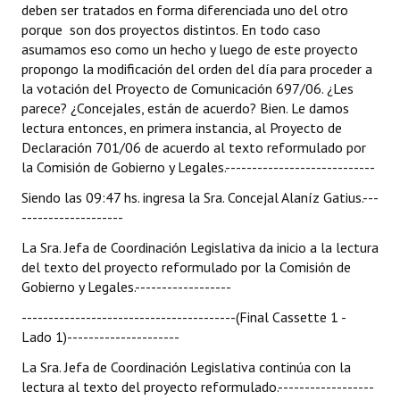
deben ser tratados en forma diferenciada uno del otro
porque son dos proyectos distintos. En todo caso
asumamos eso como un hecho y luego de este proyecto
propongo la modificación del orden del día para proceder a
la votación del Proyecto de Comunicación 697/06. ¿Les
parece? ¿Concejales, están de acuerdo? Bien. Le damos
lectura entonces, en primera instancia, al Proyecto de
Declaración 701/06 de acuerdo al texto reformulado por
la Comisión de Gobierno y Legales.----------------------------
Siendo las 09:47 hs. ingresa la Sra. Concejal Alaníz Gatius.---
-------------------
La Sra. Jefa de Coordinación Legislativa da inicio a la lectura
del texto del proyecto reformulado por la Comisión de
Gobierno y Legales.------------------
----------------------------------------(Final Cassette 1 -
Lado 1)---------------------
La Sra. Jefa de Coordinación Legislativa continúa con la
lectura al texto del proyecto reformulado.------------------