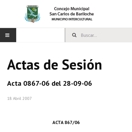
INICIO
Actas de Sesión
CONCEJO
Bloques Políticos
Acta 0867-06 del 28-09-06
Integrantes del Concejo
18 Abril 2007
Comisiones Permanentes
Comisiones Especiales
ACTA 867/06
Concejales Mandato Cumplido