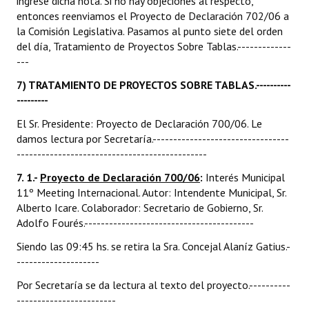
ingrese dicha nota. Si no hay objeciones al respecto,
entonces reenviamos el Proyecto de Declaración 702/06 a
la Comisión Legislativa. Pasamos al punto siete del orden
del día, Tratamiento de Proyectos Sobre Tablas.-------------
---
7) TRATAMIENTO DE PROYECTOS SOBRE TABLAS.----------
---------
El Sr. Presidente: Proyecto de Declaración 700/06. Le
damos lectura por Secretaría.---------------------------------
----------------------------------------------
7. 1.-
Proyecto de Declaración 700/06
:
Interés Municipal
11º Meeting Internacional. Autor: Intendente Municipal, Sr.
Alberto Icare. Colaborador: Secretario de Gobierno, Sr.
Adolfo Fourés.-----------------------------------------
Siendo las 09:45 hs. se retira la Sra. Concejal Alaníz Gatius.-
--------------------
Por Secretaría se da lectura al texto del proyecto.----------
------------------------