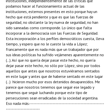
instituciones, independientemente de las críticas que
podamos hacer al funcionamiento actual de las
instituciones, estemos presentes en esto porque hay un
hecho que está pendiente y que es que las fuerzas de
seguridad, no obstante la ley nueva de seguridad, no han
sido saneadas como corresponde. Lo único que falta
incorporar a la democracia son las Fuerzas de Seguridad.
Esta incorporación a los perfiles democráticos cuesta, lleva
tiempo, y espero que no le cueste la vida a López;
francamente que es nada más que un trabajador que por
sus ideas políticas ha sufrido vejámenes aparentemente no
(...). Así que no quería dejar pasar este hecho, no quería
dejar pasar este hecho, no sólo por López, sino por todos
aquellos que antes que nosotros estuviéramos sentados
en este lugar y antes que de haberse sentado en este lugar
(...) hicieron mucho por esos detenidos desaparecidos. Me
parece que nosotros tenemos que seguir ese legado y
tenemos que seguir luchando porque este tipo de
persecuciones sean erradicadas de la sociedad argentina.
Eso nada más.---------------------------------------------------
-----------------------