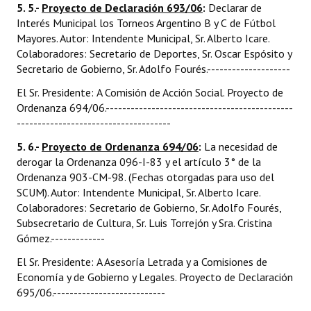
5. 5.-
Proyecto de Declaración 693/06
:
Declarar de
Interés Municipal los Torneos Argentino B y C de Fútbol
Mayores. Autor: Intendente Municipal, Sr. Alberto Icare.
Colaboradores: Secretario de Deportes, Sr. Oscar Espósito y
Secretario de Gobierno, Sr. Adolfo Fourés.--------------------
El Sr. Presidente: A Comisión de Acción Social. Proyecto de
Ordenanza 694/06.---------------------------------------------
-------------------------------------
5. 6.-
Proyecto de Ordenanza 694/06
:
La necesidad de
derogar la Ordenanza 096-I-83 y el artículo 3° de la
Ordenanza 903-CM-98. (Fechas otorgadas para uso del
SCUM). Autor: Intendente Municipal, Sr. Alberto Icare.
Colaboradores: Secretario de Gobierno, Sr. Adolfo Fourés,
Subsecretario de Cultura, Sr. Luis Torrejón y Sra. Cristina
Gómez.-------------
El Sr. Presidente: A Asesoría Letrada y a Comisiones de
Economía y de Gobierno y Legales. Proyecto de Declaración
695/06.---------------------------