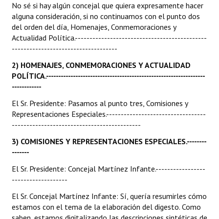
No sé si hay algún concejal que quiera expresamente hacer
alguna consideración, si no continuamos con el punto dos
del orden del día, Homenajes, Conmemoraciones y
Actualidad Política.---------------------------------------------
------------------------------------
2) HOMENAJES, CONMEMORACIONES Y ACTUALIDAD
POLÍTICA.-----------------------------------------------------------------
------------
El Sr. Presidente: Pasamos al punto tres, Comisiones y
Representaciones Especiales.----------------------------------
--------------------------------------------
3) COMISIONES Y REPRESENTACIONES ESPECIALES.--------
-------
El Sr. Presidente: Concejal Martínez Infante.-----------------
-------------------
El Sr. Concejal Martínez Infante: Sí, quería resumirles cómo
estamos con el tema de la elaboración del digesto. Como
saben, estamos digitalizando las descripciones sintéticas de