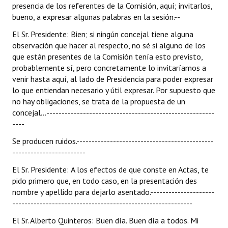
presencia de los referentes de la Comisión, aquí; invitarlos,
bueno, a expresar algunas palabras en la sesión.--
El Sr. Presidente: Bien; si ningún concejal tiene alguna
observación que hacer al respecto, no sé si alguno de los
que están presentes de la Comisión tenía esto previsto,
probablemente sí, pero concretamente lo invitaríamos a
venir hasta aquí, al lado de Presidencia para poder expresar
lo que entiendan necesario y útil expresar. Por supuesto que
no hay obligaciones, se trata de la propuesta de un
concejal...-------------------------------------------------------
----
Se producen ruidos.---------------------------------------------
------------------------
El Sr. Presidente: A los efectos de que conste en Actas, te
pido primero que, en todo caso, en la presentación des
nombre y apellido para dejarlo asentado.---------------------
-----------------------------------------------------------
El Sr. Alberto Quinteros: Buen día. Buen día a todos. Mi