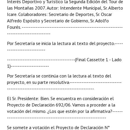
Interés Deportivo y Turístico la Segunda Edición del Tour de
las Montañas 2007. Autor: Intendente Municipal, Sr. Alberto
Icare. Colaboradores: Secretario de Deportes, Sr. Oscar
Alfredo Espósito y Secretario de Gobierno, Sr. Adolfo
Fourés. ----------------------------------------------------------
-------------------------
Por Secretaría se inicia la lectura al texto del proyecto.-----
----------------------
---------------------------------------(Final Cassette 1 - Lado
1)----------------------
Por Secretaría se continúa con la lectura al texto del
proyecto, en su parte resolutiva.------------------------------
--------------------------------------------------
El Sr. Presidente: Bien. Se encuentra en consideración el
Proyecto de Declaración 692/06. Vamos a proceder a la
votación del mismo. ¿Los que estén por la afirmativa?------
---------------------------------------------------------
Se somete a votación el Proyecto de Declaración N°