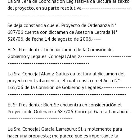
La Sra. Jefa de Coordinación Legislativa da lectura al texto
del proyecto, en su parte resolutiva.--------------------------
--------------------------------------------
Se deja constancia que el Proyecto de Ordenanza N°
687/06 cuenta con dictamen de Asesoría Letrada N°
528/06, de fecha 14 de agosto de 2006.-----
El Sr. Presidente: Tiene dictamen de la Comisión de
Gobierno y Legales. Concejal Alaníz.---------------------------
--------------------------------------------
La Sra. Concejal Alaníz Gatius da lectura al dictamen del
proyecto en tratamiento, el cual consta en el Acta N°
165/06 de la Comisión de Gobierno y Legales.----------------
----------------------------------------------------------------
El Sr. Presidente: Bien. Se encuentra en consideración el
Proyecto de Ordenanza 687/06. Concejal García Larraburu.-
-----------------------------------
La Sra. Concejal García Larraburu: Sí, simplemente para
hacer una propuesta; me parece que es importante la