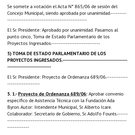
Se somete a votación el Acta N° 865/06 de sesión del
Concejo Municipal, siendo aprobada por unanimidad.---------
--------------------------------------------
El Sr. Presidente: Aprobado por unanimidad. Pasamos al
punto cinco, Toma de Estado Parlamentario de los
Proyectos Ingresados.---------------------------
5) TOMA DE ESTADO PARLAMENTARIO DE LOS
PROYECTOS INGRESADOS.-------------------------------------------
-----------------------------
El Sr. Presidente: Proyecto de Ordenanza 689/06.------------
------------------
5. 1.-
Proyecto de Ordenanza 689/06
:
Aprobar convenio
específico de Asistencia Técnica con la Fundación Ada
Byron. Autor: Intendente Municipal, Sr. Alberto Icare.
Colaborador: Secretario de Gobierno, Sr. Adolfo Fourés.------
------------------------------------------------------------------
------------