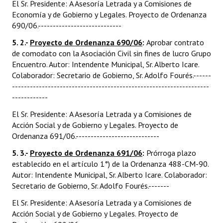
El Sr. Presidente: A Asesoría Letrada y a Comisiones de
Economía y de Gobierno y Legales. Proyecto de Ordenanza
690/06.----------------------------
5. 2.-
Proyecto de Ordenanza 690/06
:
Aprobar contrato
de comodato con la Asociación Civil sin fines de lucro Grupo
Encuentro. Autor: Intendente Municipal, Sr. Alberto Icare.
Colaborador: Secretario de Gobierno, Sr. Adolfo Fourés.------
------------------------------------------------------------------
------------
El Sr. Presidente: A Asesoría Letrada y a Comisiones de
Acción Social y de Gobierno y Legales. Proyecto de
Ordenanza 691/06.----------------------------
5. 3.-
Proyecto de Ordenanza 691/06
:
Prórroga plazo
establecido en el artículo 1°) de la Ordenanza 488-CM-90.
Autor: Intendente Municipal, Sr. Alberto Icare. Colaborador:
Secretario de Gobierno, Sr. Adolfo Fourés.-------
El Sr. Presidente: A Asesoría Letrada y a Comisiones de
Acción Social y de Gobierno y Legales. Proyecto de