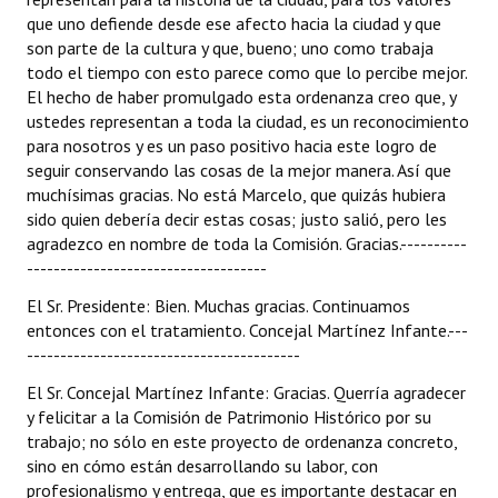
que uno defiende desde ese afecto hacia la ciudad y que
son parte de la cultura y que, bueno; uno como trabaja
todo el tiempo con esto parece como que lo percibe mejor.
El hecho de haber promulgado esta ordenanza creo que, y
ustedes representan a toda la ciudad, es un reconocimiento
para nosotros y es un paso positivo hacia este logro de
seguir conservando las cosas de la mejor manera. Así que
muchísimas gracias. No está Marcelo, que quizás hubiera
sido quien debería decir estas cosas; justo salió, pero les
agradezco en nombre de toda la Comisión. Gracias.----------
------------------------------------
El Sr. Presidente: Bien. Muchas gracias. Continuamos
entonces con el tratamiento. Concejal Martínez Infante.---
-----------------------------------------
El Sr. Concejal Martínez Infante: Gracias. Querría agradecer
y felicitar a la Comisión de Patrimonio Histórico por su
trabajo; no sólo en este proyecto de ordenanza concreto,
sino en cómo están desarrollando su labor, con
profesionalismo y entrega, que es importante destacar en