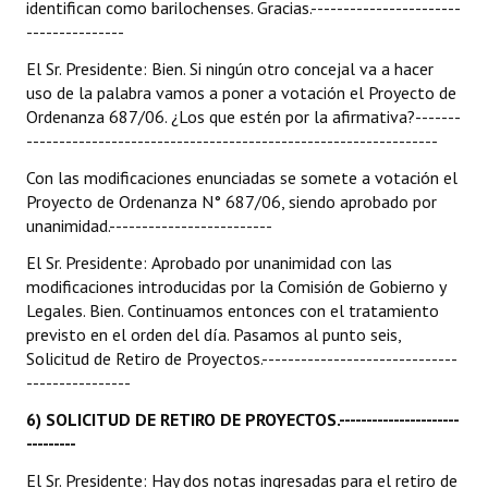
identifican como barilochenses. Gracias.-----------------------
---------------
El Sr. Presidente: Bien. Si ningún otro concejal va a hacer
uso de la palabra vamos a poner a votación el Proyecto de
Ordenanza 687/06. ¿Los que estén por la afirmativa?-------
---------------------------------------------------------------
Con las modificaciones enunciadas se somete a votación el
Proyecto de Ordenanza N° 687/06, siendo aprobado por
unanimidad.-------------------------
El Sr. Presidente: Aprobado por unanimidad con las
modificaciones introducidas por la Comisión de Gobierno y
Legales. Bien. Continuamos entonces con el tratamiento
previsto en el orden del día. Pasamos al punto seis,
Solicitud de Retiro de Proyectos.------------------------------
----------------
6) SOLICITUD DE RETIRO DE PROYECTOS.----------------------
---------
El Sr. Presidente: Hay dos notas ingresadas para el retiro de