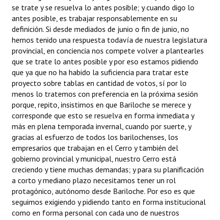
se trate y se resuelva lo antes posible; y cuando digo lo
antes posible, es trabajar responsablemente en su
definición. Si desde mediados de junio o fin de junio, no
hemos tenido una respuesta todavía de nuestra legislatura
provincial, en conciencia nos compete volver a plantearles
que se trate lo antes posible y por eso estamos pidiendo
que ya que no ha habido la suficiencia para tratar este
proyecto sobre tablas en cantidad de votos, sí por lo
menos lo tratemos con preferencia en la próxima sesión
porque, repito, insistimos en que Bariloche se merece y
corresponde que esto se resuelva en forma inmediata y
más en plena temporada invernal, cuando por suerte, y
gracias al esfuerzo de todos los barilochenses, los
empresarios que trabajan en el Cerro y también del
gobierno provincial y municipal, nuestro Cerro está
creciendo y tiene muchas demandas; y para su planificación
a corto y mediano plazo necesitamos tener un rol
protagónico, autónomo desde Bariloche. Por eso es que
seguimos exigiendo y pidiendo tanto en forma institucional
como en forma personal con cada uno de nuestros