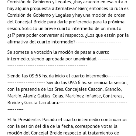
Comisión de Gobierno y Legales, ¿hay acuerdo en esa ruta o
hay alguna propuesta alternativa? Bien; entonces la ruta es
Comisión de Gobierno y Legales y hay una moción de orden
del Concejal Breide para darle preferencia para la próxima
sesión. Solicito un breve cuarto intermedio de un minuto
¿sí? para poder conversar al respecto. ¿Los que estén por la
afirmativa del cuarto intermedio?-------------------------
Se somete a votación la moción de pasar a cuarto
intermedio, siendo aprobada por unanimidad. -----------------
--------------------------------------------
Siendo las 09:55 hs. da inicio el cuarto intermedio.-----------
--------------------- Siendo las 09:56 hs. se reinicia la sesión,
con la presencia de los Sres. Concejales Cascón, Grandío,
Martín, Alaníz Gatius, Cejas, Martínez Infante, Contreras,
Breide y García Larraburu.--------------------------------------
---------
El Sr. Presidente: Pasado el cuarto intermedio continuamos
con la sesión del día de la fecha, corresponde votar la
moción del Concejal Breide respecto al tratamiento de