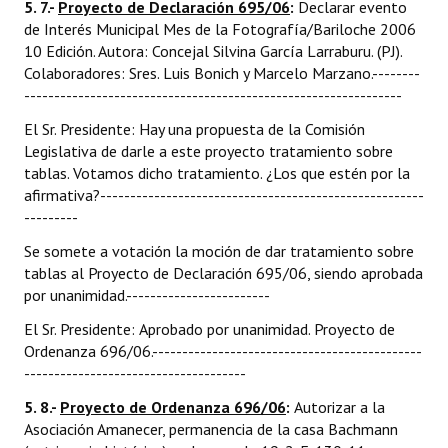
5. 7.-
Proyecto de Declaración 695/06
:
Declarar evento
de Interés Municipal Mes de la Fotografía/Bariloche 2006 
10 Edición. Autora: Concejal Silvina García Larraburu. (PJ).
Colaboradores: Sres. Luis Bonich y Marcelo Marzano.--------
---------------------------------------------------------------
El Sr. Presidente: Hay una propuesta de la Comisión
Legislativa de darle a este proyecto tratamiento sobre
tablas. Votamos dicho tratamiento. ¿Los que estén por la
afirmativa?------------------------------------------------------
---------
Se somete a votación la moción de dar tratamiento sobre
tablas al Proyecto de Declaración 695/06, siendo aprobada
por unanimidad.------------------------
El Sr. Presidente: Aprobado por unanimidad. Proyecto de
Ordenanza 696/06.---------------------------------------------
-------------------------------------
5. 8.-
Proyecto de Ordenanza 696/06
:
Autorizar a la
Asociación Amanecer, permanencia de la casa Bachmann