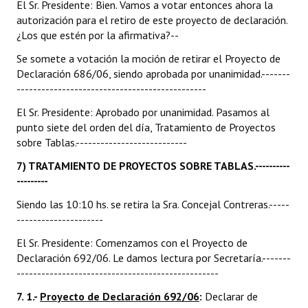
El Sr. Presidente: Bien. Vamos a votar entonces ahora la
autorización para el retiro de este proyecto de declaración.
¿Los que estén por la afirmativa?--
Se somete a votación la moción de retirar el Proyecto de
Declaración 686/06, siendo aprobada por unanimidad.-------
----------------------------------------------
El Sr. Presidente: Aprobado por unanimidad. Pasamos al
punto siete del orden del día, Tratamiento de Proyectos
sobre Tablas.---------------------------
7) TRATAMIENTO DE PROYECTOS SOBRE TABLAS.----------
---------
Siendo las 10:10 hs. se retira la Sra. Concejal Contreras.-----
---------------------
El Sr. Presidente: Comenzamos con el Proyecto de
Declaración 692/06. Le damos lectura por Secretaría.-------
-------------------------------------------------
7. 1.-
Proyecto de Declaración 692/06
:
Declarar de