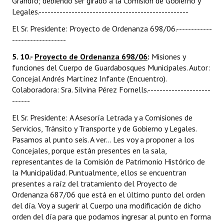
Grandío; debiendo ser girado a la Comisión de Gobierno y
Legales.--------------------------------------------------
El Sr. Presidente: Proyecto de Ordenanza 698/06.------------
------------------
5. 10.-
Proyecto de Ordenanza 698/06
:
Misiones y
funciones del Cuerpo de Guardabosques Municipales. Autor:
Concejal Andrés Martínez Infante (Encuentro).
Colaboradora: Sra. Silvina Pérez Fornells.---------------------
------
El Sr. Presidente: A Asesoría Letrada y a Comisiones de
Servicios, Tránsito y Transporte y de Gobierno y Legales.
Pasamos al punto seis. A ver... Les voy a proponer a los
Concejales, porque están presentes en la sala,
representantes de la Comisión de Patrimonio Histórico de
la Municipalidad. Puntualmente, ellos se encuentran
presentes a raíz del tratamiento del Proyecto de
Ordenanza 687/06 que está en el último punto del orden
del día. Voy a sugerir al Cuerpo una modificación de dicho
orden del día para que podamos ingresar al punto en forma