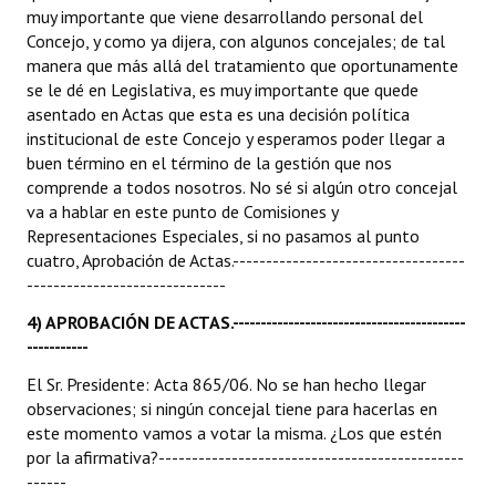
muy importante que viene desarrollando personal del
Concejo, y como ya dijera, con algunos concejales; de tal
manera que más allá del tratamiento que oportunamente
se le dé en Legislativa, es muy importante que quede
asentado en Actas que esta es una decisión política
institucional de este Concejo y esperamos poder llegar a
buen término en el término de la gestión que nos
comprende a todos nosotros. No sé si algún otro concejal
va a hablar en este punto de Comisiones y
Representaciones Especiales, si no pasamos al punto
cuatro, Aprobación de Actas.-----------------------------------
------------------------------
4) APROBACIÓN DE ACTAS.------------------------------------------
-----------
El Sr. Presidente: Acta 865/06. No se han hecho llegar
observaciones; si ningún concejal tiene para hacerlas en
este momento vamos a votar la misma. ¿Los que estén
por la afirmativa?----------------------------------------------
------