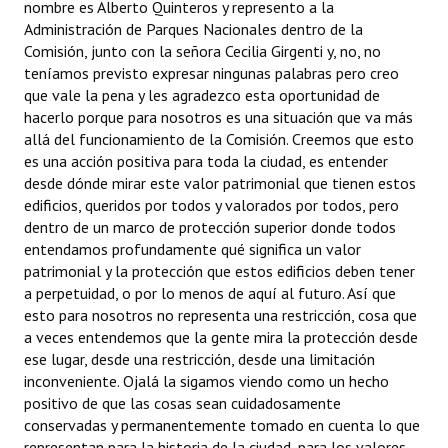
nombre es Alberto Quinteros y represento a la
Administración de Parques Nacionales dentro de la
Comisión, junto con la señora Cecilia Girgenti y, no, no
teníamos previsto expresar ningunas palabras pero creo
que vale la pena y les agradezco esta oportunidad de
hacerlo porque para nosotros es una situación que va más
allá del funcionamiento de la Comisión. Creemos que esto
es una acción positiva para toda la ciudad, es entender
desde dónde mirar este valor patrimonial que tienen estos
edificios, queridos por todos y valorados por todos, pero
dentro de un marco de protección superior donde todos
entendamos profundamente qué significa un valor
patrimonial y la protección que estos edificios deben tener
a perpetuidad, o por lo menos de aquí al futuro. Así que
esto para nosotros no representa una restricción, cosa que
a veces entendemos que la gente mira la protección desde
ese lugar, desde una restricción, desde una limitación
inconveniente. Ojalá la sigamos viendo como un hecho
positivo de que las cosas sean cuidadosamente
conservadas y permanentemente tomado en cuenta lo que
representan para la historia de la ciudad, para los valores