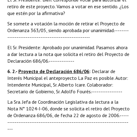
retiro de este proyecto. Vamos a votar en ese sentido. ¿Los
que estén por la afirmativa?
Se somete a votación la moción de retirar el Proyecto de
Ordenanza 363/05, siendo aprobada por unanimidad.--------
---------------------------------------------
El Sr. Presidente: Aprobado por unanimidad. Pasamos ahora
a dar lectura a la nota que solicita el retiro del Proyecto de
Declaración 686/06.--------------
6. 2.-
Proyecto de Declaración 686/06
:
Declarar de
Interés Municipal el anteproyecto La Paz es posible. Autor:
Intendente Municipal, Sr. Alberto Icare. Colaborador:
Secretario de Gobierno, Sr. Adolfo Fourés.-----------------
La Sra. Jefa de Coordinación Legislativa da lectura a la
Nota N° 1024-I-06, donde se solicita el retiro del Proyecto
de Ordenanza 686/06, de fecha 22 de agosto de 2006.-----
------------------------------------------------------------------
---