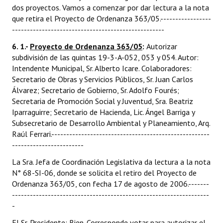
dos proyectos. Vamos a comenzar por dar lectura a la nota
que retira el Proyecto de Ordenanza 363/05.-----------------
---------------------------------------------------
6. 1.-
Proyecto de Ordenanza 363/05
:
Autorizar
subdivisión de las quintas 19-3-A-052, 053 y 054. Autor:
Intendente Municipal, Sr. Alberto Icare. Colaboradores:
Secretario de Obras y Servicios Públicos, Sr. Juan Carlos
Álvarez; Secretario de Gobierno, Sr. Adolfo Fourés;
Secretaria de Promoción Social y Juventud, Sra. Beatriz
Iparraguirre; Secretario de Hacienda, Lic. Ángel Barriga y
Subsecretario de Desarrollo Ambiental y Planeamiento, Arq.
Raúl Ferrari.-----------------------------------------------------
------------------------
La Sra. Jefa de Coordinación Legislativa da lectura a la nota
N° 68-SI-06, donde se solicita el retiro del Proyecto de
Ordenanza 363/05, con fecha 17 de agosto de 2006.-------
------------------------------------------------------------------
-
El Sr. Presidente: Bien. Corresponde votar para autorizar el