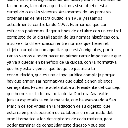
las normas, la materia que tratan y si su objeto está
cumplido o están vigentes. Arrancamos de las primeras
ordenanzas de nuestra ciudad, en 1958 y estamos
actualmente controlando 1992. Estimamos que con
esfuerzo podremos llegar a fines de octubre con un control
completo de la digitalización de las normas históricas con,
a su vez, la diferenciación entre normas que tienen el
objeto cumplido con aquellas que están vigentes, por lo
tanto vamos a poder hacer un primer tamiz importante que
ya va a quedar en beneficio de la ciudad, con la normativa
que hoy está vigente, que luego se pasará a la
consolidación, que es una etapa jurídica compleja porque
hay que armonizar normativas que quizá tienen objetos
semejantes. Recién le adelantaba al Presidente del Concejo
que hemos recibido una nota de la Doctora Ana Valle,
jurista especialista en la materia, que ha asesorado a San
Martín de los Andes en la redacción de su digesto, que
estaría en predisposición de colaborar en el armado del
árbol temático y los descriptores de cada materia, para
poder terminar de consolidar este digesto y que sea