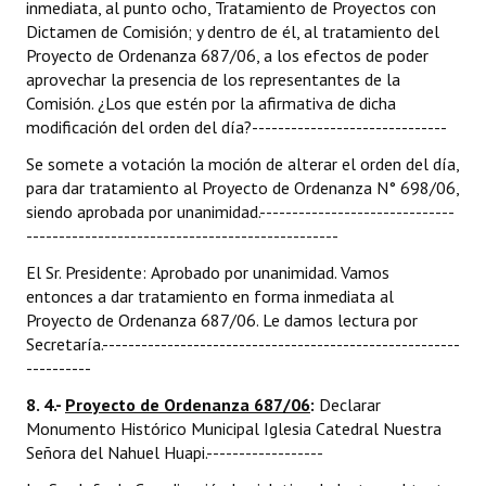
inmediata, al punto ocho, Tratamiento de Proyectos con
Dictamen de Comisión; y dentro de él, al tratamiento del
Proyecto de Ordenanza 687/06, a los efectos de poder
aprovechar la presencia de los representantes de la
Comisión. ¿Los que estén por la afirmativa de dicha
modificación del orden del día?------------------------------
Se somete a votación la moción de alterar el orden del día,
para dar tratamiento al Proyecto de Ordenanza N° 698/06,
siendo aprobada por unanimidad.------------------------------
------------------------------------------------
El Sr. Presidente: Aprobado por unanimidad. Vamos
entonces a dar tratamiento en forma inmediata al
Proyecto de Ordenanza 687/06. Le damos lectura por
Secretaría.-------------------------------------------------------
----------
8. 4.-
Proyecto de Ordenanza 687/06
:
Declarar
Monumento Histórico Municipal Iglesia Catedral Nuestra
Señora del Nahuel Huapi.------------------