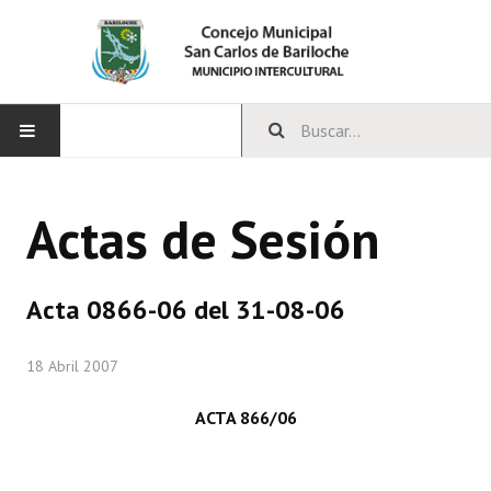
INICIO
Actas de Sesión
CONCEJO
Bloques Políticos
Acta 0866-06 del 31-08-06
Integrantes del Concejo
18 Abril 2007
Comisiones Permanentes
ACTA 866/06
Comisiones Especiales
Concejales Mandato Cumplido