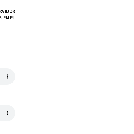
RVIDOR
 EN EL