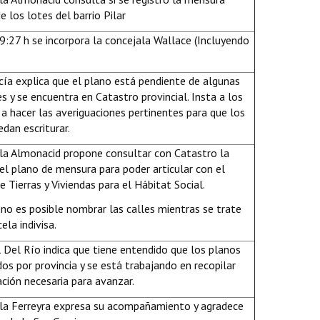
de los lotes del barrio Pilar
 9:27 h se incorpora la concejala Wallace (Incluyendo
rcía explica que el plano está pendiente de algunas
s y se encuentra en Catastro provincial. Insta a los
 a hacer las averiguaciones pertinentes para que los
dan escriturar.
la Almonacid propone consultar con Catastro la
del plano de mensura para poder articular con el
e Tierras y Viviendas para el Hábitat Social.
 no es posible nombrar las calles mientras se trate
ela indivisa.
l Del Río indica que tiene entendido que los planos
os por provincia y se está trabajando en recopilar
ión necesaria para avanzar.
la Ferreyra expresa su acompañamiento y agradece