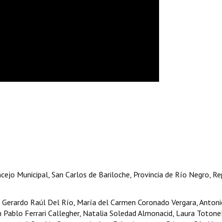
ncejo Municipal, San Carlos de Bariloche, Provincia de Río Negro, Re
ad Gerardo Raúl Del Río, María del Carmen Coronado Vergara, Anton
Pablo Ferrari Callegher, Natalia Soledad Almonacid, Laura Totonell