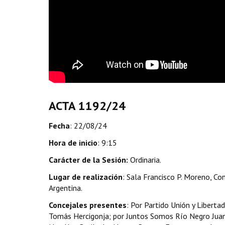
ACTA 1192/24
Fecha
: 22/08/24
Hora de inicio
: 9:15
Carácter de la Sesión:
Ordinaria.
Lugar de realización
: Sala Francisco P. Moreno, Co
Argentina.
Concejales presentes
: Por Partido Unión y Libert
Tomás Hercigonja; por Juntos Somos Río Negro Juan 