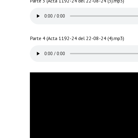
Parte 3 (Acta 1192-24 del 22-08-24 (3).mp3)
Parte 4 (Acta 1192-24 del 22-08-24 (4).mp3)