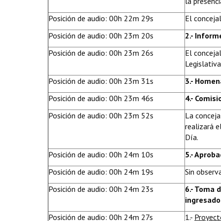
la presenci
Posición de audio: 00h 22m 29s
El concejal
Posición de audio: 00h 23m 20s
2.- Inform
Posición de audio: 00h 23m 26s
El conceja
Legislativa
Posición de audio: 00h 23m 31s
3.- Homen
Posición de audio: 00h 23m 46s
4.- Comis
Posición de audio: 00h 23m 52s
La conceja
realizará 
Día.
Posición de audio: 00h 24m 10s
5.- Aproba
Posición de audio: 00h 24m 19s
Sin observ
Posición de audio: 00h 24m 23s
6.- Toma 
ingresado
Posición de audio: 00h 24m 27s
1.-
Proyect