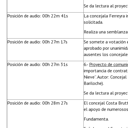
Se da lectura al proyec
Posición de audio: 00h 22m 41s
La concejala Ferreyra 
solicitada.
Realiza una semblanza 
Posición de audio: 00h 27m 17s
Se somete a votación 
aprobado por unanimid
ausentes los concejale
Posición de audio: 00h 27m 31s
6.-
Proyecto de comuni
importancia de contrata
Nieve”. Autor: Conceja
Bariloche).
Se da lectura al proyec
Posición de audio: 00h 28m 27s
El concejal Costa Brut
el apoyo de numerosos 
Fundamenta.