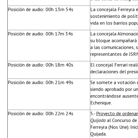
Posición de audio: 00h 13m 54s
La concejala Ferreyra 
sostenimiento de polít
vida en los barrios pop
Posición de audio: 00h 17m 34s
La concejala Almonacid 
su bloque acompañará la
a las comunicaciones, s
representantes de JSRN 
Posición de audio: 00h 18m 40s
El concejal Ferrari real
declaraciones del presi
Posición de audio: 00h 21m 49s
Se somete a votación 
siendo aprobado por un
encontrándose ausentes
Echenique.
Posición de audio: 00h 22m 24s
5.-
Proyecto de ordena
Quijada
al Concurso de
Ferreyra (Nos Une). In
Quijada.