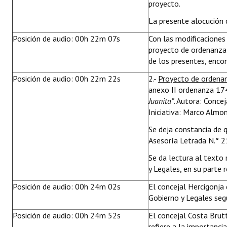
proyecto.
La presente alocución 
Posición de audio: 00h 22m 07s
Con las modificaciones
proyecto de ordenanza
de los presentes, enco
Posición de audio: 00h 22m 22s
2.-
Proyecto de ordena
anexo II ordenanza 17
Juanita”
. Autora: Concej
Iniciativa: Marco Almon
Se deja constancia de 
Asesoría Letrada N.°
Se da lectura al texto
y Legales, en su parte r
Posición de audio: 00h 24m 02s
El concejal Hercigonja 
Gobierno y Legales seg
Posición de audio: 00h 24m 52s
El concejal Costa Brutt
refiere a la importanci