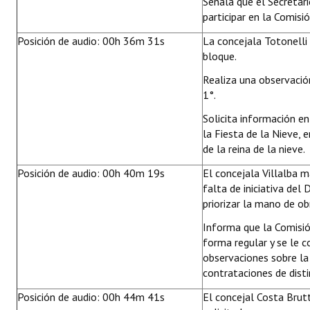
Señala que el Secretari
participar en la Comisi
Posición de audio: 00h 36m 31s
La concejala Totonell
bloque.
Realiza una observación
1°.
Solicita información en
la Fiesta de la Nieve, e
de la reina de la nieve.
Posición de audio: 00h 40m 19s
El concejala Villalba 
falta de iniciativa de
priorizar la mano de ob
Informa que la Comisió
forma regular y se le c
observaciones sobre la
contrataciones de disti
Posición de audio: 00h 44m 41s
El concejal Costa Brut