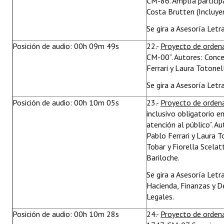
CM-86. Amplía participa
Costa Brutten (Incluye
Se gira a Asesoría Letr
Posición de audio: 00h 09m 49s
22.-
Proyecto de orden
CM-00”. Autores: Conce
Ferrari y Laura Totonell
Se gira a Asesoría Letr
Posición de audio: 00h 10m 05s
23.-
Proyecto de orden
inclusivo obligatorio 
atención al público”. A
Pablo Ferrari y Laura T
Tobar y Fiorella Scelat
Bariloche.
Se gira a Asesoría Let
Hacienda, Finanzas y D
Legales.
Posición de audio: 00h 10m 28s
24.-
Proyecto de orde