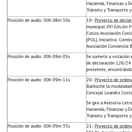
Hacienda, Finanzas y D
Tránsito y Transporte y
Posición de audio: 00h 08m 50s
19.-
Proyecto de decla
municipal
XVI Edición
P
Futuro
. Asociación Conc
(PUL). Iniciativa: Com
Asociación Conciencia B
Posición de audio: 00h 09m 03s
Se somete a votación e
de declaración 126/24 
presentes, encontrándo
Posición de audio: 00h 09m 11s
20.-
Proyecto de orde
Bariloche la modalidad
Concejal Leandro Costa
Se gira a Asesoría Let
Hacienda, Finanzas y D
Tránsito y Transporte y
Posición de audio: 00h 09m 33s
21.-
Proyecto de orden