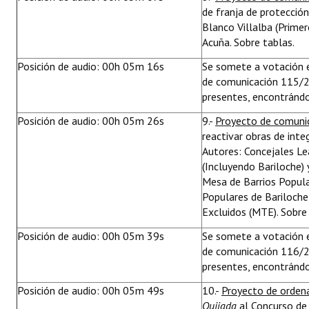
de franja de protección
Blanco Villalba (Primer
Acuña. Sobre tablas.
Posición de audio: 00h 05m 16s
Se somete a votación e
de comunicación 115/2
presentes, encontrándo
Posición de audio: 00h 05m 26s
9.-
Proyecto de comuni
reactivar obras de inte
Autores: Concejales Le
(Incluyendo Bariloche) 
Mesa de Barrios Popula
Populares de Bariloch
Excluidos (MTE). Sobre 
Posición de audio: 00h 05m 39s
Se somete a votación e
de comunicación 116/2
presentes, encontrándo
Posición de audio: 00h 05m 49s
10.-
Proyecto de orden
Quijada
al Concurso de