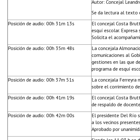
Autor: Concejal Leandr
Se da lectura al texto 
Posición de audio: 00h 31m 13s
El concejal Costa Bru
esquí escolar. Expresa 
Solicita el acompañam
Posición de audio: 00h 35m 48s
La concejala Almonaci
comunicaciones al Gobie
gestiones en las que d
programa de esquí esco
Posición de audio: 00h 37m 51s
La concejala Ferreyra
sobre el corrimiento de
Posición de audio: 00h 41m 19s
El concejal Costa Brut
de respaldo de docente
Posición de audio: 00h 42m 00s
El presidente Del Río s
a los vecinos presentes
Aprobado por unanimid