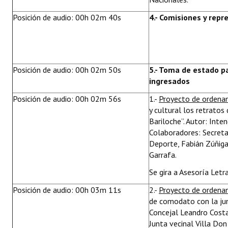
Posición de audio: 00h 02m 40s
4.- Comisiones y rep
Posición de audio: 00h 02m 50s
5.- Toma de estado p
ingresados
Posición de audio: 00h 02m 56s
1.-
Proyecto de ordena
y cultural los retratos
Bariloche”. Autor: Inte
Colaboradores: Secreta
Deporte, Fabián Zúñiga
Garrafa.
Se gira a Asesoría Letr
Posición de audio: 00h 03m 11s
2.-
Proyecto de ordena
de comodato con la junt
Concejal Leandro Costa 
Junta vecinal Villa Don