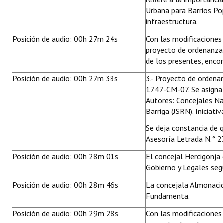
Urbana para Barrios Pop
infraestructura.
Posición de audio: 00h 27m 24s
Con las modificaciones
proyecto de ordenanza
de los presentes, enco
Posición de audio: 00h 27m 38s
3.-
Proyecto de ordena
1747-CM-07. Se asigna 
Autores: Concejales Nat
Barriga (JSRN). Iniciat
Se deja constancia de 
Asesoría Letrada N.°
Posición de audio: 00h 28m 01s
El concejal Hercigonja 
Gobierno y Legales seg
Posición de audio: 00h 28m 46s
La concejala Almonaci
Fundamenta.
Posición de audio: 00h 29m 28s
Con las modificaciones