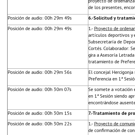
proyecto de ordenanza
de los presentes, enco
Posición de audio: 00h 29m 49s
6.-Solicitud y tratam
Posición de audio: 00h 29m 49s
1.-
Proyecto de ordena
artículos deportivos y
Subsecretaría de Depor
Cortés. Colaborador: Se
gira a Asesoría Letrada
tratamiento de Prefere
Posición de audio: 00h 29m 56s
El concejal Hercigonja 
Preferencia en 1ª Sesió
Posición de audio: 00h 30m 07s
Se somete a votación e
en 1ª Sesión siendo ap
encontrándose ausente
Posición de audio: 00h 30m 15s
7.-Tratamiento de pr
Posición de audio: 00h 30m 22s
1.-
Proyecto de comuni
de confirmación de con