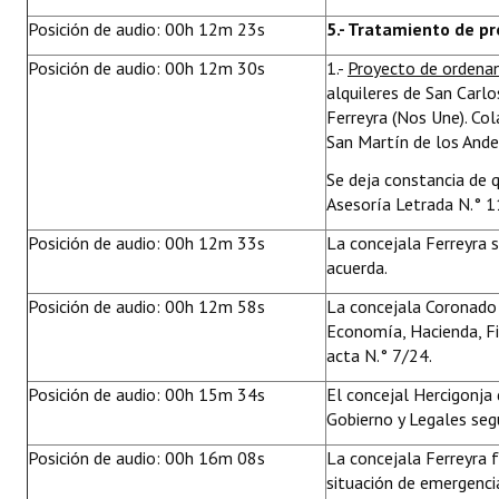
Posición de audio: 00h 12m 23s
5.- Tratamiento de p
Posición de audio: 00h 12m 30s
1.-
Proyecto de ordena
alquileres de San Carlo
Ferreyra (Nos Une). Co
San Martín de los Ande
Se deja constancia de 
Asesoría Letrada N.°
Posición de audio: 00h 12m 33s
La concejala Ferreyra so
acuerda.
Posición de audio: 00h 12m 58s
La concejala Coronado 
Economía, Hacienda, F
acta N.° 7/24.
Posición de audio: 00h 15m 34s
El concejal Hercigonja 
Gobierno y Legales seg
Posición de audio: 00h 16m 08s
La concejala Ferreyra 
situación de emergenci