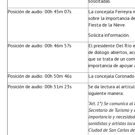
solicitadas.
Posición de audio: 00h 45m 07s
La concejala Ferreyra
sobre la importancia de
Fiesta de la Nieve.
Solicita información.
Posición de audio: 00h 46m 57s
El presidente Del Río 
de diálogo abiertos, a
que se trata de un com
importancia de apoyar a
Posición de audio: 00h 50m 46s
La concejala Coronado
Posición de audio: 00h 51m 23s
Se da lectura al artícu
siguiente manera:
“Art. 1°) Se comunica al
Secretario de Turismo y 
importancia y necesidad
sonidistas y artistas loc
Ciudad de San Carlos de 