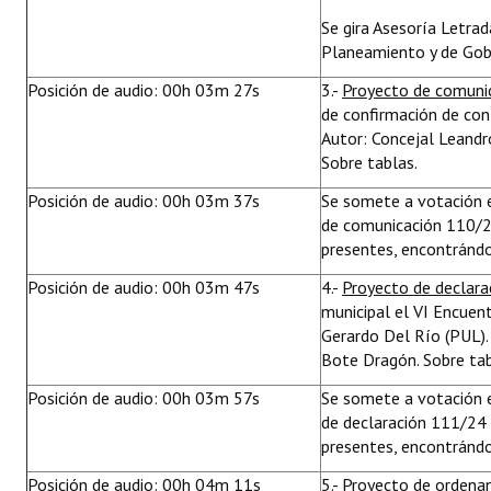
Se gira Asesoría Letrad
Planeamiento y de Gobi
Posición de audio: 00h 03m 27s
3.-
Proyecto de comuni
de confirmación de con
Autor: Concejal Leandr
Sobre tablas.
Posición de audio: 00h 03m 37s
Se somete a votación 
de comunicación 110/2
presentes, encontrándo
Posición de audio: 00h 03m 47s
4.-
Proyecto de declar
municipal el VI Encuen
Gerardo Del Río (PUL). 
Bote Dragón. Sobre tab
Posición de audio: 00h 03m 57s
Se somete a votación e
de declaración 111/24 
presentes, encontrándo
Posición de audio: 00h 04m 11s
5.-
Proyecto de ordena