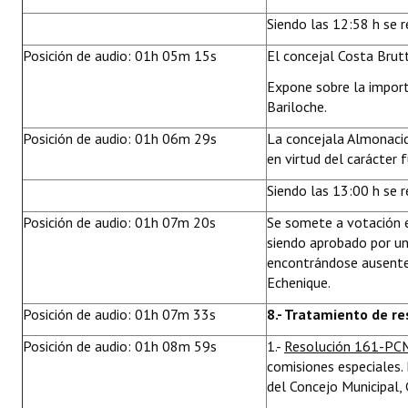
Siendo las 12:58 h se r
Posición de audio: 01h 05m 15s
El concejal Costa Brut
Expone sobre la importa
Bariloche.
Posición de audio: 01h 06m 29s
La concejala Almonaci
en virtud del carácter 
Siendo las 13:00 h se r
Posición de audio: 01h 07m 20s
Se somete a votación 
siendo aprobado por un
encontrándose ausentes
Echenique.
Posición de audio: 01h 07m 33s
8.- Tratamiento de r
Posición de audio: 01h 08m 59s
1.-
Resolución 161-PC
comisiones especiales.
del Concejo Municipal,