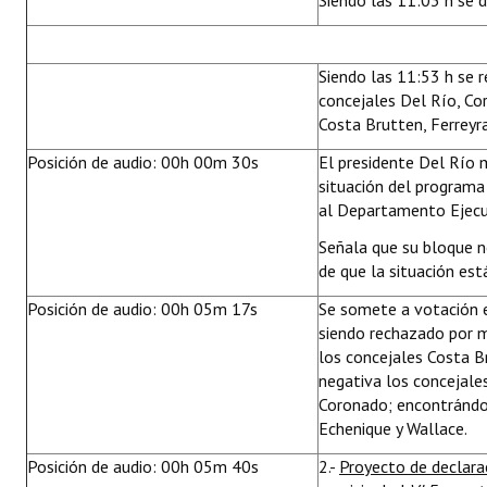
Siendo las 11:03 h se d
Siendo las 11:53 h se r
concejales Del Río, Cor
Costa Brutten, Ferreyra 
Posición de audio: 00h 00m 30s
El presidente Del Río 
situación del programa
al Departamento Ejecut
Señala que su bloque 
de que la situación es
Posición de audio: 00h 05m 17s
Se somete a votación 
siendo rechazado por m
los concejales Costa Bru
negativa los concejales
Coronado; encontrándos
Echenique y Wallace.
Posición de audio: 00h 05m 40s
2.-
Proyecto de declar