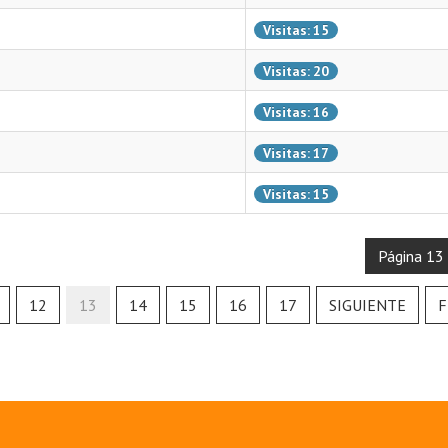
Visitas: 15
Visitas: 20
Visitas: 16
Visitas: 17
Visitas: 15
Página 13
12
13
14
15
16
17
SIGUIENTE
F