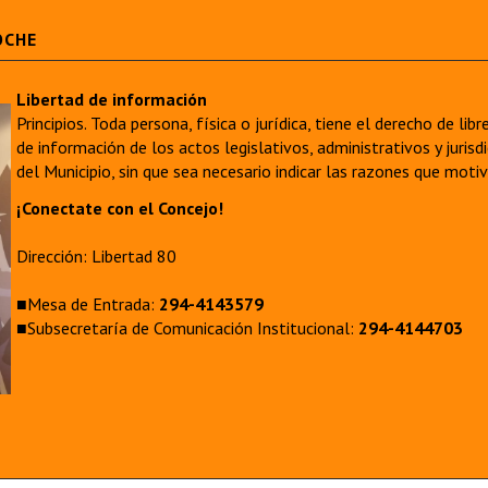
OCHE
Libertad de información
Principios. Toda persona, física o jurídica, tiene el derecho de lib
de información de los actos legislativos, administrativos y juri
del Municipio, sin que sea necesario indicar las razones que moti
¡Conectate con el Concejo!
Dirección: Libertad 80
■Mesa de Entrada:
294-4143579
■Subsecretaría de Comunicación Institucional:
294-4144703