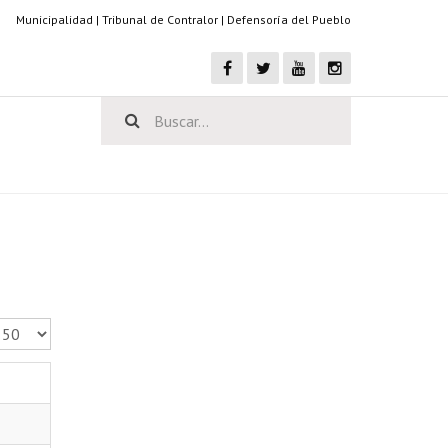
Municipalidad
|
Tribunal de Contralor
|
Defensoría del Pueblo
antidad a mostrar