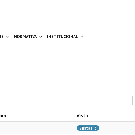
OS
NORMATIVA
INSTITUCIONAL
C
ión
Visto
Visitas: 5