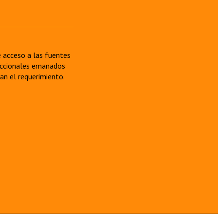
re acceso a las fuentes
sdiccionales emanados
van el requerimiento.