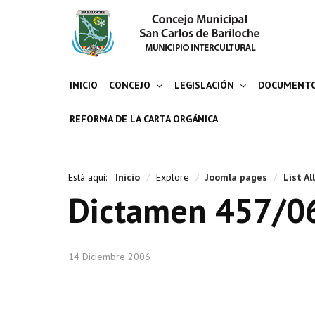
INICIO
CONCEJO
LEGISLACIÓN
DOCUMENT
REFORMA DE LA CARTA ORGÁNICA
Está aquí:
Inicio
/
Explore
/
Joomla pages
/
List Al
Dictamen 457/0
14 Diciembre 2006