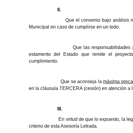
II.
Que el convenio bajo análisis 
Municipal en caso de cumplirse en un todo.
Que las responsabilidades 
estamento del Estado que remite el proyecto
cumplimiento.
Que se aconseja la
máxima precau
en la cláusula TERCERA (cesión) en atención a l
III.
En virtud de que lo expuesto, la l
criterio de esta Asesoría Letrada.