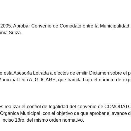
/2005. Aprobar Convenio de Comodato entre la Municipalidad
nia Suiza.
 esta Asesoría Letrada a efectos de emitir Dictamen sobre el 
Municipal Don A. G. ICARE, que tramita bajo el número de exp
es realizar el control de legalidad del convenio de COMODAT
a Orgánica Municipal, con el objetivo de que aprobar el avance 
° inciso 13ro. del mismo orden normativo.