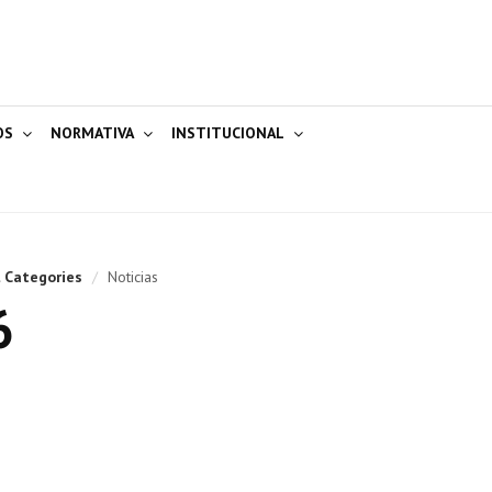
OS
NORMATIVA
INSTITUCIONAL
l Categories
/
Noticias
6