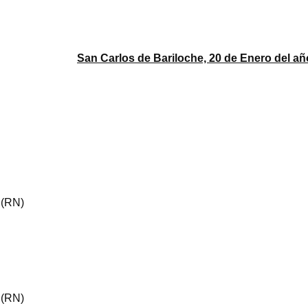
San Carlos de Bariloche, 20 de Enero del añ
 (RN)
 (RN)