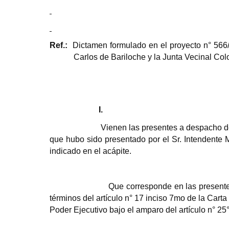
Ref.:
Dictamen formulado en el proyecto n° 566
Carlos de Bariloche y la Junta Vecinal Colo
I.
Vienen las presentes a despacho de
que hubo sido presentado por el Sr. Intendente 
indicado en el acápite.
Que corresponde en las present
términos del artículo n° 17 inciso 7mo de la Cart
Poder Ejecutivo bajo el amparo del artículo n° 25