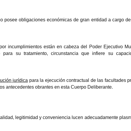
no posee obligaciones económicas de gran entidad a cargo del
por incumplimientos están en cabeza del Poder Ejecutivo Mun
 para su tratamiento, circunstancia que infiere su capac
ción jurídica
para la ejecución contractual de las facultades p
os antecedentes obrantes en esta Cuerpo Deliberante.
egalidad, legitimidad y conveniencia lucen adecuadamente plas