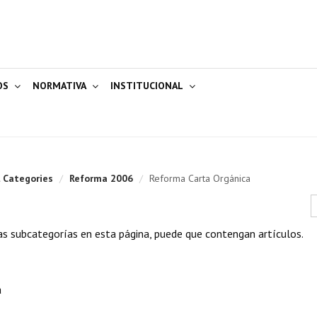
OS
NORMATIVA
INSTITUCIONAL
l Categories
/
Reforma 2006
/
Reforma Carta Orgánica
C
las subcategorías en esta página, puede que contengan artículos.
a