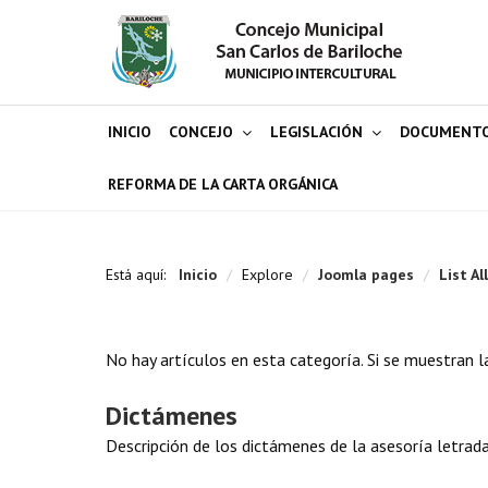
INICIO
CONCEJO
LEGISLACIÓN
DOCUMENT
REFORMA DE LA CARTA ORGÁNICA
Está aquí:
Inicio
/
Explore
/
Joomla pages
/
List Al
No hay artículos en esta categoría. Si se muestran 
Dictámenes
Descripción de los dictámenes de la asesoría letrad