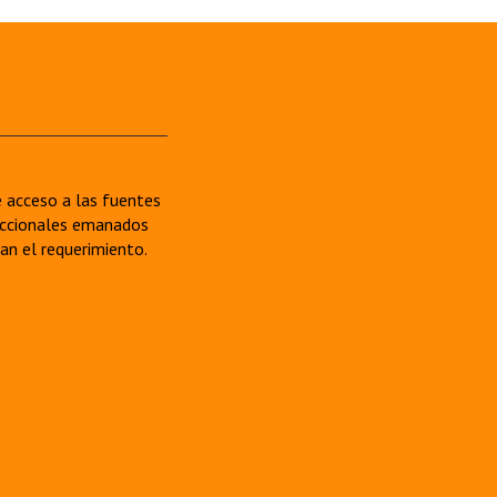
re acceso a las fuentes
sdiccionales emanados
van el requerimiento.