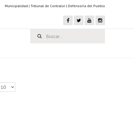
Municipalidad
|
Tribunal de Contralor
|
Defensoría del Pueblo
antidad a mostrar