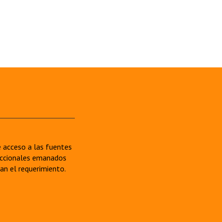
re acceso a las fuentes
sdiccionales emanados
van el requerimiento.