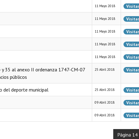
Visita
11 Mayo 2018
Visita
11 Mayo 2018
Visita
11 Mayo 2018
Visita
11 Mayo 2018
Visita
11 Mayo 2018
34 y 35 al anexo II ordenanza 1747-CM-07
Visita
25 Abril 2018
cios públicos
o del deporte municipal
Visita
25 Abril 2018
Visita
09 Abril 2018
Visita
09 Abril 2018
Página 14