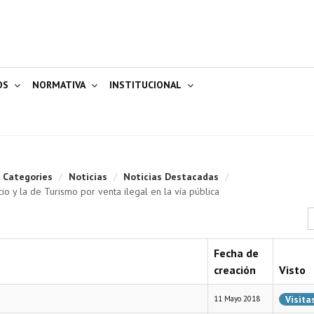
OS
NORMATIVA
INSTITUCIONAL
l Categories
/
Noticias
/
Noticias Destacadas
/
o y la de Turismo por venta ilegal en la vía pública
C
Fecha de
creación
Visto
Visita
11 Mayo 2018