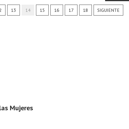
2
13
14
15
16
17
18
SIGUIENTE
las Mujeres