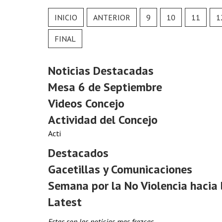
INICIO
ANTERIOR
9
10
11
1
FINAL
Noticias Destacadas
Mesa 6 de Septiembre
Videos Concejo
Actividad del Concejo
Acti
Destacados
Gacetillas y Comunicaciones
Semana por la No Violencia hacia 
Latest
Estas son las noticias mas frezcas