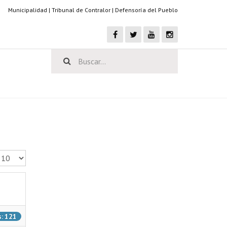
Municipalidad
|
Tribunal de Contralor
|
Defensoría del Pueblo
antidad a mostrar
s: 121