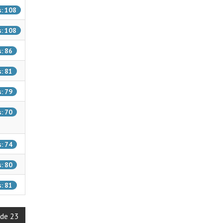
s: 108
s: 108
s: 86
s: 81
s: 79
s: 70
s: 74
s: 80
s: 81
 de 23