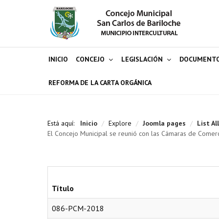
INICIO
CONCEJO
LEGISLACIÓN
DOCUMENT
REFORMA DE LA CARTA ORGÁNICA
Está aquí:
Inicio
/
Explore
/
Joomla pages
/
List Al
El Concejo Municipal se reunió con las Cámaras de Comerci
Título
086-PCM-2018